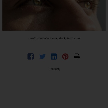
Photo source: www.bigstockphoto.com
Προβολή