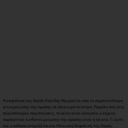
Η εκφύλιση της Ωχράς Κηλίδας θεωρείται από τα σημαντικότερα
αίτια μείωσης της όρασης σε ηλικιωμένα άτομα. Παρόλο που στις
περισσότερες περιπτώσεις, το αίτιο είναι άγνωστο, ο κύριος
παράγοντας κινδύνου μείωσης της όρασης είναι η ηλικία. Γι΄αυτό
και η πάθηση ονομάζεται και Ηλικιακή Εκφύλιση της Ωχράς.