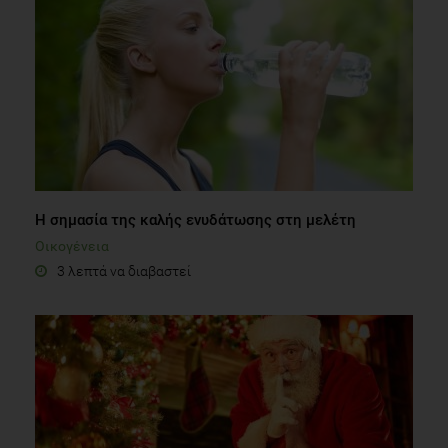
Η σημασία της καλής ενυδάτωσης στη μελέτη
Οικογένεια
3 λεπτά να διαβαστεί