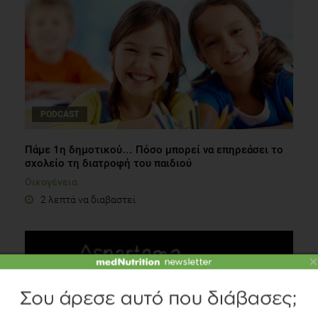
PODCAST
Πάμε 1η δημοτικού… Πόσο μπορεί να επηρεάσει το
σχολείο τη διατροφή του παιδιού
Οικογένεια
2 λεπτά να διαβαστεί
×