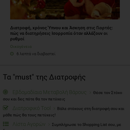
Διατροφή, χρόνος Ύπνου και Άσκηση στις Γιορτές:
πώς να διατηρήσεις Ισορροπία όταν αλλάζουν οι
ρυθμοί
Οικογένεια
6 λεπτά να διαβαστεί
Τα "must" της Διατροφής
Εβδομαδίαια Μεταβολή Βάρους
Θέσε τον Στόχο
σου και δες πότε θα τον πετύχεις
Διατροφικό Tool
Βάλε στόχους στη διατροφή σου και
μάθε πώς θα τους πετύχεις!
Λίστα Αγορών
Συμπλήρωσε το Shopping List σου, με