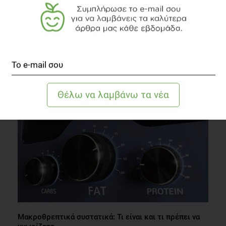
Η ασπαρτάμη. Πόσο επικίνδυνη είναι;
Διατροφή
3 λεπτά να διαβαστεί
Μακροθρεπτικά συστατικά: Τι είναι και τι πρέπει να