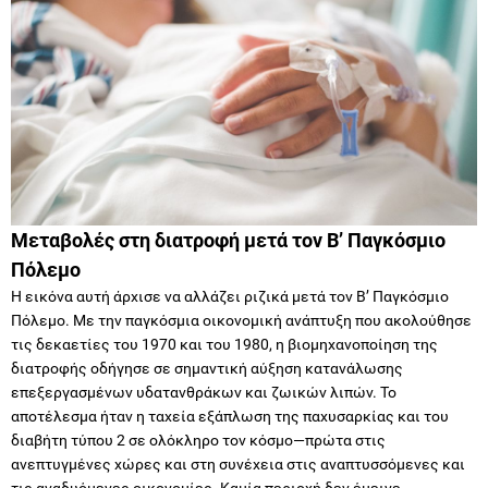
Μεταβολές στη διατροφή μετά τον Β’ Παγκόσμιο
Πόλεμο
Η εικόνα αυτή άρχισε να αλλάζει ριζικά μετά τον Β’ Παγκόσμιο
Πόλεμο. Με την παγκόσμια οικονομική ανάπτυξη που ακολούθησε
τις δεκαετίες του 1970 και του 1980, η βιομηχανοποίηση της
διατροφής οδήγησε σε σημαντική αύξηση κατανάλωσης
επεξεργασμένων υδατανθράκων και ζωικών λιπών. Το
αποτέλεσμα ήταν η ταχεία εξάπλωση της παχυσαρκίας και του
διαβήτη τύπου 2 σε ολόκληρο τον κόσμο—πρώτα στις
ανεπτυγμένες χώρες και στη συνέχεια στις αναπτυσσόμενες και
τις αναδυόμενες οικονομίες. Καμία περιοχή δεν έμεινε