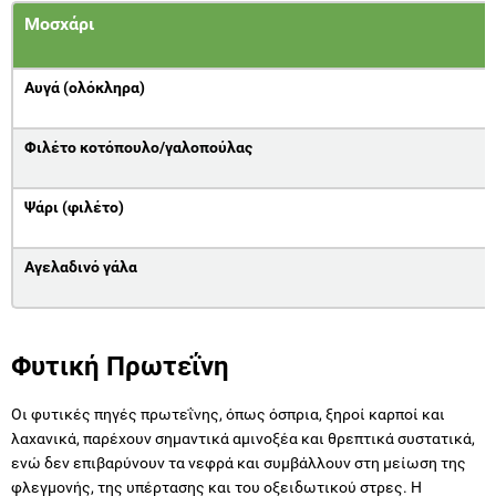
Μοσχάρι
Αυγά (ολόκληρα)
Φιλέτο κοτόπουλο/γαλοπούλας
Ψάρι (φιλέτο)
Αγελαδινό γάλα
Φυτική Πρωτεΐνη
Οι φυτικές πηγές πρωτεΐνης, όπως όσπρια, ξηροί καρποί και
λαχανικά, παρέχουν σημαντικά αμινοξέα και θρεπτικά συστατικά,
ενώ δεν επιβαρύνουν τα νεφρά και συμβάλλουν στη μείωση της
φλεγμονής, της υπέρτασης και του οξειδωτικού στρες. Η