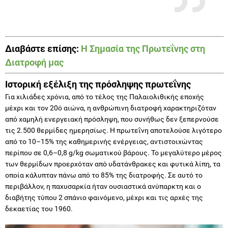
Διαβάστε επίσης:
Η Σημασία της Πρωτεΐνης στη
Διατροφή μας
Ιστορική εξέλιξη της πρόσληψης πρωτεΐνης
Για χιλιάδες χρόνια, από το τέλος της Παλαιολιθικής εποχής
μέχρι και τον 20ό αιώνα, η ανθρώπινη διατροφή χαρακτηριζόταν
από χαμηλή ενεργειακή πρόσληψη, που συνήθως δεν ξεπερνούσε
τις 2.500 θερμίδες ημερησίως. Η πρωτεΐνη αποτελούσε λιγότερο
από το 10–15% της καθημερινής ενέργειας, αντιστοιχώντας
περίπου σε 0,6–0,8 g/kg σωματικού βάρους. Το μεγαλύτερο μέρος
των θερμίδων προερχόταν από υδατάνθρακες και φυτικά λίπη, τα
οποία κάλυπταν πάνω από το 85% της διατροφής. Σε αυτό το
περιβάλλον, η παχυσαρκία ήταν ουσιαστικά ανύπαρκτη και ο
διαβήτης τύπου 2 σπάνιο φαινόμενο, μέχρι και τις αρχές της
δεκαετίας του 1960.