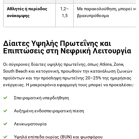
Αθλητές ή περίοδος
1,2–
Με παρακολούθηση, μπορεί να
ανάκαμψης
1,5
βραχυπρόθεσμα
Δίαιτες Υψηλής Πρωτεΐνης και
Επιπτώσεις στη Νεφρική Λειτουργία
Οι σύγ
χρονες δίαιτες υψηλής πρωτεΐνης, όπως Atkins, Zone,
South Beach και κετογονική, προωθούν την κατανάλωση ζωικών
προϊόντων και την πρόσληψη πρωτεΐνης 20–25% της ημερήσιας
ενέργειας. Η μακροχρόνια εφαρμογή τους μπορεί να προκαλέσει:
Σπειραματική υπερδιήθηση
Αυξημένη ενδοσπειραματική πίεση
Λευκωματουρία
Υψηλά επίπεδα ουρίας (BUN) και φωσφόρου