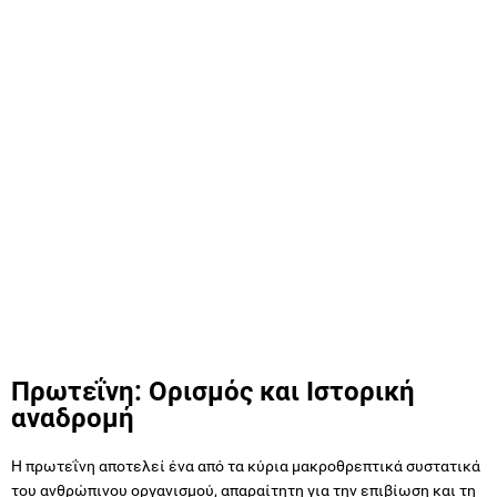
Πρωτεΐνη: Ορισμός και Ιστορική
αναδρομή
Η πρωτεΐνη αποτελεί ένα από τα κύρια μακροθρεπτικά συστατικά
του ανθρώπινου οργανισμού, απαραίτητη για την επιβίωση και τη