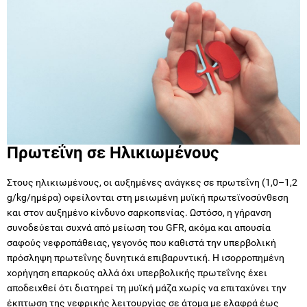
Πρωτεΐνη σε Ηλικιωμένους
Στους ηλικιωμένους, οι αυξημένες ανάγκες σε πρωτεΐνη (1,0–1,2
g/kg/ημέρα) οφείλονται στη μειωμένη μυϊκή πρωτεϊνοσύνθεση
και στον αυξημένο κίνδυνο σαρκοπενίας. Ωστόσο, η γήρανση
συνοδεύεται συχνά από μείωση του GFR, ακόμα και απουσία
σαφούς νεφροπάθειας, γεγονός που καθιστά την υπερβολική
πρόσληψη πρωτεΐνης δυνητικά επιβαρυντική. Η ισορροπημένη
χορήγηση επαρκούς αλλά όχι υπερβολικής πρωτεΐνης έχει
αποδειχθεί ότι διατηρεί τη μυϊκή μάζα χωρίς να επιταχύνει την
έκπτωση της νεφρικής λειτουργίας σε άτομα με ελαφρά έως