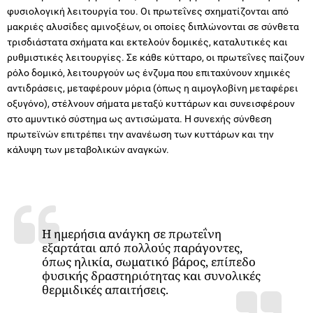
φυσιολογική λειτουργία του. Οι πρωτεΐνες σχηματίζονται από
μακριές αλυσίδες αμινοξέων, οι οποίες διπλώνονται σε σύνθετα
τρισδιάστατα σχήματα και εκτελούν δομικές, καταλυτικές και
ρυθμιστικές λειτουργίες. Σε κάθε κύτταρο, οι πρωτεΐνες παίζουν
ρόλο δομικό, λειτουργούν ως ένζυμα που επιταχύνουν χημικές
αντιδράσεις, μεταφέρουν μόρια (όπως η αιμογλοβίνη μεταφέρει
οξυγόνο), στέλνουν σήματα μεταξύ κυττάρων και συνεισφέρουν
στο αμυντικό σύστημα ως αντισώματα. Η συνεχής σύνθεση
πρωτεϊνών επιτρέπει την ανανέωση των κυττάρων και την
κάλυψη των μεταβολικών αναγκών.
Η ημερήσια ανάγκη σε πρωτεΐνη
εξαρτάται από πολλούς παράγοντες,
όπως ηλικία, σωματικό βάρος, επίπεδο
φυσικής δραστηριότητας και συνολικές
θερμιδικές απαιτήσεις.