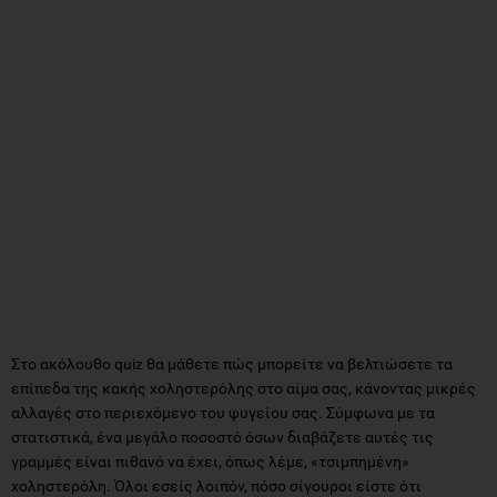
Στο ακόλουθο quiz θα μάθετε πώς μπορείτε να βελτιώσετε τα
επίπεδα της κακής χοληστερόλης στο αίμα σας, κάνοντας μικρές
αλλαγές στο περιεχόμενο του ψυγείου σας. Σύμφωνα με τα
στατιστικά, ένα μεγάλο ποσοστό όσων διαβάζετε αυτές τις
γραμμές είναι πιθανό να έχει, όπως λέμε, «τσιμπημένη»
χοληστερόλη. Όλοι εσείς λοιπόν, πόσο σίγουροι είστε ότι