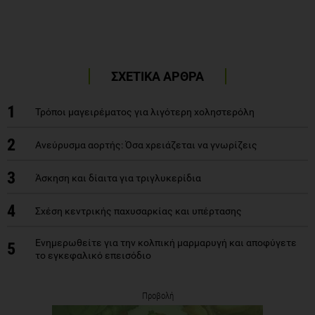
ΣΧΕΤΙΚΑ ΑΡΘΡΑ
1
Τρόποι μαγειρέματος για λιγότερη χοληστερόλη
2
Ανεύρυσμα αορτής: Όσα χρειάζεται να γνωρίζεις
3
Άσκηση και δίαιτα για τριγλυκερίδια
4
Σχέση κεντρικής παχυσαρκίας και υπέρτασης
Ενημερωθείτε για την κολπική μαρμαρυγή και αποφύγετε
5
το εγκεφαλικό επεισόδιο
Προβολή