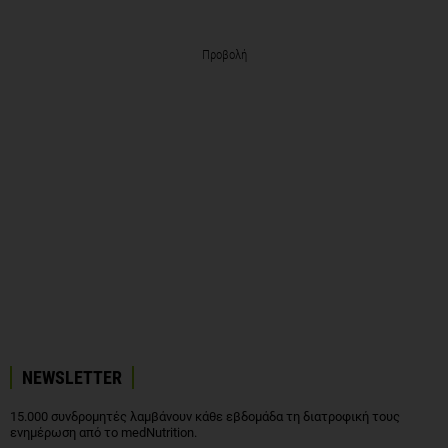
Προβολή
NEWSLETTER
15.000 συνδρομητές λαμβάνουν κάθε εβδομάδα τη διατροφική τους
ενημέρωση από το medNutrition.