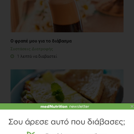
Ο φραπέ μου για το διάβασμα
Συστάσεις Διατροφής
1 λεπτό να διαβαστεί
×