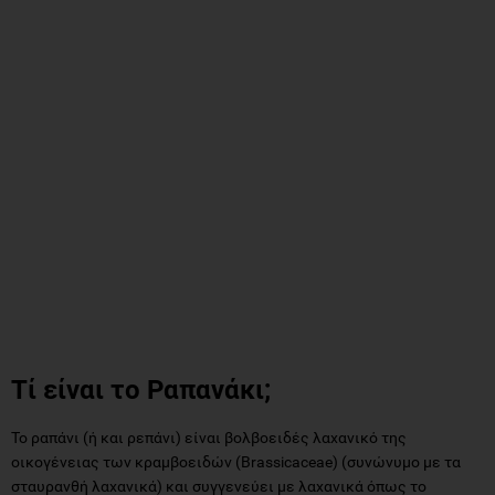
Τί είναι το Ραπανάκι;
Το ραπάνι (ή και ρεπάνι) είναι βολβοειδές λαχανικό της
οικογένειας των κραμβοειδών (Brassicaceae) (συνώνυμο με τα
σταυρανθή λαχανικά) και συγγενεύει με λαχανικά όπως το