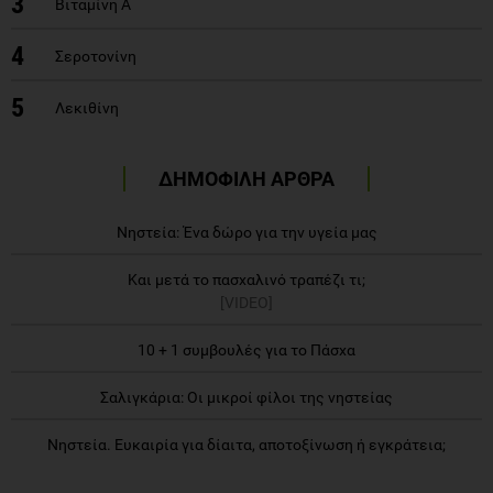
3
Βιταμίνη Α
4
Σεροτονίνη
5
Λεκιθίνη
ΔΗΜΟΦΙΛΗ ΑΡΘΡΑ
Νηστεία: Ένα δώρο για την υγεία μας
Και μετά το πασχαλινό τραπέζι τι;
[VIDEO]
10 + 1 συμβουλές για το Πάσχα
Σαλιγκάρια: Οι μικροί φίλοι της νηστείας
Νηστεία. Ευκαιρία για δίαιτα, αποτοξίνωση ή εγκράτεια;