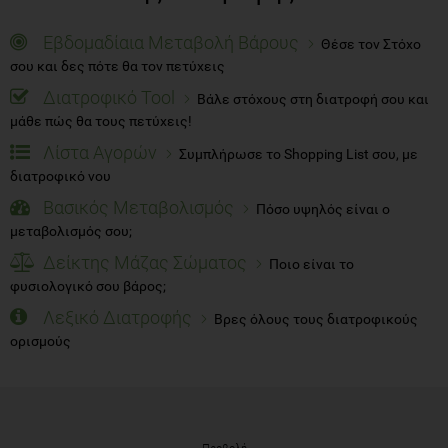
Εβδομαδίαια Μεταβολή Βάρους
Θέσε τον Στόχο
σου και δες πότε θα τον πετύχεις
Διατροφικό Tool
Βάλε στόχους στη διατροφή σου και
μάθε πώς θα τους πετύχεις!
Λίστα Αγορών
Συμπλήρωσε το Shopping List σου, με
διατροφικό νου
Βασικός Μεταβολισμός
Πόσο υψηλός είναι ο
μεταβολισμός σου;
Δείκτης Μάζας Σώματος
Ποιο είναι το
φυσιολογικό σου βάρος;
Λεξικό Διατροφής
Βρες όλους τους διατροφικούς
ορισμούς