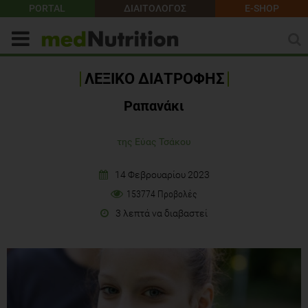
PORTAL
ΔΙΑΙΤΟΛΟΓΟΣ
E-SHOP
ΛΕΞΙΚΟ ΔΙΑΤΡΟΦΗΣ
Ραπανάκι
της Εύας Τσάκου
14 Φεβρουαρίου 2023
153774 Προβολές
3 λεπτά να διαβαστεί