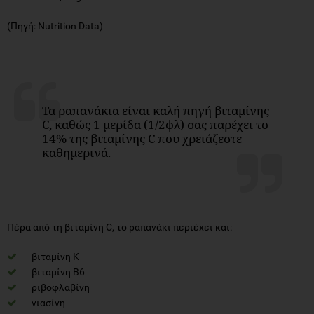
(Πηγή: Nutrition Data)
Τα ραπανάκια είναι καλή πηγή βιταμίνης
C, καθώς 1 μερίδα (1/2φλ) σας παρέχει το
14% της βιταμίνης C που χρειάζεστε
καθημερινά.
Πέρα από τη βιταμίνη C, το ραπανάκι περιέχει και:
βιταμίνη Κ
βιταμίνη Β6
ριβοφλαβίνη
νιασίνη