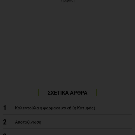
Προβολή
ΣΧΕΤΙΚΑ ΑΡΘΡΑ
1
Καλεντούλα η φαρμακευτική (ή Κατιφές)
2
Αποτοξίνωση