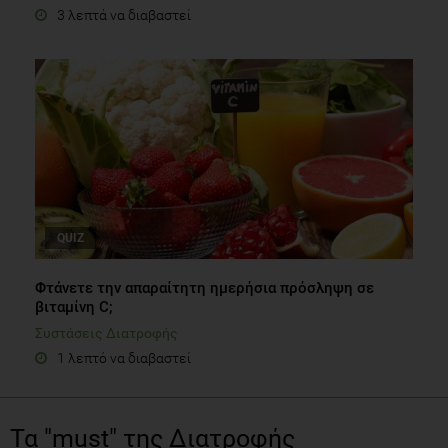
3 λεπτά να διαβαστεί
QUIZ
Φτάνετε την απαραίτητη ημερήσια πρόσληψη σε
βιταμίνη C;
Συστάσεις Διατροφής
1 λεπτό να διαβαστεί
Τα "must" της Διατροφής