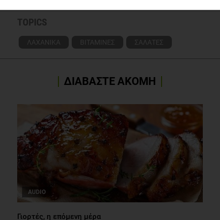
TOPICS
ΛΑΧΑΝΙΚΑ
ΒΙΤΑΜΙΝΕΣ
ΣΑΛΑΤΕΣ
ΔΙΑΒΑΣΤΕ ΑΚΟΜΗ
AUDIO
Γιορτές, η επόμενη μέρα