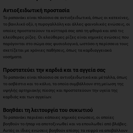
Αντιοξειδωτική προστασία
Το ραπανάκι είναι πλούσιο σε αντιοξειδωτικά, όπως οι κατεχίνες,
το βανιλικό οξύ, η πυρογαλλόλη και άλλες φαινολικές ενώσεις, οι
οποίες προστατεύουν τα κύτταρά σας από τη φθορά και από τις
ελεύθερες ρίζες. Οι ελεύθερες ρίζες είναι χημικές ενώσεις που
παράγονται στο σώμα σας φυσιολογικά, ωστόσο η περίσσεια τους
σχετίζεται με χρόνιες παθήσεις, όπως τα καρδιαγγειακά
νοσήματα.
Προστατεύει την καρδιά και τα αγγεία σας
Το ραπανάκι είναι πλούσιο σε αντιοξειδωτικά και μέταλλα, όπως
το ασβέστιο και το κάλιο, τα οποία συμβάλλουν στη μείωση της
υψηλής αρτηριακής πίεσης και προστατεύουν την υγεία της
καρδιάς και των αγγείων.
Βοηθάει τη λειτουργία του συκωτιού
Το ραπανάκι περιέχει κάποιες χημικές ενώσεις, οι οποίες
βοηθούν το ήπαρ να αποτοξινωθεί και να επουλωθεί από βλάβες.
Αυτές οι ίδιες ενώσεις βοηθούν επίσης τα νεφρά να αποβάλλουν