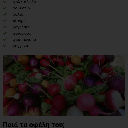
φυλλικό οξύ
ασβέστιο
κάλιο
σίδηρο
μαγνήσιο
φώσφορο
ψευδάργυρο
μαγγάνιο
Ποιά τα οφέλη του;