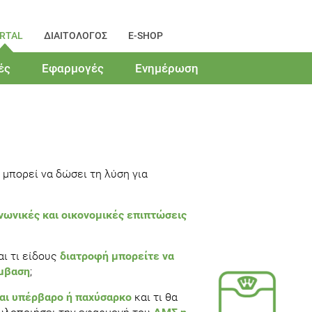
RTAL
ΔΙΑΙΤΟΛΟΓΟΣ
E-SHOP
ές
Εφαρμογές
Ενημέρωση
μπορεί να δώσει τη λύση για
νωνικές και οικονομικές επιπτώσεις
αι τι είδους
διατροφή μπορείτε να
έμβαση
;
ται υπέρβαρο ή παχύσαρκο
και τι θα