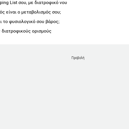
ng List σου, με διατροφικό νου
ς είναι ο μεταβολισμός σου;
αι το φυσιολογικό σου βάρος;
 διατροφικούς ορισμούς
Προβολή