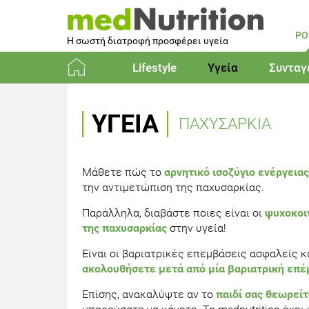
PO
Η σωστή διατροφή προσφέρει υγεία
Lifestyle
Υγεία
Συνταγ
Αρχική
ΥΓΕΊΑ
ΠΑΧΥΣΑΡΚΙΑ
Μάθετε πώς το
αρνητικό ισοζύγιο ενέργειας
την αντιμετώπιση της παχυσαρκίας.
Παράλληλα, διαβάστε ποιες είναι οι
ψυχοκοι
της παχυσαρκίας
στην υγεία!
Είναι οι βαριατρικές επεμβάσεις ασφαλείς κ
ακολουθήσετε μετά από μία βαριατρική επ
Επίσης, ανακαλύψτε αν το
παιδί σας θεωρεί