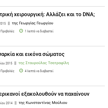
τρική χειρουργική: Αλλάζει και το DNA;
της Γεωργίας Γεωργίου
2015
 Προβολές
1 λεπτό να διαβαστεί
αρκία και εικόνα σώματος
της Σταυρούλας Τσατραφίλη
ρίου 2015
 Προβολές
4 λεπτά να διαβαστεί
ερικανοί εξακολουθούν να παχαίνουν
της Κωνσταντίνας Μούλιου
ίου 2014