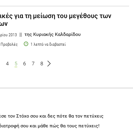
ικές για τη μείωση του μεγέθους των
δων
της Κυριακής Καλδαρίδου
ρίου 2013
 Προβολές
1 λεπτό να διαβαστεί
4
5
6
7
8
σε τον Στόχο σου και δες πότε θα τον πετύχεις
διατροφή σου και μάθε πώς θα τους πετύχεις!