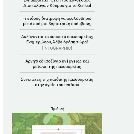
Eνημερωτική Θέση του Συνδέσμου
Διαιτολόγων Κύπρου για το Xenical
Τι είδους διατροφή να ακολουθήσω
μετά από μια βαριατρική επέμβαση;
Αυξάνονται τα ποσοστά παχυσαρκίας;
Ενημερώσου, λάβε δράση τώρα!
[INFOGRAPHIC]
Aρνητικό ισοζύγιο ενέργειας και
μείωση της παχυσαρκίας
Συνέπειες της παιδικής παχυσαρκίας
στην υγεία του παιδιού
Προβολή