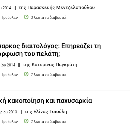
της Παρασκευής Μεντζελοπούλου
υ 2014
 Προβολές
3 λεπτά να διαβαστεί
αρκος διαιτολόγος: Επηρεάζει τη
ρφωση του πελάτη;
της Κατερίνας Παγκράτη
ρίου 2014
 Προβολές
2 λεπτά να διαβαστεί
κή κακοποίηση και παχυσαρκία
της Ελίνας Τσιούλη
ρίου 2013
 Προβολές
2 λεπτά να διαβαστεί