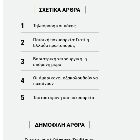
ΣΧΕΤΙΚΑ ΑΡΘΡΑ
1
Τηλεόραση και πάχος
Παιδική παχυσαρκία: Γιατί η
2
Ελλάδα πρωτοπορεί;
Βαριατρική χειρουργική- η
3
επόμενη μέρα
Οι Αμερικανοί εξακολουθούν να
4
παχαίνουν
5
Τεστοστερόνη και παχυσαρκία
ΔΗΜΟΦΙΛΗ ΑΡΘΡΑ