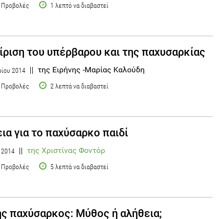
 Προβολές
1 λεπτό να διαβαστεί
ίριση του υπέρβαρου και της παχυσαρκίας
της Ειρήνης -Μαρίας Καλούδη
ίου 2014
 Προβολές
2 λεπτά να διαβαστεί
ια για το παχύσαρκο παιδί
της Χριστίνας Φοντόρ
υ 2014
 Προβολές
5 λεπτά να διαβαστεί
ής παχύσαρκος: Μύθος ή αλήθεια;