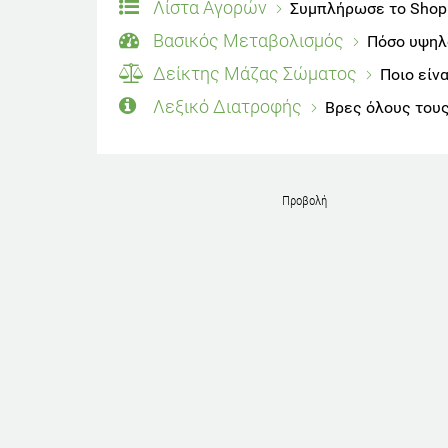
Λίστα Αγορών
Συμπλήρωσε το Shoppi
Βασικός Μεταβολισμός
Πόσο υψηλό
Δείκτης Μάζας Σώματος
Ποιο είν
Λεξικό Διατροφής
Βρες όλους τους
Προβολή