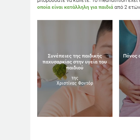
μπορούσατε να κάνετε. Το mednutrition έχε
οποία είναι κατάλληλη για παιδιά
από 2 ετών
Συνέπειες της παιδικής
Πόνος 
παχυσαρκίας στην υγεία του
παιδιού
της
Χριστίνας Φοντόρ