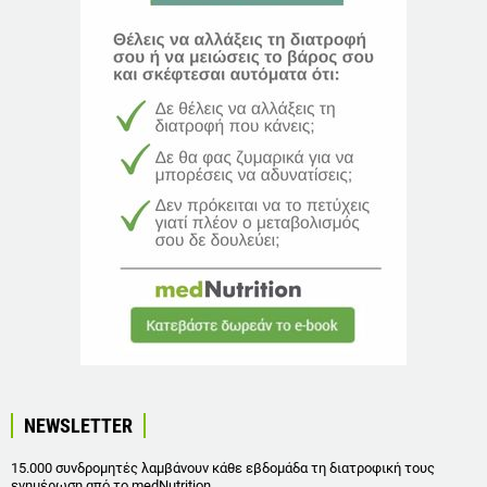
NEWSLETTER
15.000 συνδρομητές λαμβάνουν κάθε εβδομάδα τη διατροφική τους
ενημέρωση από το medNutrition.