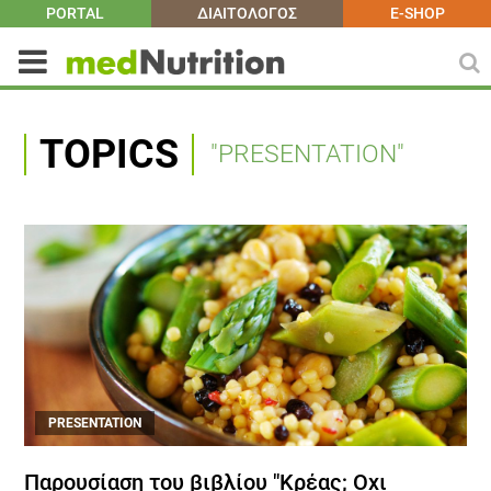
PORTAL
ΔΙΑΙΤΟΛΟΓΟΣ
E-SHOP
TOPICS
"PRESENTATION"
PRESENTATION
Παρουσίαση του βιβλίου "Κρέας; Οχι