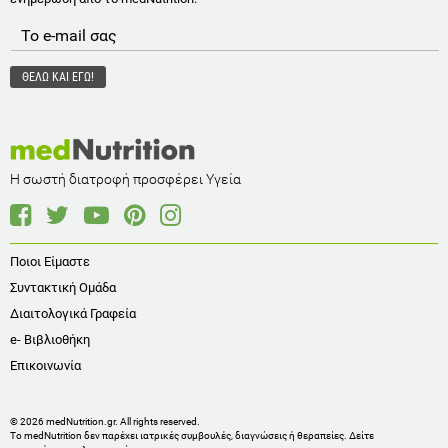
Η σωστή διατροφή προσφέρει Υγεία
Ποιοι Είμαστε
Συντακτική Ομάδα
Διαιτολογικά Γραφεία
e- Βιβλιοθήκη
Επικοινωνία
© 2026 medNutrition.gr. All rights reserved.
Το medNutrition δεν παρέχει ιατρικές συμβουλές, διαγνώσεις ή θεραπείες.
Δείτε