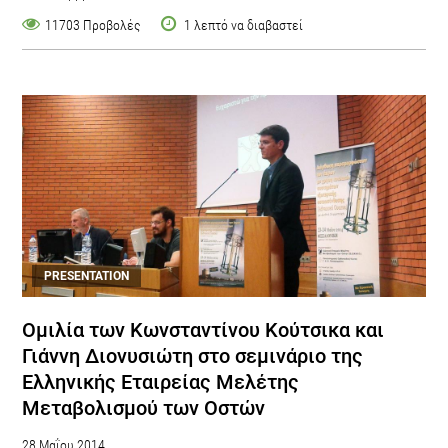
11703 Προβολές
1 λεπτό να διαβαστεί
PRESENTATION
Ομιλία των Κωνσταντίνου Κούτσικα και
Γιάννη Διονυσιώτη στο σεμινάριο της
Ελληνικής Εταιρείας Μελέτης
Μεταβολισμού των Οστών
28 Μαΐου 2014