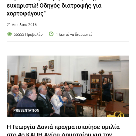
ευχαριστώ! Οδηγός διατροφής για
χορτοφάγους"
21 Απριλίου 2015
56553 Προβολές
1 λεπτό να διαβαστεί
PRESENTATION
H Γεωργία Δανιά πραγματοποίησε ομιλία
στο 4ο ΚΑΠΗ Αγίου Δημητρίου για τον