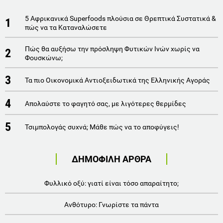
5 Αφρικανικά Superfoods πλούσια σε Θρεπτικά Συστατικά &
1
πώς να τα Καταναλώσετε
Πώς θα αυξήσω την πρόσληψη Φυτικών Ινών χωρίς να
2
Φουσκώνω;
3
Τα πιο Οικονομικά Αντιοξειδωτικά της Ελληνικής Αγοράς
4
Απολαύστε το φαγητό σας, με λιγότερες θερμίδες
5
Τσιμπολογάς συχνά; Μάθε πώς να το αποφύγεις!
ΔΗΜΟΦΙΛΗ ΑΡΘΡΑ
Φυλλικό οξύ: γιατί είναι τόσο απαραίτητο;
Ανθότυρο: Γνωρίστε τα πάντα