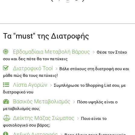
Τα "must" της Διατροφής
Εβδομαδίαια Μεταβολή Βάρους
Θέσε τον Στόχο
σου και δες πότε θα τον πετύχεις
Διατροφικό Tool
Βάλε στόχους στη διατροφή σου και
μάθε πώς θα τους πετύχεις!
Λίστα Αγορών
Συμπλήρωσε το Shopping List σου, με
διατροφικό νου
Βασικός Μεταβολισμός
Πόσο υψηλός είναι ο
μεταβολισμός σου;
Δείκτης Μάζας Σώματος
Ποιο είναι το
φυσιολογικό σου βάρος;
Λεξικό Διατροφής
Βρες όλους τους διατροφικούς