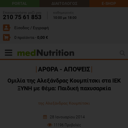
PORTAL
ΔΙΑΙΤΟΛΟΓΟΣ
E-SHOP
Επικοινωνήστε μαζί μας
καθημερινές
210 75 61 853
10:00 με 18:00
Είσοδος / Εγγραφή
0 προϊόντα -
0,00 €
ΑΡΘΡΑ - ΑΠΟΨΕΙΣ
Ομιλία της Αλεξάνδρας Κουμπίτσκι στα ΙΕΚ
ΞΥΝΗ με θέμα: Παιδική παχυσαρκία
της Αλεξάνδρας Κουμπίτσκι
28 Ιανουαρίου 2014
11196 Προβολές