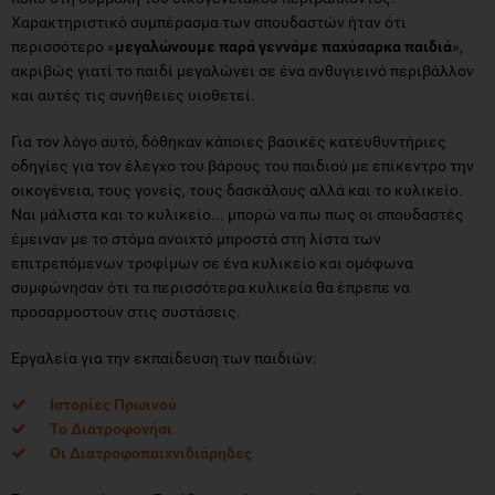
Χαρακτηριστικό συμπέρασμα των σπουδαστών ήταν ότι
περισσότερο «
μεγαλώνουμε παρά γεννάμε παχύσαρκα παιδιά
»,
ακριβώς γιατί το παιδί μεγαλώνει σε ένα ανθυγιεινό περιβάλλον
και αυτές τις συνήθειες υιοθετεί.
Για τον λόγο αυτό, δόθηκαν κάποιες βασικές κατευθυντήριες
οδηγίες για τον έλεγχο του βάρους του παιδιού με επίκεντρο την
οικογένεια, τους γονείς, τους δασκάλους αλλά και το κυλικείο.
Ναι μάλιστα και το κυλικείο... μπορώ να πω πως οι σπουδαστές
έμειναν με το στόμα ανοιχτό μπροστά στη λίστα των
επιτρεπόμενων τροφίμων σε ένα κυλικείο και ομόφωνα
συμφώνησαν ότι τα περισσότερα κυλικεία θα έπρεπε να
προσαρμοστούν στις συστάσεις.
Εργαλεία για την εκπαίδευση των παιδιών:
Ιστορίες Πρωινού
Το Διατροφονήσι
Οι Διατροφοπαιχνιδιάρηδες