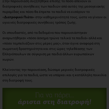
Στην παρουσίαση συζητήθηκε επίσης το πόσο απέχουν οι
διατροφικές συνήθειες των παιδιών από αυτές της μεσογειακής
πυραμίδας και πόσο θα έπρεπε τα παιδιά να εισάγουν το
«
Διατροφικό Πιάτο
» στην καθημερινότητά τους, ώστε να γίνουν οι
υγιεινές διατροφικές συνήθειες τρόπος ζωής.
Οι σπουδαστές, από τα δεδομένα που παρουσιάστηκαν
αναρωτήθηκαν «πόσο άσχημα τρώνε τελικά τα παιδιά» αλλά και
«πόσο τεμπελιάζουν στις μέρες μας», όταν έγινε αναφορά στη
σωματική δραστηριότητα και στις ώρες τηλεθέασης των
Ελληνόπουλων σε σύγκριση με παιδιά άλλων ευρωπαϊκών
χωρών.
Κλείνοντας την παρουσίαση, δώσαμε μερικές διατροφικές
επιλογές για τα παιδιά, ώστε να υπάρχει και η κατάλληλη ποικιλία
στη διατροφή τους.