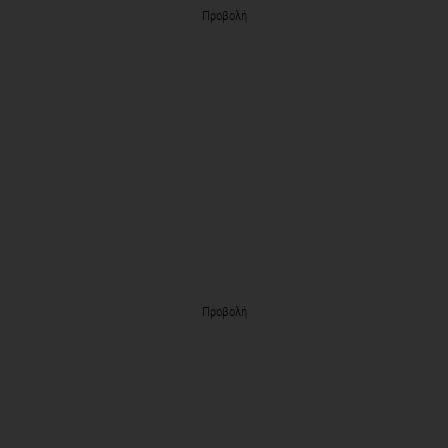
Προβολή
Προβολή