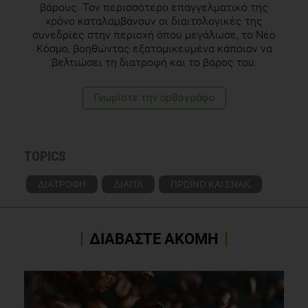
women. Br J Nutr. 2014 Jan 28;111(2):236-46.
βάρους. Τον περισσότερο επαγγελματικό της
χρόνο καταλαμβάνουν οι διαιτολογικές της
συνεδρίες στην περιοχή όπου μεγάλωσε, το Νέο
Κόσμο, βοηθώντας εξατομικευμένα κάποιον να
βελτιώσει τη διατροφή και το βάρος του.
Γνωρίστε την αρθογράφο
TOPICS
ΔΙΑΤΡΟΦΗ
ΔΙΑΙΤΑ
ΠΡΩΪΝΟ ΚΑΙ ΣΝΑΚ
ΔΙΑΒΑΣΤΕ ΑΚΟΜΗ