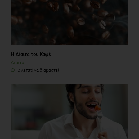
Η Δίαιτα του Καφέ
Δίαιτα
3 λεπτά να διαβαστεί