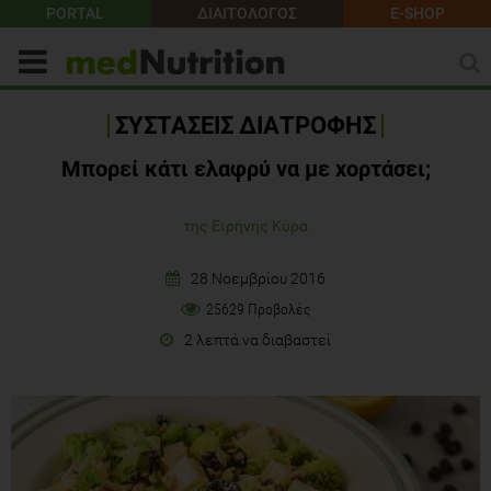
PORTAL
ΔΙΑΙΤΟΛΟΓΟΣ
E-SHOP
ΣΥΣΤΑΣΕΙΣ ΔΙΑΤΡΟΦΗΣ
Μπορεί κάτι ελαφρύ να με χορτάσει;
της Ειρήνης Κύρα
28 Νοεμβρίου 2016
25629 Προβολές
2 λεπτά να διαβαστεί