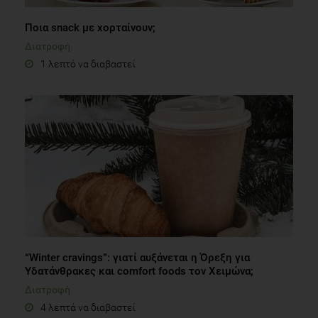
Ποια snack με χορταίνουν;
Διατροφή
1 λεπτό να διαβαστεί
“Winter cravings”: γιατί αυξάνεται η Όρεξη για
Υδατάνθρακες και comfort foods τον Χειμώνα;
Διατροφή
4 λεπτά να διαβαστεί