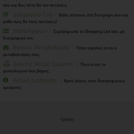
σου και δες πότε θα τον πετύχεις
Διατροφικό Tool
Βάλε στόχους στη διατροφή σου και
μάθε πώς θα τους πετύχεις!
Λίστα Αγορών
Συμπλήρωσε το Shopping List σου, με
διατροφικό νου
Βασικός Μεταβολισμός
Πόσο υψηλός είναι ο
μεταβολισμός σου;
Δείκτης Μάζας Σώματος
Ποιο είναι το
φυσιολογικό σου βάρος;
Λεξικό Διατροφής
Βρες όλους τους διατροφικούς
ορισμούς
Προβολή