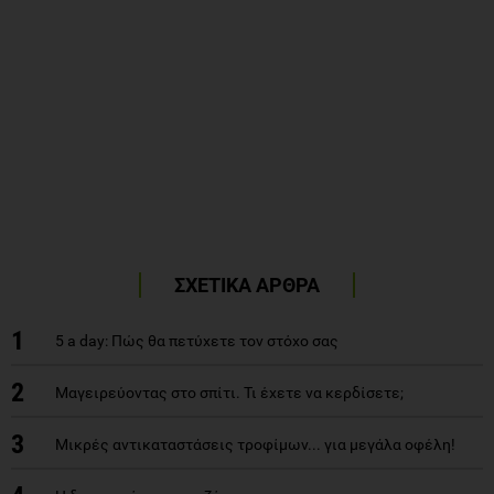
ΣΧΕΤΙΚΑ ΑΡΘΡΑ
1
5 a day: Πώς θα πετύχετε τον στόχο σας
2
Μαγειρεύοντας στο σπίτι. Τι έχετε να κερδίσετε;
3
Μικρές αντικαταστάσεις τροφίμων... για μεγάλα οφέλη!