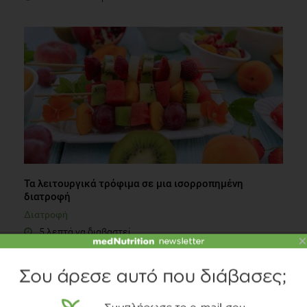
Τα λειτουργικά τρόφιμα σε μια ισορροπημένη
διατροφή
Διατροφή
5 λεπτά να διαβαστεί
×