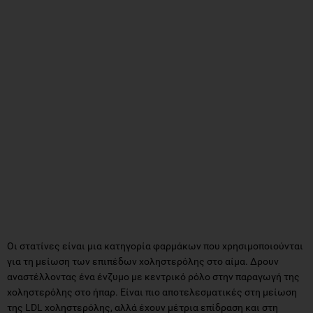
Οι στατίνες είναι μια κατηγορία φαρμάκων που χρησιμοποιούνται
για τη μείωση των επιπέδων χοληστερόλης στο αίμα. Δρουν
αναστέλλοντας ένα ένζυμο με κεντρικό ρόλο στην παραγωγή της
χοληστερόλης στο ήπαρ. Είναι πιο αποτελεσματικές στη μείωση
της LDL χοληστερόλης, αλλά έχουν μέτρια επίδραση και στη