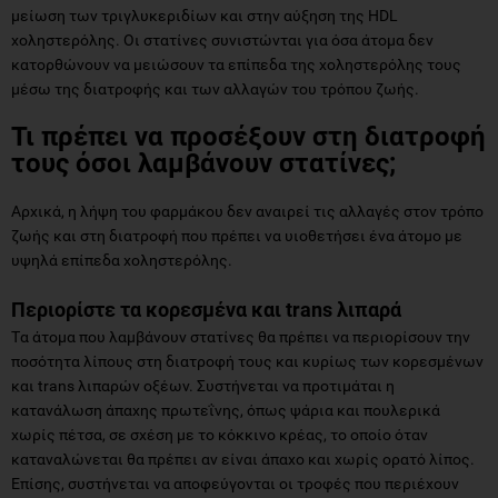
μείωση των τριγλυκεριδίων και στην αύξηση της HDL
χοληστερόλης. Οι στατίνες συνιστώνται για όσα άτομα δεν
κατορθώνουν να μειώσουν τα επίπεδα της χοληστερόλης τους
μέσω της διατροφής και των αλλαγών του τρόπου ζωής.
Τι πρέπει να προσέξουν στη διατροφή
τους όσοι λαμβάνουν στατίνες;
Αρχικά, η λήψη του φαρμάκου δεν αναιρεί τις αλλαγές στον τρόπο
ζωής και στη διατροφή που πρέπει να υιοθετήσει ένα άτομο με
υψηλά επίπεδα χοληστερόλης.
Περιορίστε τα κορεσμένα και trans λιπαρά
Tα άτομα που λαμβάνουν στατίνες θα πρέπει να περιορίσουν την
ποσότητα λίπους στη διατροφή τους και κυρίως των κορεσμένων
και trans λιπαρών οξέων. Συστήνεται να προτιμάται η
κατανάλωση άπαχης πρωτεΐνης, όπως ψάρια και πουλερικά
χωρίς πέτσα, σε σχέση με το κόκκινο κρέας, το οποίο όταν
καταναλώνεται θα πρέπει αν είναι άπαχο και χωρίς ορατό λίπος.
Επίσης, συστήνεται να αποφεύγονται οι τροφές που περιέχουν