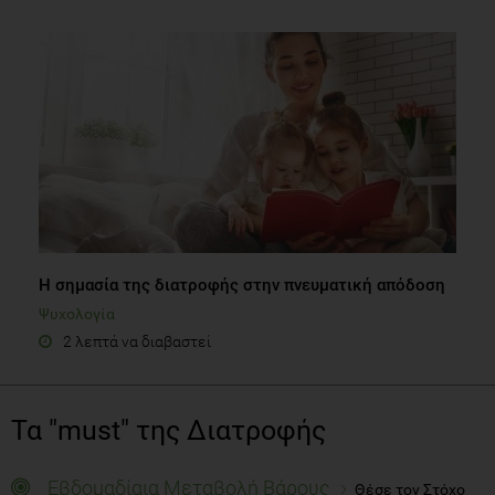
Η σημασία της διατροφής στην πνευματική απόδοση
Ψυχολογία
2 λεπτά να διαβαστεί
Τα "must" της Διατροφής
Εβδομαδίαια Μεταβολή Βάρους
Θέσε τον Στόχο