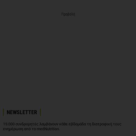
Προβολή
NEWSLETTER
15.000 συνδρομητές λαμβάνουν κάθε εβδομάδα τη διατροφική τους
ενημέρωση από το medNutrition.