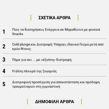
ΣΧΕΤΙΚΑ ΑΡΘΡΑ
Πώς να διατηρήσεις Ενέργεια σε Μαραθώνιο με φυσικά
1
Snacks
Cold plunge και Διατροφή: Υπάρχει ιδανικό Γεύμα μετά από
2
κρύο Ντους;
3
Πάμε για σκι ... με «έξυπνη» διατροφή;
4
Η άλλη πλευρά της ζυγαριάς
Διατροφική προσέγγιση για αποκατάσταση και πρόληψη
5
τραυματισμών στη γυμναστική
ΔΗΜΟΦΙΛΗ ΑΡΘΡΑ