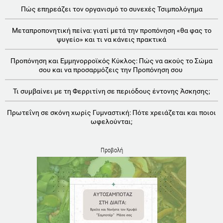
Πώς επηρεάζει τον οργανισμό το συνεχές Τσιμπολόγημα
Μεταπροπονητική πείνα: γιατί μετά την προπόνηση «θα φας το
ψυγείο» και τι να κάνεις πρακτικά
Προπόνηση και Εμμηνορροϊκός Κύκλος: Πώς να ακούς το Σώμα
σου και να προσαρμόζεις την Προπόνηση σου
Τι συμβαίνει με τη Φερριτίνη σε περιόδους έντονης Άσκησης;
Πρωτεΐνη σε σκόνη χωρίς Γυμναστική: Πότε χρειάζεται και ποιοι
ωφελούνται;
Προβολή