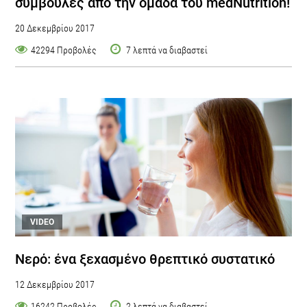
συμβουλές από την ομάδα του medNutrition!
20 Δεκεμβρίου 2017
42294 Προβολές
7 λεπτά να διαβαστεί
VIDEO
Νερό: ένα ξεχασμένο θρεπτικό συστατικό
12 Δεκεμβρίου 2017
16242 Προβολές
2 λεπτά να διαβαστεί