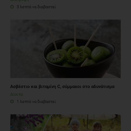
3 λεπτά να διαβαστεί
Aσβέστιο και βιταμίνη C, σύμμαχοι στο αδυνάτισμα
Δίαιτα
1 λεπτό να διαβαστεί