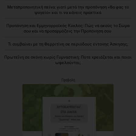
Μεταπροπονητική πείνα: γιατί μετά την προπόνηση «θα φας το
ψυγείο» και τι να κάνεις πρακτικά
Προπόνηση και Εμμηνορροϊκός Κύκλος: Πώς να ακούς το Σώμα
σου και να προσαρμόζεις την Προπόνηση σου
Τι συμβαίνει με τη Φερριτίνη σε περιόδους έντονης Άσκησης;
Πρωτεΐνη σε σκόνη χωρίς Γυμναστική: Πότε χρειάζεται και ποιοι
ωφελούνται;
Προβολή