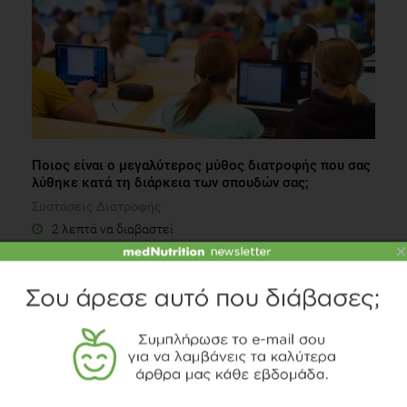
Ποιος είναι ο μεγαλύτερος μύθος διατροφής που σας
λύθηκε κατά τη διάρκεια των σπουδών σας;
Συστάσεις Διατροφής
2 λεπτά να διαβαστεί
×