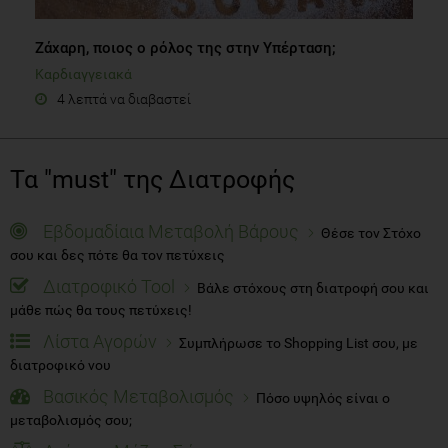
Ζάχαρη, ποιος ο ρόλος της στην Yπέρταση;
Καρδιαγγειακά
4 λεπτά να διαβαστεί
Τα "must" της Διατροφής
Εβδομαδίαια Μεταβολή Βάρους
Θέσε τον Στόχο
σου και δες πότε θα τον πετύχεις
Διατροφικό Tool
Βάλε στόχους στη διατροφή σου και
μάθε πώς θα τους πετύχεις!
Λίστα Αγορών
Συμπλήρωσε το Shopping List σου, με
διατροφικό νου
Βασικός Μεταβολισμός
Πόσο υψηλός είναι ο
μεταβολισμός σου;