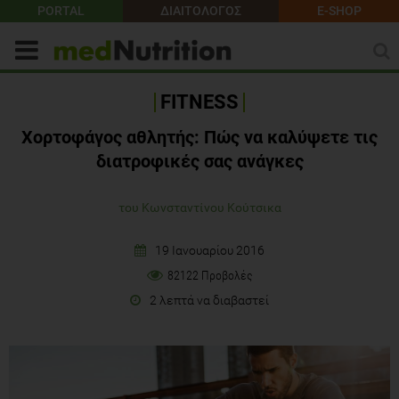
PORTAL
ΔΙΑΙΤΟΛΟΓΟΣ
E-SHOP
FITNESS
Χορτοφάγος αθλητής: Πώς να καλύψετε τις
διατροφικές σας ανάγκες
του Κωνσταντίνου Κούτσικα
19 Ιανουαρίου 2016
82122 Προβολές
2 λεπτά να διαβαστεί