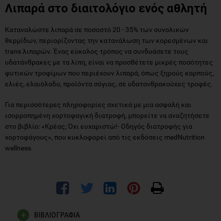
Λιπαρά στο διαιτολόγιο ενός αθλητή
Καταναλώστε λιπαρά σε ποσοστό 20 - 35% των συνολικών
θερμίδων, περιορίζοντας την κατανάλωση των κορεσμένων και
trans λιπαρών. Ένας εύκολος τρόπος να συνδυάσετε τους
υδατάνθρακες με τα λίπη, είναι να προσθέτετε μικρές ποσότητες
φυτικών τροφίμων που περιέχουν λιπαρά, όπως ξηρούς καρπούς,
ελιές, ελαιόλαδο, προϊόντα σόγιας, σε υδατανθρακούχες τροφές.
Για περισσότερες πληροφορίες σχετικά με μια ασφαλή και
ισορροπημένη χορτοφαγική διατροφή, μπορείτε να αναζητήσετε
στο βιβλίο: «Κρέας; Όχι ευχαριστώ!- Οδηγός διατροφής για
χορτοφάγους», που κυκλοφορεί από τις εκδόσεις medΝutrition
wellness.
ΒΙΒΛΙΟΓΡΑΦΙΑ