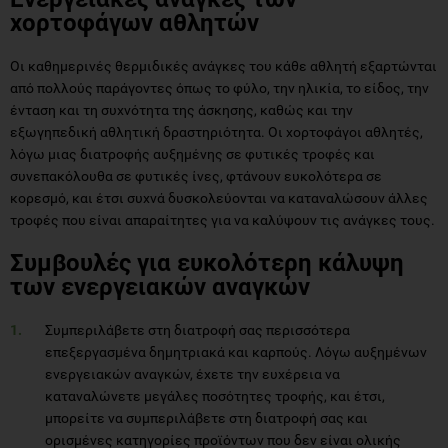
χορτοφάγων αθλητών
Οι καθημερινές θερμιδικές ανάγκες του κάθε αθλητή εξαρτώνται
από πολλούς παράγοντες όπως το φύλο, την ηλικία, το είδος, την
ένταση και τη συχνότητα της άσκησης, καθώς και την
εξωγηπεδική αθλητική δραστηριότητα. Οι χορτοφάγοι αθλητές,
λόγω μιας διατροφής αυξημένης σε φυτικές τροφές και
συνεπακόλουθα σε φυτικές ίνες, φτάνουν ευκολότερα σε
κορεσμό, και έτσι συχνά δυσκολεύονται να καταναλώσουν άλλες
τροφές που είναι απαραίτητες για να καλύψουν τις ανάγκες τους.
Συμβουλές για ευκολότερη κάλυψη
των ενεργειακών αναγκών
Συμπεριλάβετε στη διατροφή σας περισσότερα
επεξεργασμένα δημητριακά και καρπούς. Λόγω αυξημένων
ενεργειακών αναγκών, έχετε την ευχέρεια να
καταναλώνετε μεγάλες ποσότητες τροφής, και έτσι,
μπορείτε να συμπεριλάβετε στη διατροφή σας και
ορισμένες κατηγορίες προϊόντων που δεν είναι ολικής