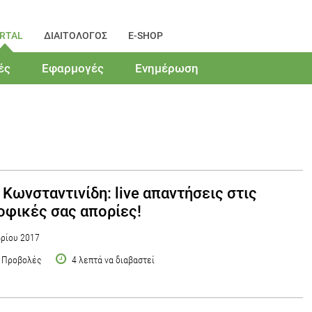
RTAL
ΔΙΑΙΤΟΛΟΓΟΣ
E-SHOP
ές
Εφαρμογές
Ενημέρωση
 Κωνσταντινίδη: live απαντήσεις στις
οφικές σας απορίες!
ρίου 2017
 Προβολές
4 λεπτά να διαβαστεί