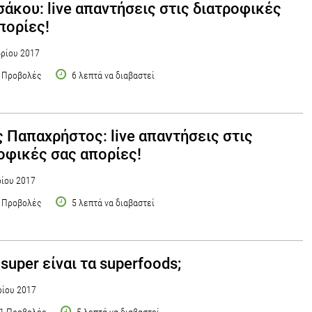
σάκου: live απαντήσεις στις διατροφικές
πορίες!
ρίου 2017
 Προβολές
6 λεπτά να διαβαστεί
 Παπαχρήστος: live απαντήσεις στις
οφικές σας απορίες!
ίου 2017
 Προβολές
5 λεπτά να διαβαστεί
super είναι τα superfoods;
ίου 2017