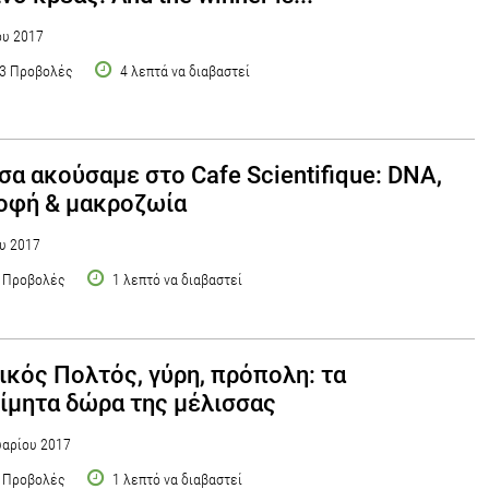
ου 2017
3 Προβολές
4 λεπτά να διαβαστεί
σα ακούσαμε στο Cafe Scientifique: DNA,
οφή & μακροζωία
υ 2017
 Προβολές
1 λεπτό να διαβαστεί
ικός Πολτός, γύρη, πρόπολη: τα
ίμητα δώρα της μέλισσας
αρίου 2017
 Προβολές
1 λεπτό να διαβαστεί