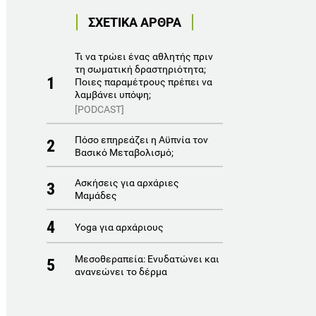
ΣΧΕΤΙΚΑ ΑΡΘΡΑ
Τι να τρώει ένας αθλητής πριν
τη σωματική δραστηριότητα;
1
Ποιες παραμέτρους πρέπει να
λαμβάνει υπόψη;
[PODCAST]
Πόσο επηρεάζει η Αϋπνία τον
2
Βασικό Μεταβολισμό;
Ασκήσεις για αρχάριες
3
Μαμάδες
4
Yoga για αρχάριους
Μεσοθεραπεία: Ενυδατώνει και
5
ανανεώνει το δέρμα