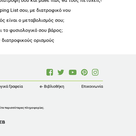
διατροφή σου και μάθε πώς θα τους πετύχεις!
ng List σου, με διατροφικό νου
ς είναι ο μεταβολισμός σου;
αι το φυσιολογικό σου βάρος;
 διατροφικούς ορισμούς
γικά Γραφεία
e- Βιβλιοθήκη
Επικοινωνία
ίτε περισσότερες πληροφορίες
.