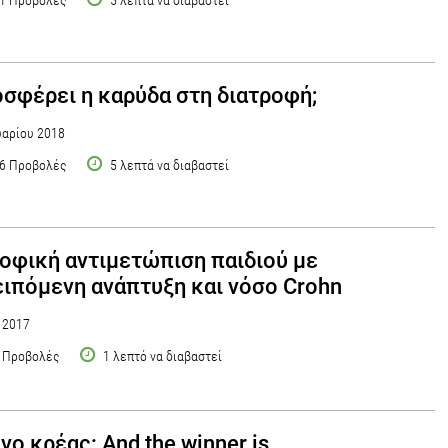
1 Προβολές
5 λεπτά να διαβαστεί
οσφέρει η καρύδα στη διατροφή;
αρίου 2018
6 Προβολές
5 λεπτά να διαβαστεί
οφική αντιμετώπιση παιδιού με
ιπόμενη ανάπτυξη και νόσο Crohn
υ 2017
 Προβολές
1 λεπτό να διαβαστεί
νο κρέας: And the winner is...