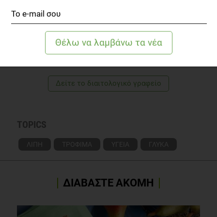
ΕΒΊΤΑ ΣΙΑΤΊΤΣΑ
Κλινικός Διαιτολόγος - Διατροφολόγος, MSc.
Δείτε το διαιτολογικό γραφείο
TOPICS
ΛΙΠΗ
ΤΡΟΦΙΜΑ
ΥΓΕΙΑ
ΓΛΥΚΑ
ΔΙΑΒΑΣΤΕ ΑΚΟΜΗ