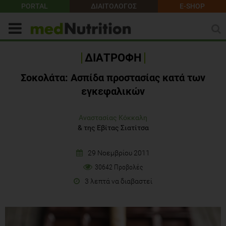
PORTAL
ΔΙΑΙΤΟΛΟΓΟΣ
E-SHOP
ΔΙΑΤΡΟΦΗ
Σοκολάτα: Ασπίδα προστασίας κατά των
εγκεφαλικών
Αναστασίας Κόκκαλη
&
της Εβίτας Σιατίτσα
29 Νοεμβρίου 2011
30642 Προβολές
3 λεπτά να διαβαστεί