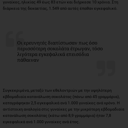
γυναίκες, ηλικίας 49 έως 83 ετών και διήρκεσε 10 χρόνια. Στη
διάρκεια της δεκαετίας, 1.549 από αυτές έπαθαν εγκεφαλικό.
Oι ερευνητές διαπίστωσαν πως όσο
περισσότερη σοκολάτα έτρωγαν, τόσο
λιγότερα εγκεφαλικά επεισόδια
πάθαιναν
Συγκεκριμένα, μεταξύ των εθελοντριών με την υψηλότερη
εβδομαδιαία κατανάλωση σοκολάτας (πάνω από 45 γραμμάρια),
καταγράφηκαν 2,5 εγκεφαλικά ανά 1.000 γυναίκες ανά χρόνο. Η
αντίστοιχη αναλογία στις γυναίκες με την μικρότερη εβδομαδιαία
κατανάλωση σοκολάτας (κάτω από 8,9 γραμμάρια) ήταν 7,8
εγκεφαλικά ανά 1.000 γυναίκες ανά έτος.