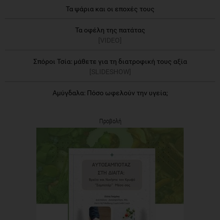
Τα ψάρια και οι εποχές τους
Τα οφέλη της πατάτας
[VIDEO]
Σπόροι Τσία: μάθετε για τη διατροφική τους αξία
[SLIDESHOW]
Αμύγδαλα: Πόσο ωφελούν την υγεία;
Προβολή