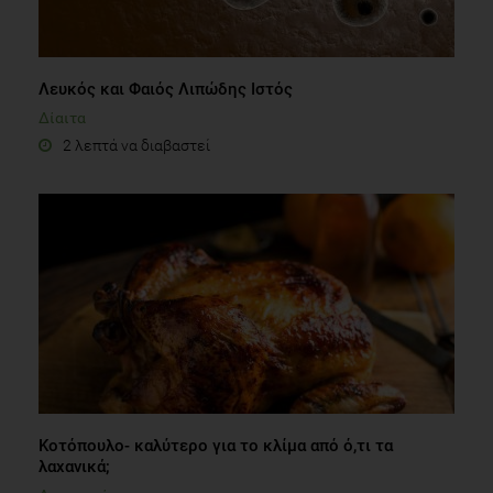
Λευκός και Φαιός Λιπώδης Ιστός
Δίαιτα
2 λεπτά να διαβαστεί
Kοτόπουλο- καλύτερο για το κλίμα από ό,τι τα
λαχανικά;