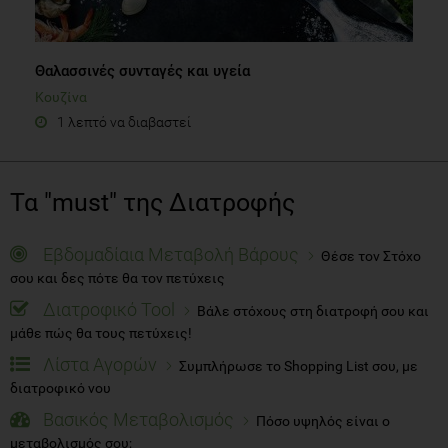
Θαλασσινές συνταγές και υγεία
Κουζίνα
1 λεπτό να διαβαστεί
Τα "must" της Διατροφής
Εβδομαδίαια Μεταβολή Βάρους
Θέσε τον Στόχο
σου και δες πότε θα τον πετύχεις
Διατροφικό Tool
Βάλε στόχους στη διατροφή σου και
μάθε πώς θα τους πετύχεις!
Λίστα Αγορών
Συμπλήρωσε το Shopping List σου, με
διατροφικό νου
Βασικός Μεταβολισμός
Πόσο υψηλός είναι ο
μεταβολισμός σου;