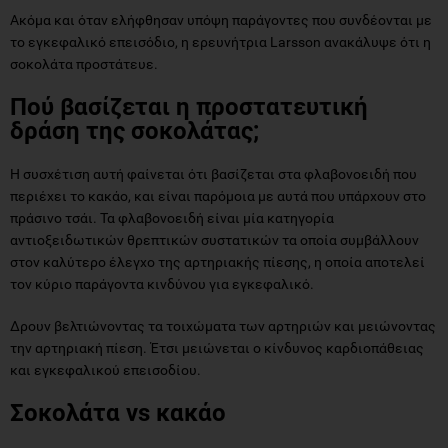
Ακόμα και όταν ελήφθησαν υπόψη παράγοντες που συνδέονται με
το εγκεφαλικό επεισόδιο, η ερευνήτρια Larsson ανακάλυψε ότι η
σοκολάτα προστάτευε.
Πού βασίζεται η προστατευτική
δράση της σοκολάτας;
Η συσχέτιση αυτή φαίνεται ότι βασίζεται στα φλαβονοειδή που
περιέχει το κακάο, και είναι παρόμοια με αυτά που υπάρχουν στο
πράσινο τσάι. Τα φλαβονοειδή είναι μία κατηγορία
αντιοξειδωτικών θρεπτικών συστατικών τα οποία συμβάλλουν
στον καλύτερο έλεγχο της αρτηριακής πίεσης, η οποία αποτελεί
τον κύριο παράγοντα κινδύνου για εγκεφαλικό.
Δρουν βελτιώνοντας τα τοιχώματα των αρτηριών και μειώνοντας
την αρτηριακή πίεση. Έτσι μειώνεται ο κίνδυνος καρδιοπάθειας
και εγκεφαλικού επεισοδίου.
Σοκολάτα vs κακάο