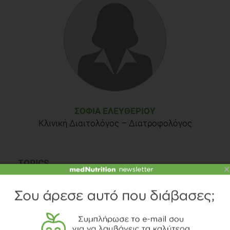
ΣΟΦΊΑ ΕΛΕΥΘΕΡΊΟΥ
Κλινική Διαιτολόγος – Διατροφολόγος
TOPICS
×
ΛΑΧΑΝΙΚΑ
ΦΡΟΥΤΑ
ΣΥΜΒΟΥΛΕΣ
ΕΛΙΓΑΣΤ
ΥΔΑΤΑΝΘΡΑΚΕΣ
ΜΕΣΟΓΕΙΑΚΗ ΔΙΑΤΡΟΦΗ