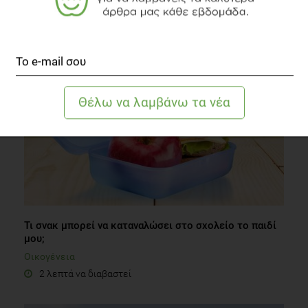
ΔΙΑΒΑΣΤΕ ΑΚΟΜΗ
Τι σνακ μπορεί να καταναλώσει στο σχολείο το παιδί
μου;
Οικογένεια
2 λεπτά να διαβαστεί