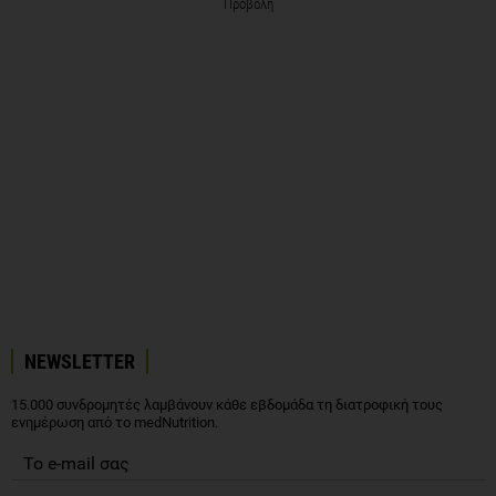
Προβολή
NEWSLETTER
15.000 συνδρομητές λαμβάνουν κάθε εβδομάδα τη διατροφική τους
ενημέρωση από το medNutrition.