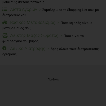
μάθε πώς θα τους πετύχεις!
Λίστα Αγορών
Συμπλήρωσε το Shopping List σου, με
διατροφικό νου
Βασικός Μεταβολισμός
Πόσο υψηλός είναι ο
μεταβολισμός σου;
Δείκτης Μάζας Σώματος
Ποιο είναι το
φυσιολογικό σου βάρος;
Λεξικό Διατροφής
Βρες όλους τους διατροφικούς
ορισμούς
Προβολή