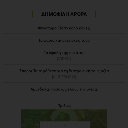
ΔΗΜΟΦΙΛΗ ΑΡΘΡΑ
Φαγόπυρο: Πόσο καλό κάνει;
Τα ψάρια και οι εποχές τους
Τα οφέλη της πατάτας
[VIDEO]
Σπόροι Τσία: μάθετε για τη διατροφική τους αξία
[SLIDESHOW]
Αμύγδαλα: Πόσο ωφελούν την υγεία;
Προβολή