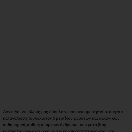
Δεν είναι για όλους μας εύκολο να επιτύχουμε την σύσταση για
κατανάλωση τουλάχιστον 5 μερίδων φρούτων και λαχανικών
καθημερινά, καθώς υπάρχουν άνθρωποι που μετά βίας
καταναλώνουν ακόμη και μια μικρή ποσότητα φρούτων και