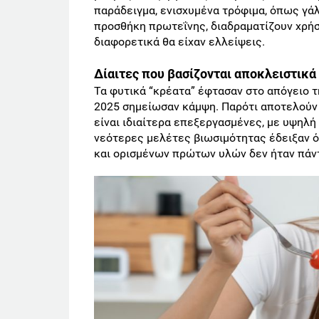
παράδειγμα, ενισχυμένα τρόφιμα, όπως γά
προσθήκη πρωτεΐνης, διαδραματίζουν χρή
διαφορετικά θα είχαν ελλείψεις.
Δίαιτες που βασίζονται αποκλειστικ
Τα φυτικά “κρέατα” έφτασαν στο απόγειο 
2025 σημείωσαν κάμψη. Παρότι αποτελούν 
είναι ιδιαίτερα επεξεργασμένες, με υψηλή
νεότερες μελέτες βιωσιμότητας έδειξαν ό
και ορισμένων πρώτων υλών δεν ήταν πάντ