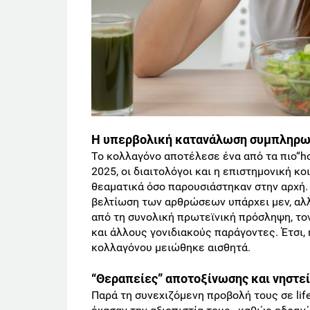
Η υπερβολική κατανάλωση συμπληρω
Το κολλαγόνο αποτέλεσε ένα από τα πιο“hot
2025, οι διαιτολόγοι και η επιστημονική κ
θεαματικά όσο παρουσιάστηκαν στην αρχή.
βελτίωση των αρθρώσεων υπάρχει μεν, αλλ
από τη συνολική πρωτεϊνική πρόσληψη, τον
και άλλους γονιδιακούς παράγοντες. Έτσι,
κολλαγόνου μειώθηκε αισθητά.
“Θεραπείες” αποτοξίνωσης και νηστε
Παρά τη συνεχιζόμενη προβολή τους σε life