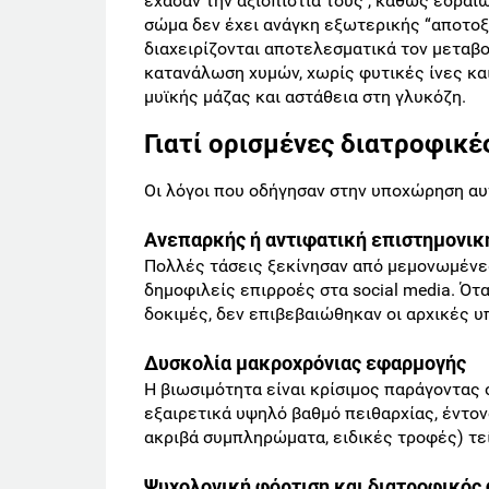
έχασαν την αξιοπιστία τους , καθώς εδραι
σώμα δεν έχει ανάγκη εξωτερικής “αποτοξί
διαχειρίζονται αποτελεσματικά τον μεταβολ
κατανάλωση χυμών, χωρίς φυτικές ίνες κα
μυϊκής μάζας και αστάθεια στη γλυκόζη.
Γιατί ορισμένες διατροφικ
Οι λόγοι που οδήγησαν στην υποχώρηση αυ
Ανεπαρκής ή αντιφατική επιστημονι
Πολλές τάσεις ξεκίνησαν από μεμονωμένε
δημοφιλείς επιρροές στα social media. Ότ
δοκιμές, δεν επιβεβαιώθηκαν οι αρχικές υ
Δυσκολία μακροχρόνιας εφαρμογής
Η βιωσιμότητα είναι κρίσιμος παράγοντας 
εξαιρετικά υψηλό βαθμό πειθαρχίας, έντον
ακριβά συμπληρώματα, ειδικές τροφές) τε
Ψυχολογική φόρτιση και διατροφικός