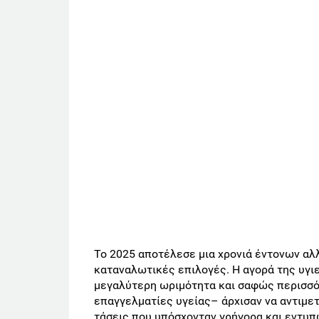
Το 2025 αποτέλεσε μια χρονιά έντονων αλ
καταναλωτικές επιλογές. Η αγορά της υγι
μεγαλύτερη ωριμότητα και σαφώς περισσότ
επαγγελματίες υγείας– άρχισαν να αντιμε
τάσεις που υπόσχονταν γρήγορα και εντυπ