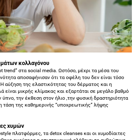
μάτων κολλαγόνου
 trend” στα social media. Ωστόσο, μέχρι τα μέσα του
οινότητα αποσαφήνισαν ότι τα οφέλη του δεν είναι τόσο
 Η αύξηση της ελαστικότητας του δέρματος και η
ά είναι μικρής κλίμακας και εξαρτάται σε μεγάλο βαθμό
 ύπνο, την έκθεση στον ήλιο ,την φυσική δραστηριότητα
 η τάση της καθημερινής “υποχρεωτικής” λήψης
ίες χυμών
style πλατφόρμες, τα detox cleanses και οι χυμοδίαιτες