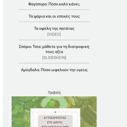
Φαγόπυρο: Πόσο καλό κάνει;
Τα ψάρια και οι εποχές τους
Τα οφέλη της πατάτας
[VIDEO]
Σπόροι Τσία: μάθετε για τη διατροφική
τους αξία
[SLIDESHOW]
Αμύγδαλα: Πόσο ωφελούν την υγεία;
Προβολή