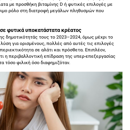
λατα με προσθήκη βιταμίνης D ή φυτικές επιλογές με
σιμο ρόλο στη διατροφή μεγάλων πληθυσμών που
ά σε φυτικά υποκατάστατα κρέατος
της δημοτικότητάς τους το 2023–2024, όμως μέχρι το
λύση για ορισμένους, πολλές από αυτές τις επιλογές
 περιεκτικότητα σε αλάτι και πρόσθετα. Επιπλέον,
τι η περιβαλλοντική επίδραση της υπερ-επεξεργασίας
α τόσο φιλική όσο διαφημιζόταν.