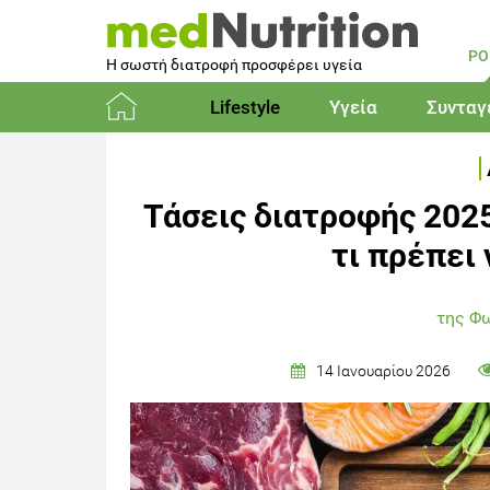
PO
Η σωστή διατροφή προσφέρει υγεία
Lifestyle
Υγεία
Συνταγ
Αρχική
Τάσεις διατροφής 2025
τι πρέπει
της Φ
14 Ιανουαρίου 2026