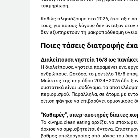
τεκμηρίωση.
Καθώς πλησιάζουμε στο 2026, έχει αξία να
τους, για ποιους λόγους δεν άντεξαν στον
δεν εξυπηρετούν τη μακροπρόθεσμη υγεία
Ποιες τάσεις διατροφής έχ
Διαλείπουσα νηστεία 16/8 ως πανάκε
Η διαλείπουσα νηστεία παραμένει ένα εργα
ανθρώπους. Ωστόσο, το μοντέλο 16/8 έπαψε
Μελέτες της περιόδου 2024–2025 έδειξαν 
συστατικά είναι ισοδύναμα, τα αποτελέσμ
περιορισμού. Παράλληλα, σε άτομα με έντο
σίτιση φάνηκε να επιβαρύνει ορμονικούς δ
“Καθαρές”, υπερ-αυστηρές δίαιτες χωρ
Το κίνημα clean eating αρχίζει να υποχωρ
άρχισε να αμφισβητείται έντονα. Επιστημον
βαθμός επεξεργασίας από μόνος του δεν αρκ