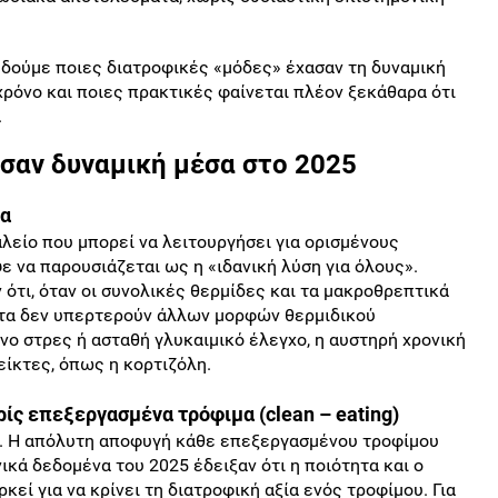
 δούμε ποιες διατροφικές «μόδες» έχασαν τη δυναμική
 χρόνο και ποιες πρακτικές φαίνεται πλέον ξεκάθαρα ότι
.
ασαν δυναμική μέσα στο 2025
ια
λείο που μπορεί να λειτουργήσει για ορισμένους
 να παρουσιάζεται ως η «ιδανική λύση για όλους».
ότι, όταν οι συνολικές θερμίδες και τα μακροθρεπτικά
ατα δεν υπερτερούν άλλων μορφών θερμιδικού
νο στρες ή ασταθή γλυκαιμικό έλεγχο, η αυστηρή χρονική
είκτες, όπως η κορτιζόλη.
ίς επεξεργασμένα τρόφιμα (clean – eating)
εί. Η απόλυτη αποφυγή κάθε επεξεργασμένου τροφίμου
ικά δεδομένα του 2025 έδειξαν ότι η ποιότητα και ο
εί για να κρίνει τη διατροφική αξία ενός τροφίμου. Για