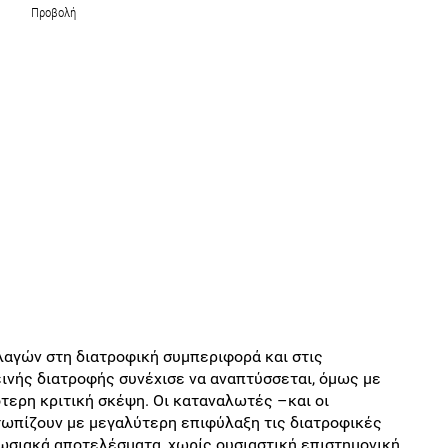
Προβολή
λαγών στη διατροφική συμπεριφορά και στις
εινής διατροφής συνέχισε να αναπτύσσεται, όμως με
ερη κριτική σκέψη. Οι καταναλωτές –και οι
τωπίζουν με μεγαλύτερη επιφύλαξη τις διατροφικές
ωσιακά αποτελέσματα, χωρίς ουσιαστική επιστημονική