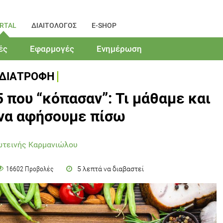
RTAL
ΔΙΑΙΤΟΛΟΓΟΣ
E-SHOP
ές
Εφαρμογές
Ενημέρωση
ΔΙΑΤΡΟΦΗ
 που “κόπασαν”: Τι μάθαμε και
 να αφήσουμε πίσω
ωτεινής Καρμανιώλου
5 λεπτά να διαβαστεί
16602 Προβολές