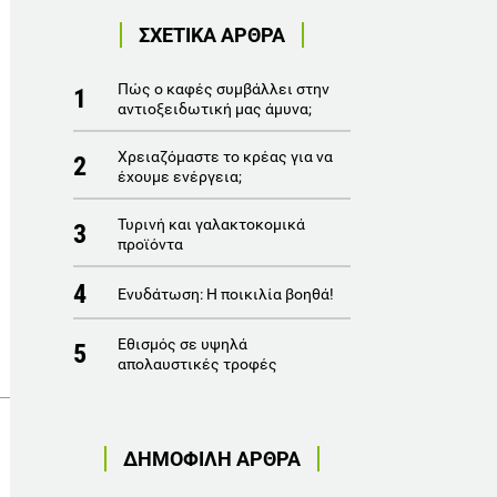
ΣΧΕΤΙΚΑ ΑΡΘΡΑ
Πώς ο καφές συμβάλλει στην
1
αντιοξειδωτική μας άμυνα;
Χρειαζόμαστε το κρέας για να
2
έχουμε ενέργεια;
Τυρινή και γαλακτοκομικά
3
προϊόντα
4
Ενυδάτωση: Η ποικιλία βοηθά!
Εθισμός σε υψηλά
5
απολαυστικές τροφές
ΔΗΜΟΦΙΛΗ ΑΡΘΡΑ