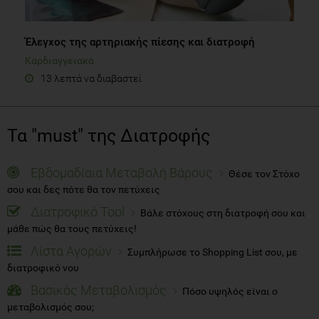
Έλεγχος της αρτηριακής πίεσης και διατροφή
Καρδιαγγειακά
13 λεπτά να διαβαστεί
Τα "must" της Διατροφής
Εβδομαδίαια Μεταβολή Βάρους
Θέσε τον Στόχο
σου και δες πότε θα τον πετύχεις
Διατροφικό Tool
Βάλε στόχους στη διατροφή σου και
μάθε πώς θα τους πετύχεις!
Λίστα Αγορών
Συμπλήρωσε το Shopping List σου, με
διατροφικό νου
Βασικός Μεταβολισμός
Πόσο υψηλός είναι ο
μεταβολισμός σου;