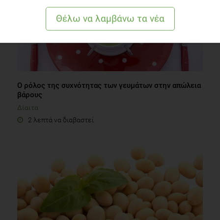
Ο ρόλος της συχνότητας των γευμάτων στην απώλεια
βάρους
Δίαιτα
2 λεπτά να διαβαστεί