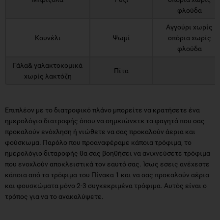
φλούδα
Αγγούρι χωρίς
Κουνέλι
Ψωμί
σπόρια χωρίς
φλούδα
Γάλα& γαλακτοκομικά
Πίτα
χωρίς λακτόζη
Επιπλέον με το διατροφικό πλάνο μπορείτε να κρατήσετε ένα
ημερολόγιο διατροφής όπου να σημειώνετε τα φαγητά που σας
προκαλούν ενόχληση ή νιώθετε να σας προκαλούν άερια και
φούσκωμα. Παρόλο που προαναφέραμε κάποια τρόφιμα, το
ημερολόγιο διταροφής θα σας βοηθήσει να ανιχνεύσετε τρόφιμα
που ενοχλούν αποκλειστικά τον εαυτό σας. Ίσως εσεις ανέχεστε
κάποια από τα τρόφιμα του Πίνακα 1 και να σας προκαλούν αέρια
και φουσκώματα μόνο 2-3 συγκεκριμένα τρόφιμα. Αυτός είναι ο
τρόπος για να το ανακαλύψετε.