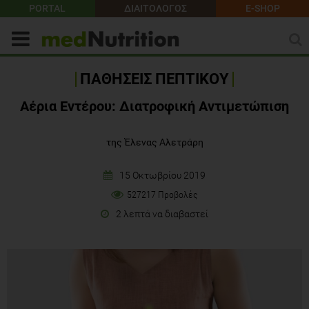
PORTAL
ΔΙΑΙΤΟΛΟΓΟΣ
E-SHOP
ΠΑΘΗΣΕΙΣ ΠΕΠΤΙΚΟΥ
Αέρια Εντέρου: Διατροφική Αντιμετώπιση
της Έλενας Αλετράρη
15 Οκτωβρίου 2019
527217 Προβολές
2 λεπτά να διαβαστεί