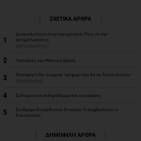
ΣΧΕΤΙΚΑ ΑΡΘΡΑ
Δυσκοιλιότητα στην εγκυμοσύνη: Πώς να την
1
αντιμετωπίσεις;
[INFOGRAPHIC]
2
Πολυόλες και Ηπατική δράση
Οισοφαγίτιδα: γνώρισε τρόφιμα που θα σε διευκολύνουν
3
[SLIDESHOW]
4
Συστηματικό σκληρόδερμα και οισοφάγος
Σύνδρομο Ευερέθιστου Εντέρου: Τι συμβουλεύει ο
5
διαιτολόγος
ΔΗΜΟΦΙΛΗ ΑΡΘΡΑ