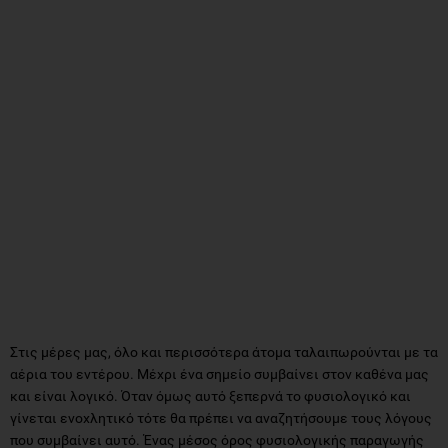
Στις μέρες μας, όλο και περισσότερα άτομα ταλαιπωρούνται με τα
αέρια του εντέρου. Μέχρι ένα σημείο συμβαίνει στον καθένα μας
και είναι λογικό. Όταν όμως αυτό ξεπερνά το φυσιολογικό και
γίνεται ενοχλητικό τότε θα πρέπει να αναζητήσουμε τους λόγους
που συμβαίνει αυτό. Ένας μέσος όρος φυσιολογικής παραγωγής