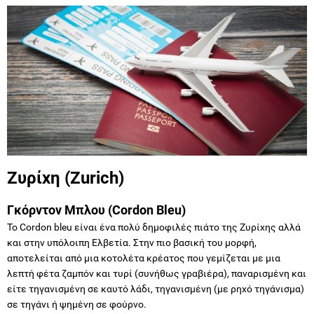
Ζυρίχη (Zurich)
Γκόρντον Μπλου (Cordon Bleu)
Το Cordon bleu είναι ένα πολύ δημοφιλές πιάτο της Ζυρίχης αλλά
και στην υπόλοιπη Ελβετία. Στην πιο βασική του μορφή,
αποτελείται από μια κοτολέτα κρέατος που γεμίζεται με μια
λεπτή φέτα ζαμπόν και τυρί (συνήθως γραβιέρα), παναρισμένη και
είτε τηγανισμένη σε καυτό λάδι, τηγανισμένη (με ρηχό τηγάνισμα)
σε τηγάνι ή ψημένη σε φούρνο.