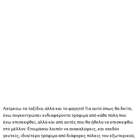
Λατρεύω τα ταξίδια, αλλά και το φαγητό! Για αυτό όπως θα δείτε,
έχω συγκεντρώσει ενδιαφέροντα τρόφιμα από κάθε πόλη που
έχω επισκεφθεί, αλλά και από αυτές που θα ήθελα να επισκεφθώ
στο μέλλον. Ετοιμάσου λοιπόν να ανακαλύψεις, και σχεδόν
γευτείς, ιδιαίτερα τρόφιμα από διάφορες πόλεις του εξωτερικού,