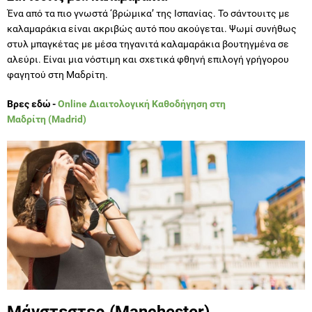
Ένα από τα πιο γνωστά ‘βρώμικα’ της Ισπανίας. Το σάντουιτς με
καλαμαράκια είναι ακριβώς αυτό που ακούγεται. Ψωμί συνήθως
στυλ μπαγκέτας με μέσα τηγανιτά καλαμαράκια βουτηγμένα σε
αλεύρι. Είναι μια νόστιμη και σχετικά φθηνή επιλογή γρήγορου
φαγητού στη Μαδρίτη.
Βρες εδώ -
Online Διαιτολογική Καθοδήγηση στη
Μαδρίτη (Madrid)
Μάνστεστερ
(Manchester)