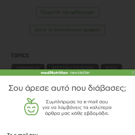
Γνωρίστε την αρθογράφο
Δείτε το διαιτολογικό γραφείο
TOPICS
ΡΟΦΗΜΑΤΑ
ΘΡΕΠΤΙΚΑ ΣΥΣΤΑΤΙΚΑ
ΥΓΕΙΑ
×
ΔΙΑΒΑΣΤΕ ΑΚΟΜΗ