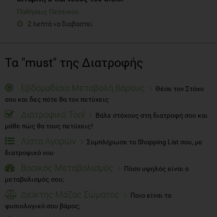
Παθήσεις Πεπτικού
2 λεπτά να διαβαστεί
Τα "must" της Διατροφής
Εβδομαδίαια Μεταβολή Βάρους
Θέσε τον Στόχο
σου και δες πότε θα τον πετύχεις
Διατροφικό Tool
Βάλε στόχους στη διατροφή σου και
μάθε πώς θα τους πετύχεις!
Λίστα Αγορών
Συμπλήρωσε το Shopping List σου, με
διατροφικό νου
Βασικός Μεταβολισμός
Πόσο υψηλός είναι ο
μεταβολισμός σου;
Δείκτης Μάζας Σώματος
Ποιο είναι το
φυσιολογικό σου βάρος;