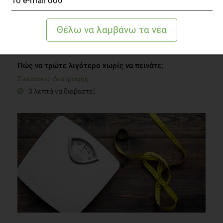
Πώς να τρώτε λιγότερο χωρίς να πεινάτε;
Συστάσεις Διατροφής
3 λεπτά να διαβαστεί