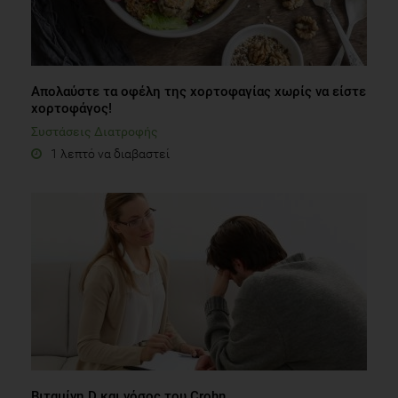
Απολαύστε τα οφέλη της χορτοφαγίας χωρίς να είστε
χορτοφάγος!
Συστάσεις Διατροφής
1 λεπτό να διαβαστεί
Βιταμίνη D και νόσος του Crohn