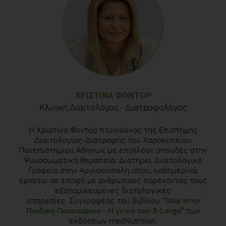
ΧΡΙΣΤΊΝΑ ΦΟΝΤΌΡ
Κλινική Διαιτολόγος - Διατροφολόγος
H Χριστίνα Φοντόρ πτυχιούχος της Επιστήμης
Διαιτολογίας-Διατροφής του Χαροκοπείου
Πανεπιστημίου Αθηνών, με επιπλέον σπουδές στην
Ψυχοσωματική θεραπεία. Διατηρεί Διαιτολογικό
Γραφείο στην Αργυρούπολη όπου, καθημερινά,
έρχεται σε επαφή με ανθρώπους παρέχοντας τους
εξατομικευμένες διατολογικές
υπηρεσίες. Συγγραφέας του βιβλίου "
Stop στην
Παιδική Παχυσαρκία
- Η γενιά του Χ-Large
"
των
εκδόσεων medNutrition.