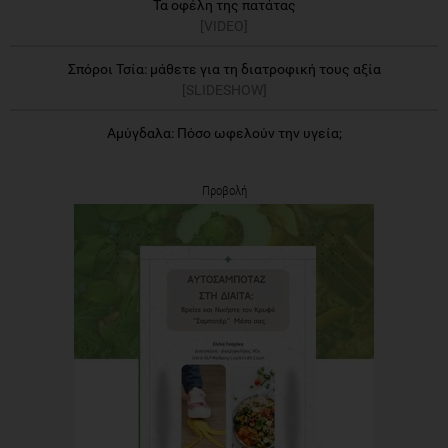
Τα οφέλη της πατάτας
[VIDEO]
Σπόροι Τσία: μάθετε για τη διατροφική τους αξία
[SLIDESHOW]
Αμύγδαλα: Πόσο ωφελούν την υγεία;
Προβολή