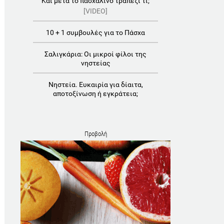
Και μετά το πασχαλινό τραπέζι τι;
[VIDEO]
10 + 1 συμβουλές για το Πάσχα
Σαλιγκάρια: Οι μικροί φίλοι της
νηστείας
Νηστεία. Ευκαιρία για δίαιτα,
αποτοξίνωση ή εγκράτεια;
Προβολή