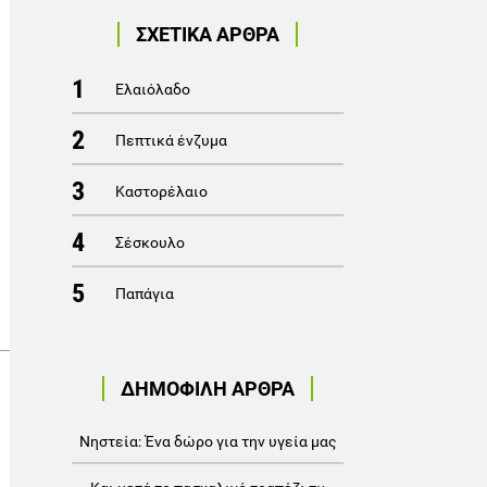
ΣΧΕΤΙΚΑ ΑΡΘΡΑ
1
Ελαιόλαδο
2
Πεπτικά ένζυμα
3
Καστορέλαιο
4
Σέσκουλο
5
Παπάγια
ΔΗΜΟΦΙΛΗ ΑΡΘΡΑ
Νηστεία: Ένα δώρο για την υγεία μας