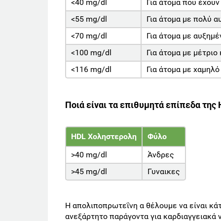
<40 mg/dl
Για άτομα που έχουν
<55 mg/dl
Για άτομα με πολύ α
<70 mg/dl
Για άτομα με αυξημέ
<100 mg/dl
Για άτομα με μέτριο
<116 mg/dl
Για άτομα με χαμηλό
Ποιά είναι τα επιθυμητά επίπεδα της 
HDL Χοληστερολη
Φύλο
>40 mg/dl
Άνδρες
>45 mg/dl
Γυναικες
Η απολιποπρωτεΐνη α θέλουμε να είναι κά
ανεξάρτητο παράγοντα για καρδιαγγειακά 