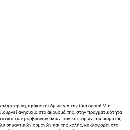
οληστερίνη, πρόκειται όμως για την ίδια ουσία! Μία
ημιουργεί ανησυχία στο άκουσμά της, στην πραγματικότητα
υστατικό των μεμβρανών όλων των κυττάρων του σώματός
ολύ σημαντικών ορμονών και της χολής, κυκλοφορεί στο