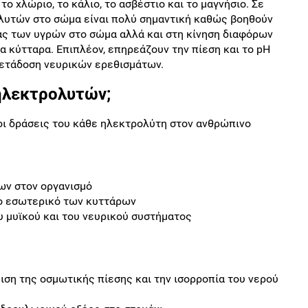
το χλώριο, το κάλιο, το ασβέστιο και το μαγνήσιο. Σε
λυτών στο σώμα είναι πολύ σημαντική καθώς βοηθούν
ας των υγρών στο σώμα αλλά και στη κίνηση διαφόρων
 κύτταρα. Επιπλέον, επηρεάζουν την πίεση και το pΗ
 μετάδοση νευρικών ερεθισμάτων.
 ηλεκτρολυτών;
οι δράσεις του κάθε ηλεκτρολύτη στον ανθρώπινο
ων στον οργανισμό
το εσωτερικό των κυττάρων
ου μυϊκού και του νευρικού συστήματος
μιση της οσμωτικής πίεσης και την ισορροπία του νερού