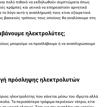
είναι πολύ πιθανό να εκδηλωθούν συμπτώματα όπως
κές κράμπες και γενικά να επηρεαστούν αρνητικά
α το λόγο αυτό η αναπλήρωσή τους είναι εξαιρετικά
εις βασικούς τρόπους τους οποίους θα αναλύσουμε στη
μβάνουμε ηλεκτρολύτες;
οποίους μπορούμε να προσλάβουμε ή να αναπληρώσουμε
πηγή πρόσληψης ηλεκτρολυτών
 κύριος ηλεκτρολύτης που χάνεται μέσω του ιδρώτα αλλά
κολα. Τα περισσότερα τρόφιμα περιέχουν νάτριο, είτε
 τη μορφή αλατιού. Έτσι για την αναπλήρωση νατρίου