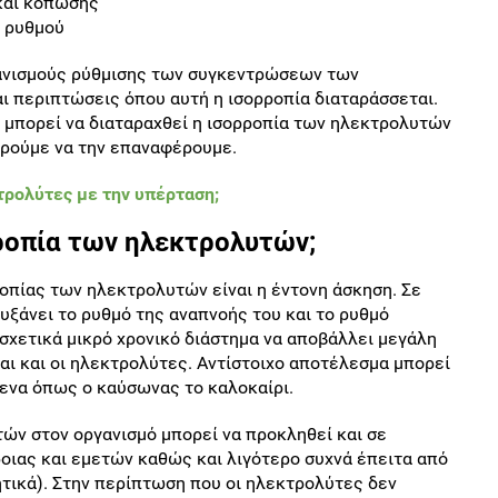
και κόπωσης
ύ ρυθμού
χανισμούς ρύθμισης των συγκεντρώσεων των
ι περιπτώσεις όπου αυτή η ισορροπία διαταράσσεται.
 μπορεί να διαταραχθεί η ισορροπία των ηλεκτρολυτών
ορούμε να την επαναφέρουμε.
τρολύτες με την υπέρταση;
ροπία των ηλεκτρολυτών;
οπίας των ηλεκτρολυτών είναι η έντονη άσκηση. Σε
υξάνει το ρυθμό της αναπνοής του και το ρυθμό
σχετικά μικρό χρονικό διάστημα να αποβάλλει μεγάλη
αι και οι ηλεκτρολύτες. Αντίστοιχο αποτέλεσμα μπορεί
μενα όπως ο καύσωνας το καλοκαίρι.
ών στον οργανισμό μπορεί να προκληθεί και σε
ιας και εμετών καθώς και λιγότερο συχνά έπειτα από
ητικά). Στην περίπτωση που οι ηλεκτρολύτες δεν