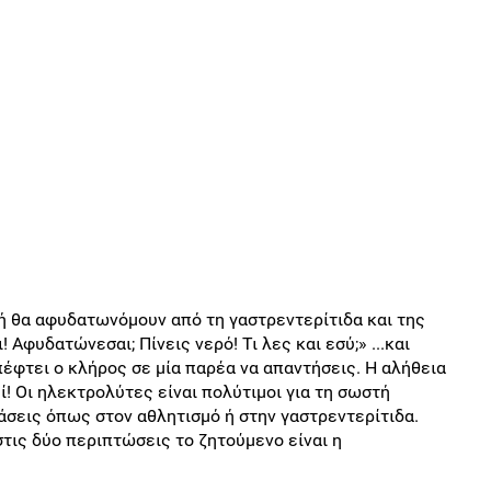
 θα αφυδατωνόμουν από τη γαστρεντερίτιδα και της
 Αφυδατώνεσαι; Πίνεις νερό! Τι λες και εσύ;» ...και
πέφτει ο κλήρος σε μία παρέα να απαντήσεις. Η αλήθεια
εί! Oι ηλεκτρολύτες είναι πολύτιμοι για τη σωστή
άσεις όπως στον αθλητισμό ή στην γαστρεντερίτιδα.
 στις δύο περιπτώσεις το ζητούμενο είναι η