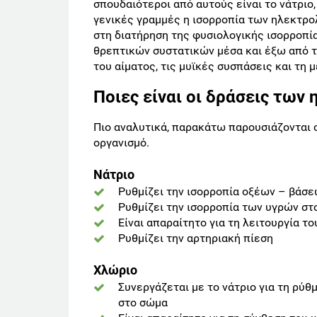
σπουδαιότεροι από αυτούς είναι το νάτριο, 
γενικές γραμμές η ισορροπία των ηλεκτρο
στη διατήρηση της φυσιολογικής ισορροπί
θρεπτικών συστατικών μέσα και έξω από τα
του αίματος, τις μυϊκές συσπάσεις και τη
Ποιες είναι οι δράσεις των
Πιο αναλυτικά, παρακάτω παρουσιάζονται 
οργανισμό.
Νάτριο
Ρυθμίζει την ισορροπία οξέων – βάσε
Ρυθμίζει την ισορροπία των υγρών σ
Είναι απαραίτητο για τη λειτουργία τ
Ρυθμίζει την αρτηριακή πίεση
Χλώριο
Συνεργάζεται με το νάτριο για τη ρύθ
στο σώμα