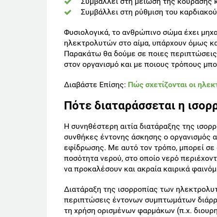
Συμβάλλει στη μείωση της κούρασης 
Συμβάλλει στη ρύθμιση του καρδιακο
Φυσιολογικά, το ανθρώπινο σώμα έχει μη
ηλεκτρολυτών στο αίμα, υπάρχουν όμως κα
Παρακάτω θα δούμε σε ποιες περιπτώσεις
στον οργανισμό και με ποιους τρόπους μπ
Διαβάστε Επίσης:
Πώς σχετίζονται οι ηλεκ
Πότε διαταράσσεται η ισορ
Η συνηθέστερη αιτία διατάραξης της ισορρ
συνθήκες έντονης άσκησης ο οργανισμός α
εφίδρωσης. Με αυτό τον τρόπο, μπορεί σε 
ποσότητα νερού, στο οποίο νερό περιέχοντ
να προκαλέσουν και ακραία καιρικά φαινό
Διατάραξη της ισορροπίας των ηλεκτρολυτ
περιπτώσεις έντονων συμπτωμάτων διάρρο
τη χρήση ορισμένων φαρμάκων (π.χ. διουρ