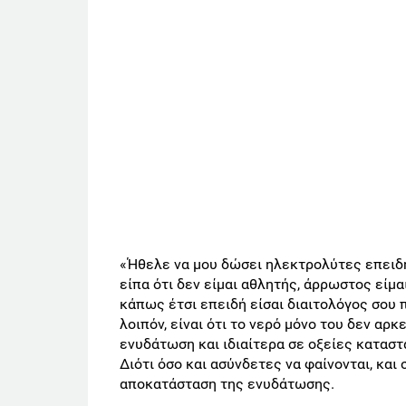
«Ήθελε να μου δώσει ηλεκτρολύτες επειδή
είπα ότι δεν είμαι αθλητής, άρρωστος είμαι!
κάπως έτσι επειδή είσαι διαιτολόγος σου 
λοιπόν, είναι ότι το νερό μόνο του δεν αρκ
ενυδάτωση και ιδιαίτερα σε οξείες καταστ
Διότι όσο και ασύνδετες να φαίνονται, και
αποκατάσταση της ενυδάτωσης.