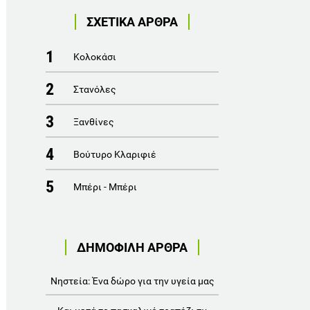
ΣΧΕΤΙΚΑ ΑΡΘΡΑ
1
Κολοκάσι
2
Στανόλες
3
Ξανθίνες
4
Βούτυρο Kλαριφιέ
5
Μπέρι - Μπέρι
ΔΗΜΟΦΙΛΗ ΑΡΘΡΑ
Νηστεία: Ένα δώρο για την υγεία μας