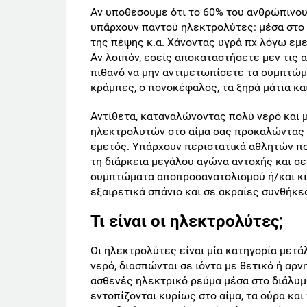
Αν υποθέσουμε ότι το 60% του ανθρώπινου 
υπάρχουν παντού ηλεκτρολύτες: μέσα στο κ
της πέψης κ.α. Χάνοντας υγρά πχ λόγω εμε
Αν λοιπόν, εσείς αποκαταστήσετε μεν τις 
πιθανό να μην αντιμετωπίσετε τα συμπτώμα
κράμπες, ο πονοκέφαλος, τα ξηρά μάτια κα
Αντίθετα, καταναλώνοντας πολύ νερό και 
ηλεκτρολυτών στο αίμα σας προκαλώντας 
εμετός. Υπάρχουν περιστατικά αθλητών π
τη διάρκεια μεγάλου αγώνα αντοχής και σ
συμπτώματα αποπροσανατολισμού ή/και κιν
εξαιρετικά σπάνιο και σε ακραίες συνθήκε
Τι είναι οι ηλεκτρολύτες;
Οι ηλεκτρολύτες είναι μία κατηγορία μετάλ
νερό, διασπώνται σε ιόντα με θετικό ή αρ
ασθενές ηλεκτρικό ρεύμα μέσα στο διάλυμ
εντοπίζονται κυρίως στο αίμα, τα ούρα και