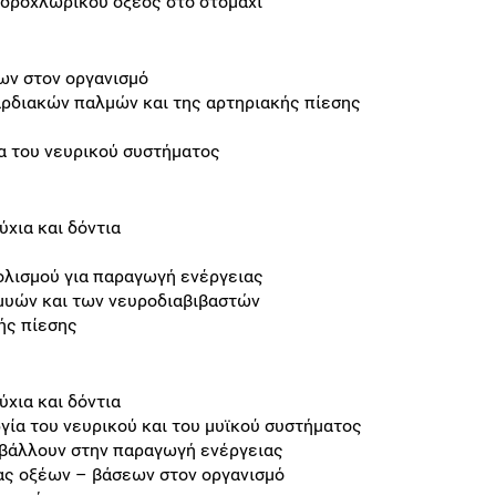
 υδροχλωρικού οξέος στο στομάχι
ων στον οργανισμό
αρδιακών παλμών και της αρτηριακής πίεσης
α του νευρικού συστήματος
ύχια και δόντια
ολισμού για παραγωγή ενέργειας
 μυών και των νευροδιαβιβαστών
ής πίεσης
ύχια και δόντια
ργία του νευρικού και του μυϊκού συστήματος
βάλλουν στην παραγωγή ενέργειας
ίας οξέων – βάσεων στον οργανισμό