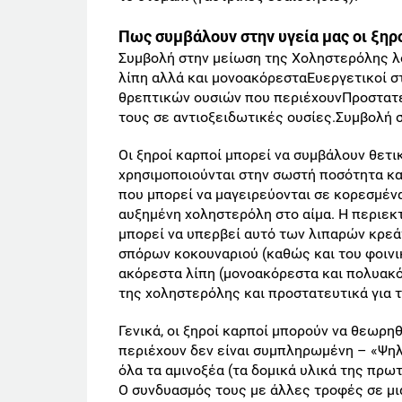
Πως συμβάλουν στην υγεία μας οι ξηρ
Συμβολή στην μείωση της Χοληστερόλης λ
λίπη αλλά και μονοακόρεσταΕυεργετικοί στ
θρεπτικών ουσιών που περιέχουνΠροστατε
τους σε αντιοξειδωτικές ουσίες.Συμβολή 
Οι ξηροί καρποί μπορεί να συμβάλουν θετι
χρησιμοποιούνται στην σωστή ποσότητα κα
που μπορεί να μαγειρεύονται σε κορεσμένα
αυξημένη χοληστερόλη στο αίμα. Η περιε
μπορεί να υπερβεί αυτό των λιπαρών κρεά
σπόρων κοκουναριού (καθώς και του φοινικ
ακόρεστα λίπη (μονοακόρεστα και πολυακό
της χοληστερόλης και προστατευτικά για τ
Γενικά, οι ξηροί καρποί μπορούν να θεωρ
περιέχουν δεν είναι συμπληρωμένη – «Ψηλ
όλα τα αμινοξέα (τα δομικά υλικά της πρωτ
Ο συνδυασμός τους με άλλες τροφές σε μι