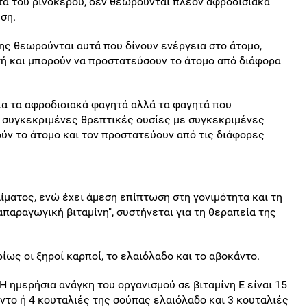
τα του ρινόκερου, δεν θεωρούνται πλέον αφροδισιακά
ση.
ης θεωρούνται αυτά που δίνουν ενέργεια στο άτομο,
ή και μπορούν να προστατεύσουν το άτομο από διάφορα
ια τα αφροδισιακά φαγητά αλλά τα φαγητά που
 συγκεκριμένες θρεπτικές ουσίες με συγκεκριμένες
ύν το άτομο και τον προστατεύουν από τις διάφορες
αίματος, ενώ έχει άμεση επίπτωση στη γονιμότητα και τη
απαραγωγική βιταμίνη", συστήνεται για τη θεραπεία της
ρίως οι ξηροί καρποί, το ελαιόλαδο και το αβοκάντο.
H ημερήσια ανάγκη του οργανισμού σε βιταμίνη E είναι 15
ντο ή 4 κουταλιές της σούπας ελαιόλαδο και 3 κουταλιές