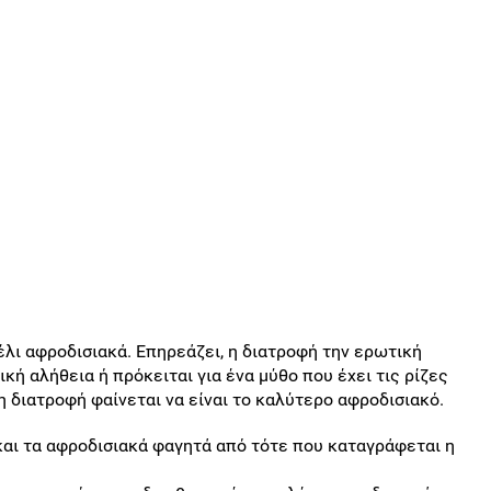
μέλι αφροδισιακά. Eπηρεάζει, η διατροφή την ερωτική
κή αλήθεια ή πρόκειται για ένα μύθο που έχει τις ρίζες
η διατροφή φαίνεται να είναι το καλύτερο αφροδισιακό.
και τα αφροδισιακά φαγητά από τότε που καταγράφεται η