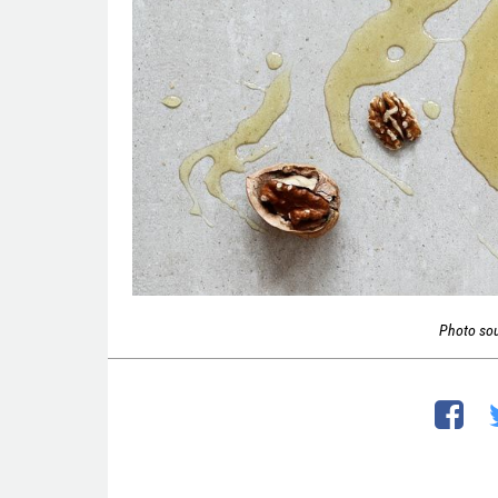
Photo so