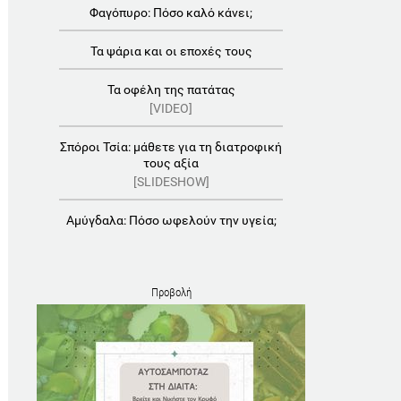
Φαγόπυρο: Πόσο καλό κάνει;
Τα ψάρια και οι εποχές τους
Τα οφέλη της πατάτας
[VIDEO]
Σπόροι Τσία: μάθετε για τη διατροφική
τους αξία
[SLIDESHOW]
Αμύγδαλα: Πόσο ωφελούν την υγεία;
Προβολή