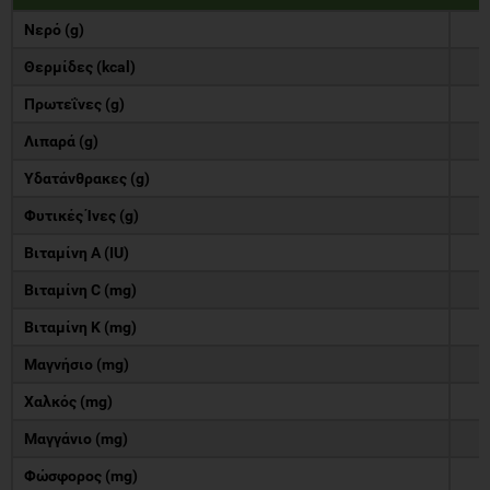
Νερό (g)
Θερμίδες (kcal)
Πρωτεΐνες (g)
Λιπαρά (g)
Υδατάνθρακες (g)
Φυτικές Ίνες (g)
Βιταμίνη Α (IU)
Βιταμίνη C (mg)
Βιταμίνη Κ (mg)
Μαγνήσιο (mg)
Χαλκός (mg)
Μαγγάνιο (mg)
Φώσφορος (mg)