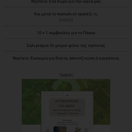
Νηστεία: Ένα δώρο για την υγεία μας
Και μετά το πασχαλινό τραπέζι τι;
[VIDEO]
10 + 1 συμβουλές για το Πάσχα
Σαλιγκάρια: Οι μικροί φίλοι της νηστείας
Νηστεία. Ευκαιρία για δίαιτα, αποτοξίνωση ή εγκράτεια;
Προβολή