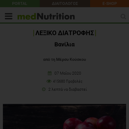
PORTAL
ΔΙΑΙΤΟΛΟΓΟΣ
E-SHOP
ΛΕΞΙΚΟ ΔΙΑΤΡΟΦΗΣ
Βανίλια
από τη Μέρσυ Κούσκου
07 Μαΐου 2020
415680 Προβολές
2 λεπτά να διαβαστεί