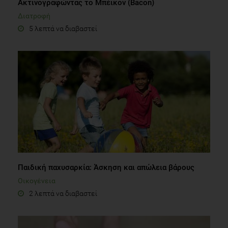
Ακτινογραφώντας το Μπέικον (Bacon)
Διατροφή
5 λεπτά να διαβαστεί
Παιδική παχυσαρκία: Άσκηση και απώλεια βάρους
Οικογένεια
2 λεπτά να διαβαστεί