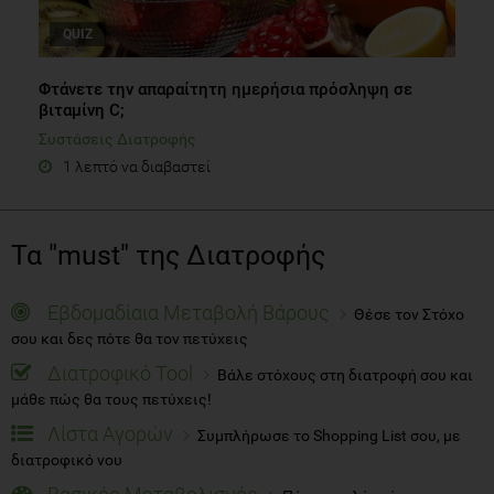
QUIZ
Φτάνετε την απαραίτητη ημερήσια πρόσληψη σε
βιταμίνη C;
Συστάσεις Διατροφής
1 λεπτό να διαβαστεί
Τα "must" της Διατροφής
Εβδομαδίαια Μεταβολή Βάρους
Θέσε τον Στόχο
σου και δες πότε θα τον πετύχεις
Διατροφικό Tool
Βάλε στόχους στη διατροφή σου και
μάθε πώς θα τους πετύχεις!
Λίστα Αγορών
Συμπλήρωσε το Shopping List σου, με
διατροφικό νου