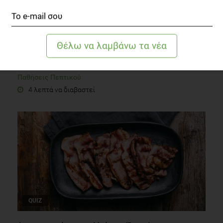
Δυσκοιλιότητα: Το σύμπτωμα που κάνει τη ζωή
δύσκολη
Παθήσεις Πεπτικού
4 λεπτά να διαβαστεί
QUIZ