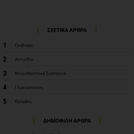
ΣΧΕΤΙΚΑ ΑΡΘΡΑ
1
Γραβιέρα
2
Ακτινίδιο
3
Μικροθρεπτικά Συστατικά
4
Γλυκομαννάνη
5
Θρόμβος
ΔΗΜΟΦΙΛΗ ΑΡΘΡΑ