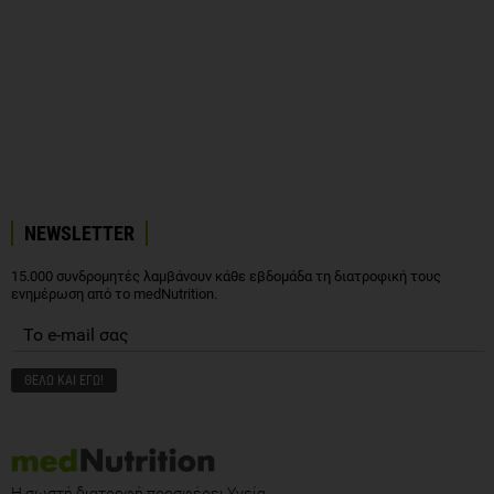
NEWSLETTER
15.000 συνδρομητές λαμβάνουν κάθε εβδομάδα τη διατροφική τους
ενημέρωση από το medNutrition.
Η σωστή διατροφή προσφέρει Υγεία