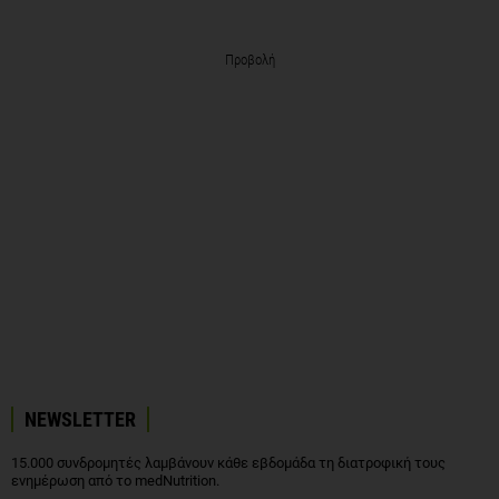
Προβολή
NEWSLETTER
15.000 συνδρομητές λαμβάνουν κάθε εβδομάδα τη διατροφική τους
ενημέρωση από το medNutrition.