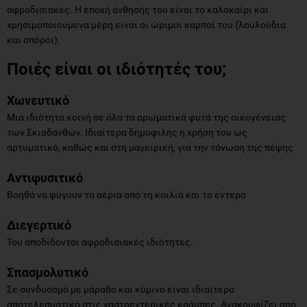
αφροδισιακές. Η εποχή άνθησής του είναι το καλοκαίρι και
χρησιμοποιούμενα μέρη είναι οι ώριμοι καρποί του (λουλούδια
και σπόροι).
Ποιές είναι οι ιδιότητές του;
Χωνευτικό
Μια ιδιότητα κοινή σε όλα τα αρωματικά φυτά της οικογένειας
των Σκιαδανθών. Ιδιαίτερα δημοφιλής η χρήση του ως
αρτυματικό, καθώς και στη μαγειρική, για την τόνωση της πέψης
Αντιφυσιτικό
Βοηθά να φύγουν τα αέρια από τη κοιλιά και το έντερο
Διεγερτικό
Του αποδίδονται αφροδισιακές ιδιότητες.
Σπασμολυτικό
Σε συνδυασμό με μάραθο και κύμινο είναι ιδιαίτερα
αποτελεσματικό στις γαστρεντερικές κράμπες. Ανακουφίζει από