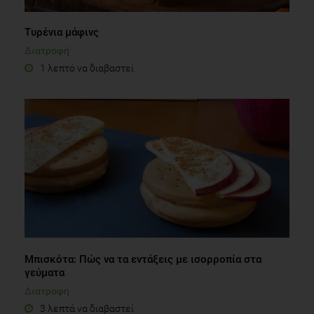
Τυρένια μάφινς
Διατροφή
1 λεπτό να διαβαστεί
Μπισκότα: Πώς να τα εντάξεις με ισορροπία στα
γεύματα
Διατροφή
3 λεπτά να διαβαστεί