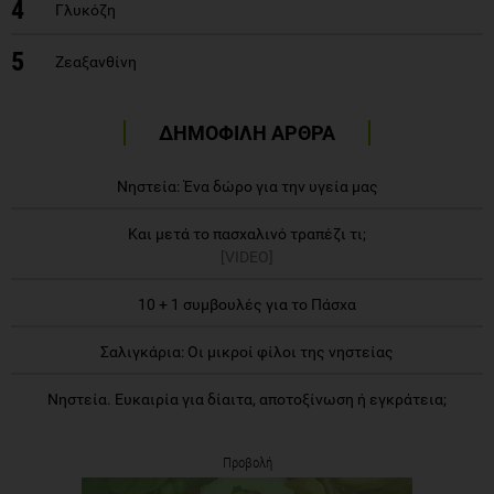
4
Γλυκόζη
5
Ζεαξανθίνη
ΔΗΜΟΦΙΛΗ ΑΡΘΡΑ
Νηστεία: Ένα δώρο για την υγεία μας
Και μετά το πασχαλινό τραπέζι τι;
[VIDEO]
10 + 1 συμβουλές για το Πάσχα
Σαλιγκάρια: Οι μικροί φίλοι της νηστείας
Νηστεία. Ευκαιρία για δίαιτα, αποτοξίνωση ή εγκράτεια;
Προβολή