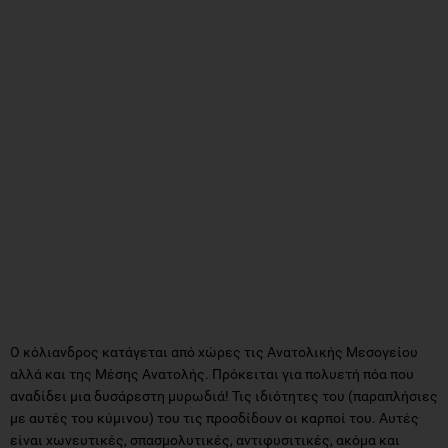
Ο κόλιανδρος κατάγεται από χώρες τις Ανατολικής Μεσογείου
αλλά και της Μέσης Ανατολής. Πρόκειται για πολυετή πόα που
αναδίδει μια δυσάρεστη μυρωδιά! Τις ιδιότητες του (παραπλήσιες
με αυτές του κύμινου) του τις προσδίδουν οι καρποί του. Αυτές
είναι χωνευτικές, σπασμολυτικές, αντιφυσιτικές, ακόμα και