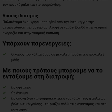
τον πονοκέφαλο και τις νευραλγίες.
Λοιπές ιδιότητες
Παλαιότερα έχει χρησιμοποιηθεί από την Ιατρική για την
αντιμετώπιση της υστερίας. Αναφέρεται ότι βοηθά στην νευρική
ανορεξία και στην νευρική κόπωση
Υπάρχουν παρενέργειες;
Ο χυμός του κόλιανδρου σε μεγάλες ποσότητες προκαλεί
μέθη
Με ποιούς τρόπους μπορούμε να το
εντάξουμε στη διατροφή;
Ως αφέψημα
Ως έγχυμα
Ως σκόνη (για τις φαρμακευτικές του ιδιότητες ή απλά ως
βελτιωτικό γεύσης - ταιριάζει πολύ στις αγκινάρες και στα
μανιτάρια)