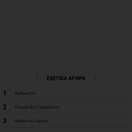
ΣΧΕΤΙΚΑ ΑΡΘΡΑ
1
Ορθορεξία
2
Πικραλίδα ή Ταραξάκος
3
Ανθεκτικό Άμυλο