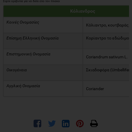
Κόλιανδρος
Κοινές Ονομασίες
Κόλιαντρο, κουτβαράς, 
Επίσημη Ελληνική Ονομασία
Κορίαντρο το εδώδιμο
Επιστημονική Ονομασία
Coriandrum sativum L.
Οικογένεια
Σκιαδοφόρα (Umbellifera
Αγγλική Ονομασία
Coriander