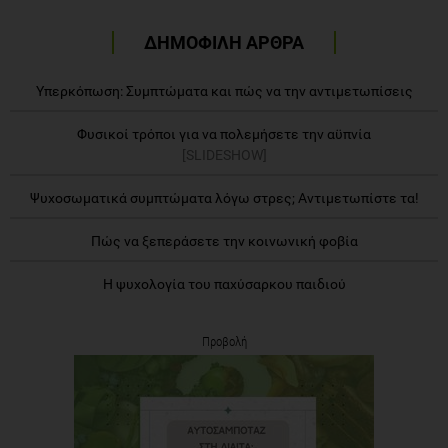
ΔΗΜΟΦΙΛΗ ΑΡΘΡΑ
Υπερκόπωση: Συμπτώματα και πώς να την αντιμετωπίσεις
Φυσικοί τρόποι για να πολεμήσετε την αϋπνία
[SLIDESHOW]
Ψυχοσωματικά συμπτώματα λόγω στρες; Αντιμετωπίστε τα!
Πώς να ξεπεράσετε την κοινωνική φοβία
Η ψυχολογία του παχύσαρκου παιδιού
Προβολή