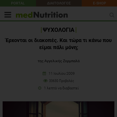
PORTAL
ΔΙΑΙΤΟΛΟΓΟΣ
E-SHOP
ΨΥΧΟΛΟΓΙΑ
Έρχονται οι διακοπές. Και τώρα τι κάνω που
είμαι πάλι μόνη;
της Αγγελικής Ζορμπαλά
11 Ιουλίου 2009
33630 Προβολές
1 λεπτό να διαβαστεί