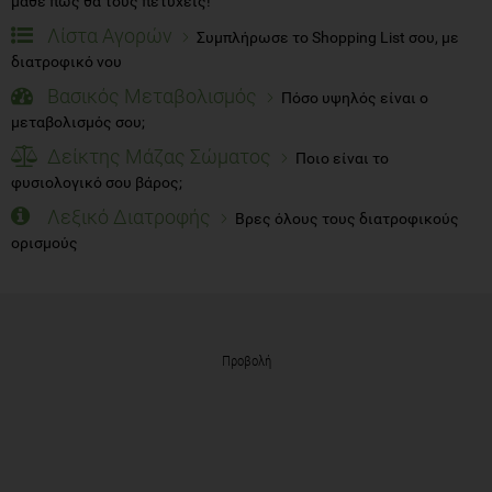
μάθε πώς θα τους πετύχεις!
Λίστα Αγορών
Συμπλήρωσε το Shopping List σου, με
διατροφικό νου
Βασικός Μεταβολισμός
Πόσο υψηλός είναι ο
μεταβολισμός σου;
Δείκτης Μάζας Σώματος
Ποιο είναι το
φυσιολογικό σου βάρος;
Λεξικό Διατροφής
Βρες όλους τους διατροφικούς
ορισμούς
Προβολή