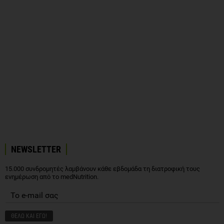
NEWSLETTER
15.000 συνδρομητές λαμβάνουν κάθε εβδομάδα τη διατροφική τους
ενημέρωση από το medNutrition.