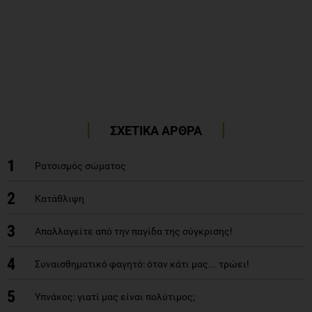
ΣΧΕΤΙΚΑ ΑΡΘΡΑ
1
Ρατσισμός σώματος
2
Κατάθλιψη
3
Απαλλαγείτε από την παγίδα της σύγκρισης!
4
Συναισθηματικό φαγητό: όταν κάτι μας... τρώει!
5
Υπνάκος: γιατί μας είναι πολύτιμος;