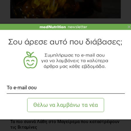
×
Τι έχει να σου προσφέρει το Μουρουνέλαιο;
Διατροφή
5 λεπτά να διαβαστεί
Τα πιο συχνά Λάθη στο Μαγείρεμα που καταστρέφουν
τις Βιταμίνες