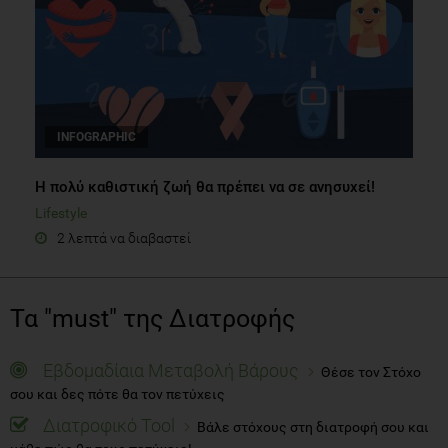
INFOGRAPHIC
Η πολύ καθιστική ζωή θα πρέπει να σε ανησυχεί!
Lifestyle
2 λεπτά να διαβαστεί
Τα "must" της Διατροφής
Εβδομαδίαια Μεταβολή Βάρους
Θέσε τον Στόχο
σου και δες πότε θα τον πετύχεις
Διατροφικό Tool
Βάλε στόχους στη διατροφή σου και