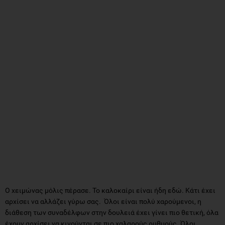
O χειμώνας μόλις πέρασε. Το καλοκαίρι είναι ήδη εδώ. Κάτι έχει
αρχίσει να αλλάζει γύρω σας. Όλοι είναι πολύ χαρούμενοι, η
διάθεση των συναδέλφων στην δουλειά έχει γίνει πιο θετική, όλα
έχουν αρχίσει να κινούνται σε πιο χαλαρούς ρυθμούς. Όλοι