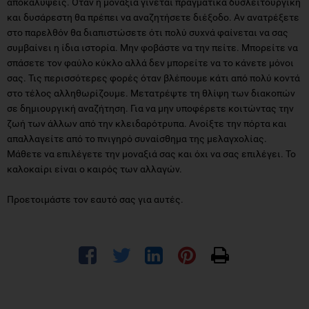
αποκαλύψεις. Όταν η μοναξιά γίνεται πραγματικά δυσλειτουργική
και δυσάρεστη θα πρέπει να αναζητήσετε διέξοδο. Αν ανατρέξετε
στο παρελθόν θα διαπιστώσετε ότι πολύ συχνά φαίνεται να σας
συμβαίνει η ίδια ιστορία. Μην φοβάστε να την πείτε. Μπορείτε να
σπάσετε τον φαύλο κύκλο αλλά δεν μπορείτε να το κάνετε μόνοι
σας. Τις περισσότερες φορές όταν βλέπουμε κάτι από πολύ κοντά
στο τέλος αλληθωρίζουμε. Μετατρέψτε τη θλίψη των διακοπών
σε δημιουργική αναζήτηση. Για να μην υποφέρετε κοιτώντας την
ζωή των άλλων από την κλειδαρότρυπα. Ανοίξτε την πόρτα και
απαλλαγείτε από το πνιγηρό συναίσθημα της μελαγχολίας.
Μάθετε να επιλέγετε την μοναξιά σας και όχι να σας επιλέγει. Το
καλοκαίρι είναι ο καιρός των αλλαγών.
Προετοιμάστε τον εαυτό σας για αυτές.