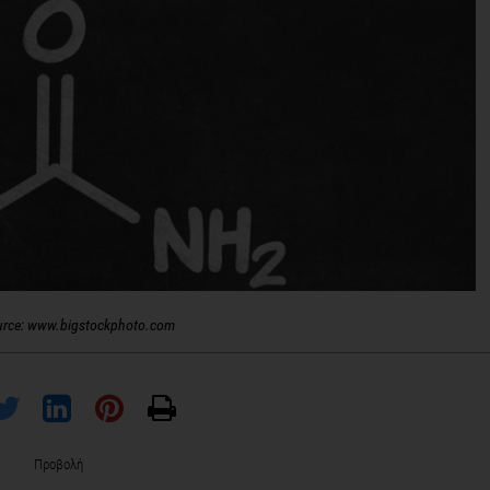
urce: www.bigstockphoto.com
Προβολή