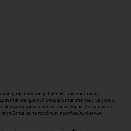
ολισμού, της διάσπασης δηλαδή, των πρωτεϊνών.
αράγεται καθημερινά αποβάλλεται από τους νεφρούς,
ο γαστρεντερικό σωλήνα και το δέρμα. Σε ένα υγιές
α, σχετίζεται με το ποσό των προσλαμβανόμενων