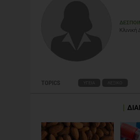
ΔΈΣΠΟΙ
Κλινική 
TOPICS
ΥΓΕΙΑ
ΛΕΞΙΚΟ
ΔΙΑ