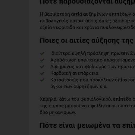
Πότε παρουσιάζονται αυξημ
Η βασικότερη αιτία αυξημένων επιπέδων ου
παθολογικές καταστάσεις όπως οξεία ή/κα
οξεία νεφρίτιδα και χρόνια πυελονεφρίτιδα
Ποιες οι αιτίες αύξησης της
Ιδιαίτερα υψηλή πρόσληψη πρωτεϊνώ
Αφυδάτωση έπειτα από παρατεταμένου
Αυξημένος καταβολισμός των πρωτεϊν
Καρδιακή ανεπάρκεια
Καταστάσεις που προκαλούν επίσχεση
όγκοι των ουρητήρων κ.α.
Χαμηλά, κάτω του φυσιολογικού, επίπεδα ο
της ουρίας μπορεί να οφείλεται σε ελαττ
δύο μηχανισμών.
Πότε είναι μειωμένα τα επί