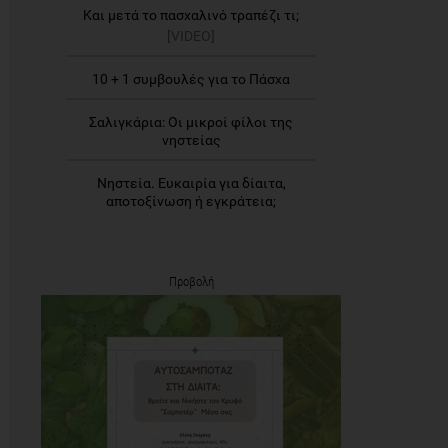
Και μετά το πασχαλινό τραπέζι τι;
[VIDEO]
10 + 1 συμβουλές για το Πάσχα
Σαλιγκάρια: Οι μικροί φίλοι της
νηστείας
Νηστεία. Ευκαιρία για δίαιτα,
αποτοξίνωση ή εγκράτεια;
Προβολή