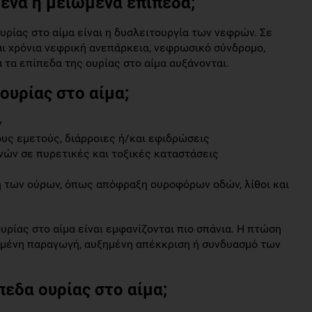
ένα ή μειωμένα επίπεδα;
ρίας στο αίμα είναι η δυσλειτουργία των νεφρών. Σε
ι χρόνια νεφρική ανεπάρκεια, νεφρωσικό σύνδρομο,
 τα επίπεδα της ουρίας στο αίμα αυξάνονται.
 ουρίας στο αίμα;
ν
ς εμετούς, διάρροιες ή/και εφιδρώσεις
ών σε πυρετικές και τοξικές καταστάσεις
 των ούρων, όπως απόφραξη ουροφόρων οδών, λίθοι και
υρίας στο αίμα είναι εμφανίζονται πιο σπάνια. Η πτώση
ωμένη παραγωγή, αυξημένη απέκκριση ή συνδυασμό των
πεδα ουρίας στο αίμα;