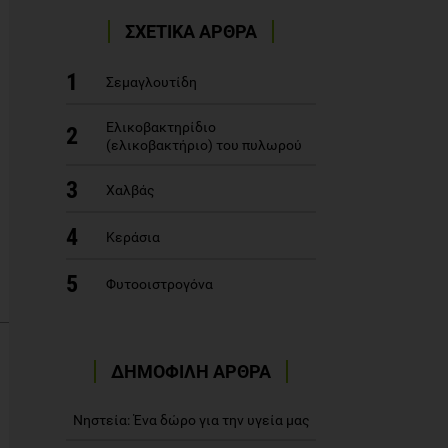
ΣΧΕΤΙΚΑ ΑΡΘΡΑ
1
Σεμαγλουτίδη
Ελικοβακτηρίδιο
2
(ελικοβακτήριο) του πυλωρού
3
Χαλβάς
4
Κεράσια
5
Φυτοοιστρογόνα
ΔΗΜΟΦΙΛΗ ΑΡΘΡΑ
Νηστεία: Ένα δώρο για την υγεία μας