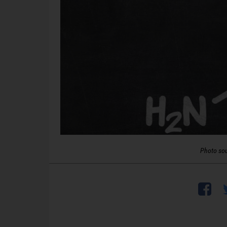
Photo so