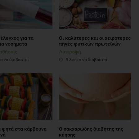
έλεγχος για τα
Οι καλύτερες και οι χειρότερες
ια νοσήματα
πηγές φυτικών πρωτεϊνών
αθήσεις
Διατροφή
ό να διαβαστεί
9 λεπτά να διαβαστεί
α ψητά στα κάρβουνα
Ο σακχαρώδης διαβήτης της
ινά
κύησης