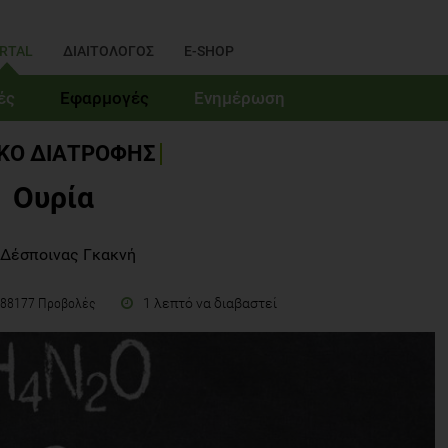
RTAL
ΔΙΑΙΤΟΛΟΓΟΣ
E-SHOP
ές
Εφαρμογές
Ενημέρωση
ΙΚΟ ΔΙΑΤΡΟΦΗΣ
Ουρία
 Δέσποινας Γκακνή
1 λεπτό να διαβαστεί
88177 Προβολές