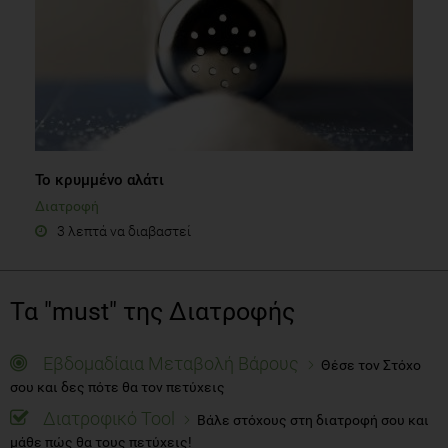
Το κρυμμένο αλάτι
Διατροφή
3 λεπτά να διαβαστεί
Τα "must" της Διατροφής
Εβδομαδίαια Μεταβολή Βάρους
Θέσε τον Στόχο
σου και δες πότε θα τον πετύχεις
Διατροφικό Tool
Βάλε στόχους στη διατροφή σου και
μάθε πώς θα τους πετύχεις!