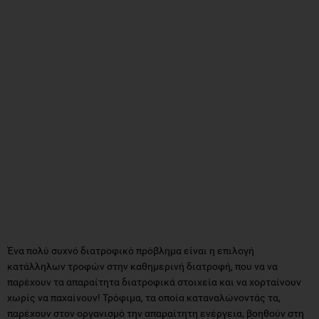
Ένα πολύ συχνό διατροφικό πρόβλημα είναι η επιλογή
κατάλληλων τροφών στην καθημερινή διατροφή, που να να
παρέχουν τα απαραίτητα διατροφικά στοιχεία και να χορταίνουν
χωρίς να παχαίνουν! Τρόφιμα, τα οποία καταναλώνοντάς τα,
παρέχουν στον οργανισμό την απαραίτητη ενέργεια, βοηθούν στη