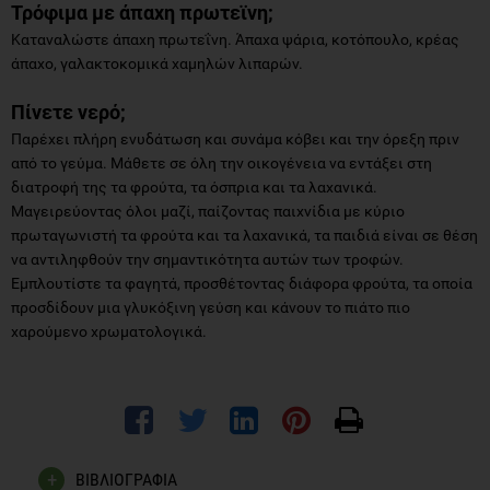
Τρόφιμα με άπαχη πρωτεϊνη;
Καταναλώστε άπαχη πρωτεΐνη. Άπαχα ψάρια, κοτόπουλο, κρέας
άπαχο, γαλακτοκομικά χαμηλών λιπαρών.
Πίνετε νερό;
Παρέχει πλήρη ενυδάτωση και συνάμα κόβει και την όρεξη πριν
από το γεύμα. Μάθετε σε όλη την οικογένεια να εντάξει στη
διατροφή της τα φρούτα, τα όσπρια και τα λαχανικά.
Μαγειρεύοντας όλοι μαζί, παίζοντας παιχνίδια με κύριο
πρωταγωνιστή τα φρούτα και τα λαχανικά, τα παιδιά είναι σε θέση
να αντιληφθούν την σημαντικότητα αυτών των τροφών.
Εμπλουτίστε τα φαγητά, προσθέτοντας διάφορα φρούτα, τα οποία
προσδίδουν μια γλυκόξινη γεύση και κάνουν το πιάτο πιο
χαρούμενο χρωματολογικά.
ΒΙΒΛΙΟΓΡΑΦΙΑ