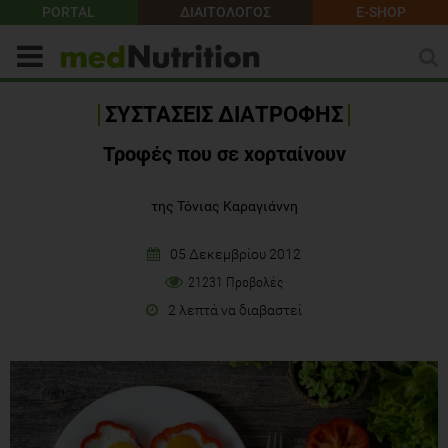
PORTAL
ΔΙΑΙΤΟΛΟΓΟΣ
E-SHOP
ΣΥΣΤΑΣΕΙΣ ΔΙΑΤΡΟΦΗΣ
Τροφές που σε χορταίνουν
της Τόνιας Καραγιάννη
05 Δεκεμβρίου 2012
21231 Προβολές
2 λεπτά να διαβαστεί