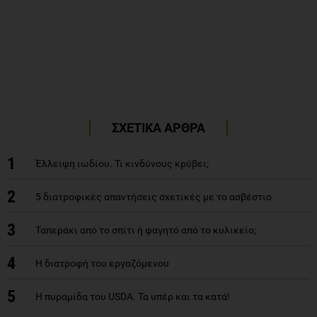
ΣΧΕΤΙΚΑ ΑΡΘΡΑ
1
Έλλειψη ιωδίου. Τι κινδύνους κρύβει;
2
5 διατροφικές απαντήσεις σχετικές με το ασβέστιο
3
Ταπεράκι από το σπίτι ή φαγητό από το κυλικείο;
4
Η διατροφή του εργαζόμενου
5
Η πυραμίδα του USDA. Τα υπέρ και τα κατά!