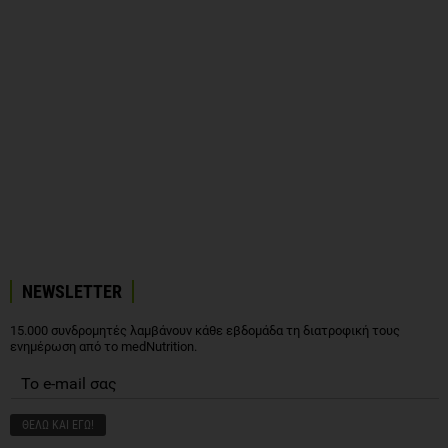
NEWSLETTER
15.000 συνδρομητές λαμβάνουν κάθε εβδομάδα τη διατροφική τους
ενημέρωση από το medNutrition.