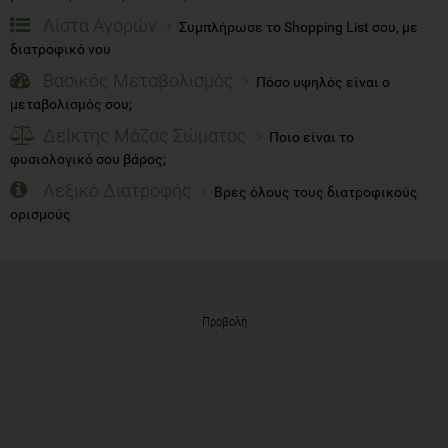
Λίστα Αγορών
Συμπλήρωσε το Shopping List σου, με
διατροφικό νου
Βασικός Μεταβολισμός
Πόσο υψηλός είναι ο
μεταβολισμός σου;
Δείκτης Μάζας Σώματος
Ποιο είναι το
φυσιολογικό σου βάρος;
Λεξικό Διατροφής
Βρες όλους τους διατροφικούς
ορισμούς
Προβολή