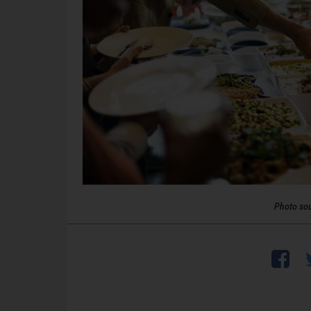
Photo so