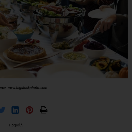
urce: www.bigstockphoto.com
Προβολή