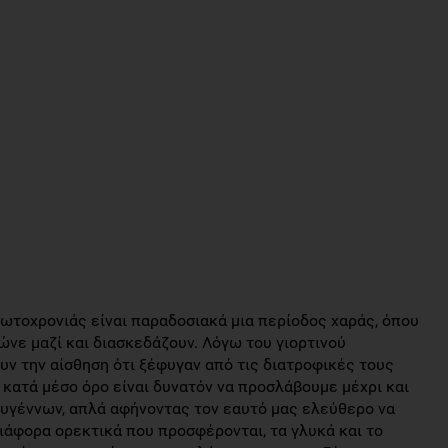
ρωτοχρονιάς είναι παραδοσιακά μια περίοδος χαράς, όπου
ρώνε μαζί και διασκεδάζουν. Λόγω του γιορτινού
υν την αίσθηση ότι ξέφυγαν από τις διατροφικές τους
 κατά μέσο όρο είναι δυνατόν να προσλάβουμε μέχρι και
ουγέννων, απλά αφήνοντας τον εαυτό μας ελεύθερο να
ιάφορα ορεκτικά που προσφέρονται, τα γλυκά και το