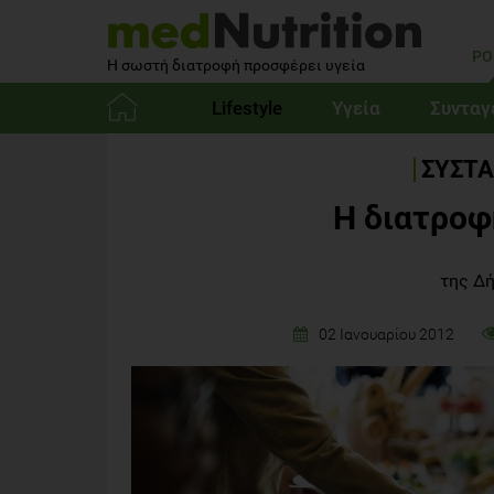
PO
Η σωστή διατροφή προσφέρει υγεία
Lifestyle
Υγεία
Συνταγ
Αρχική
ΣΥΣΤΑ
Η διατροφ
της Δ
02 Ιανουαρίου 2012