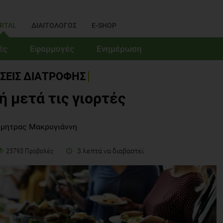
RTAL
ΔΙΑΙΤΟΛΟΓΟΣ
E-SHOP
ές
Εφαρμογές
Ενημέρωση
ΣΕΙΣ ΔΙΑΤΡΟΦΗΣ
ή μετά τις γιορτές
ήμητρας Μακρυγιάννη
3 λεπτά να διαβαστεί
23793 Προβολές