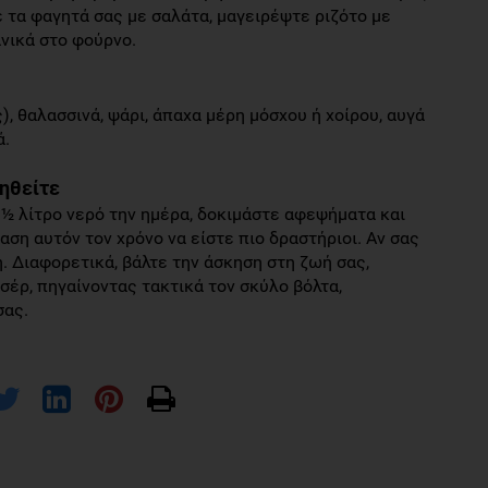
 τα φαγητά σας με σαλάτα, μαγειρέψτε ριζότο με
νικά στο φούρνο.
, θαλασσινά, ψάρι, άπαχα μέρη μόσχου ή χοίρου, αυγά
ά.
κηθείτε
 ½ λίτρο νερό την ημέρα, δοκιμάστε αφεψήματα και
ση αυτόν τον χρόνο να είστε πιο δραστήριοι. Αν σας
. Διαφορετικά, βάλτε την άσκηση στη ζωή σας,
σέρ, πηγαίνοντας τακτικά τον σκύλο βόλτα,
σας.