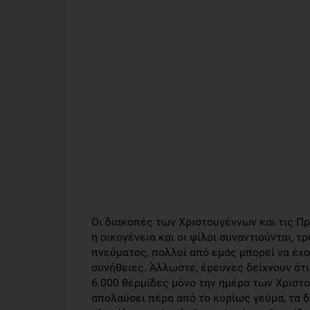
Οι διακοπές των Χριστουγέννων και τις Π
η οικογένεια και οι φίλοι συναντιούνται, τ
πνεύματος, πολλοί από εμάς μπορεί να έχο
συνήθειες. Άλλωστε, έρευνες δείχνουν ότι
6.000 θερμίδες μόνο την ημέρα των Χριστ
απολαύσει πέρα από το κυρίως γεύμα, τα δ