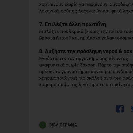
χορταίνουν χωρίς να παχαίνουν! Συνοδέψτε
λαχανικά, σούπες λαχανικών και ψητά λαχα
7. Επιλέξτε άλλη πρωτεΐνη
Επιλέξτε πουλερικά (χωρίς την πέτσα τους)
βραστά ή ποσέ και ημιάπαχα γαλακτοκομικ
8. Αυξήστε την πρόσληψη νερού & ασ
Ενυδατώστε τον οργανισμό σας πίνοντας 1
αναψυκτικά χωρίς ζάχαρη. Πάρτε την απόφα
αρέσει το γυμναστήριο, κάντε μια συνδρομή
χρησιμοποιώντας τις σκάλες αντί του ασαν
χρησιμοποιώντας λιγότερο το αυτοκίνητό 
ΒΙΒΛΙΟΓΡΑΦΙΑ