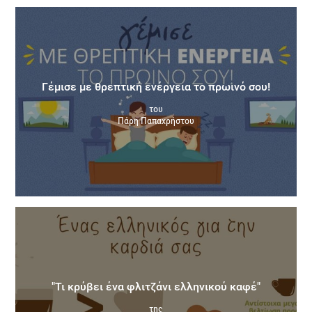
Γέμισε με θρεπτική ενέργεια το πρωινό σου!
του
Πάρη Παπαχρήστου
"Τι κρύβει ένα φλιτζάνι ελληνικού καφέ"
της