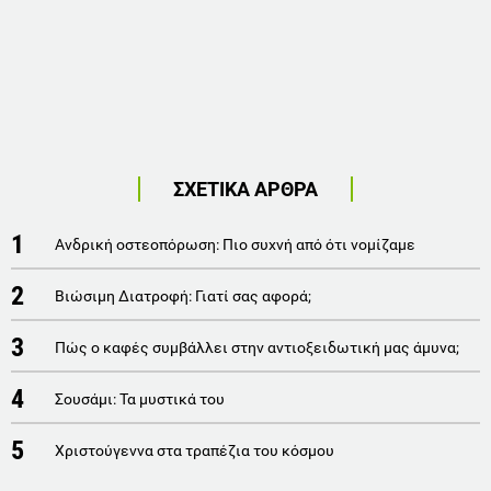
ΣΧΕΤΙΚΑ ΑΡΘΡΑ
1
Ανδρική οστεοπόρωση: Πιο συχνή από ότι νομίζαμε
2
Βιώσιμη Διατροφή: Γιατί σας αφορά;
3
Πώς ο καφές συμβάλλει στην αντιοξειδωτική μας άμυνα;
4
Σουσάμι: Τα μυστικά του
5
Χριστούγεννα στα τραπέζια του κόσμου