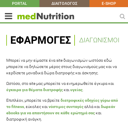
PORTAL
ΔΙΑΙΤΟΛΟΓΟΣ
E-SHOP
ΕΦΑΡΜΟΓΈΣ
ΔΙΑΓΩΝΙΣΜΟΙ
Μπορεί να μην είμαστε ένα site διαγωνισμών ωστόσο εδώ
μπορείτε να δηλώσετε μέρος στους διαγωνισμούς μας και να
κερδίσετε μοναδικά δώρα διατροφής και άσκησης.
Ωστόσο, στο site μας μπορείτε να ενημερωθείτε έγκυρα και
έγκαιρα για θέματα διατροφής
και
υγείας
.
Επιπλέον, μπορείτε να βρείτε
διατροφικές οδηγίες γύρω από
το fitness
, εύκολες και
νόστιμες συνταγές
αλλά και
δωρεάν
ebooks για να απαντήσουν σε κάθε ερώτημά σας
και
διατροφική ανάγκη.