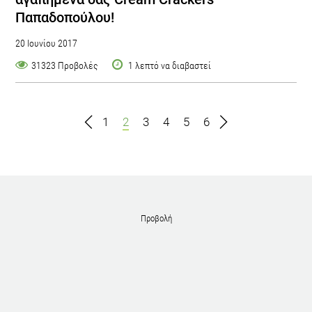
Παπαδοπούλου!
20 Ιουνίου 2017
31323 Προβολές
1 λεπτό να διαβαστεί
1
2
3
4
5
6
Προβολή