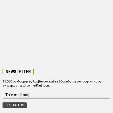
NEWSLETTER
15.000 συνδρομητές λαμβάνουν κάθε εβδομάδα τη διατροφική τους
ενημέρωση από το medNutrition.