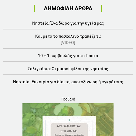
ΔΗΜΟΦΙΛΗ ΑΡΘΡΑ
Νηστεία: Ένα δώρο για την υγεία μας
Και μετά το πασχαλινό τραπέζι τι;
[VIDEO]
10 + 1 συμβουλές για το Πάσχα
Σαλιγκάρια: Οι μικροί φίλοι της νηστείας
Νηστεία. Ευκαιρία για δίαιτα, αποτοξίνωση ή εγκράτεια;
Προβολή