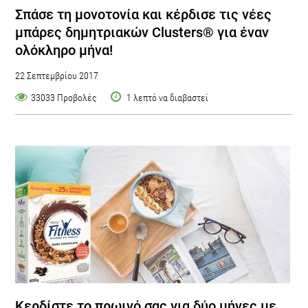
Σπάσε τη μονοτονία και κέρδισε τις νέες
μπάρες δημητριακών Clusters® για έναν
ολόκληρο μήνα!
22 Σεπτεμβρίου 2017
33033 Προβολές
1 λεπτό να διαβαστεί
Kερδίστε το πρωινό σας για δύο μήνες με