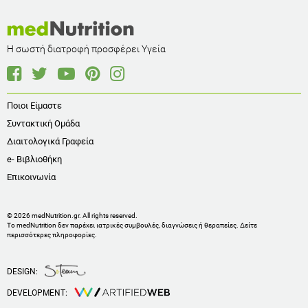
Η σωστή διατροφή προσφέρει Υγεία
Ποιοι Είμαστε
Συντακτική Ομάδα
Διαιτολογικά Γραφεία
e- Βιβλιοθήκη
Επικοινωνία
© 2026 medNutrition.gr. All rights reserved.
Το medNutrition δεν παρέχει ιατρικές συμβουλές, διαγνώσεις ή θεραπείες.
Δείτε
περισσότερες πληροφορίες
.
DESIGN:
DEVELOPMENT: