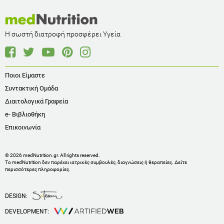
Η σωστή διατροφή προσφέρει Υγεία
Ποιοι Είμαστε
Συντακτική Ομάδα
Διαιτολογικά Γραφεία
e- Βιβλιοθήκη
Επικοινωνία
© 2026 medNutrition.gr. All rights reserved.
Το medNutrition δεν παρέχει ιατρικές συμβουλές, διαγνώσεις ή θεραπείες.
Δείτε
περισσότερες πληροφορίες
.
DESIGN:
DEVELOPMENT: