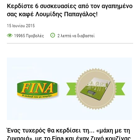
Κερδίστε 6 συσκευασίες από τον αγαπημένο
σας καφέ Λουμίδης Παπαγάλος!
15 Ιουνίου 2015
19965 Προβολές
2 λεπτά να διαβαστεί
Ένας τυχερός θα κερδίσει τη... «μάχη με τη
ζυγαριά», με το Fina και έναν ζυγό κουζίνας