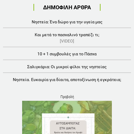
ΔΗΜΟΦΙΛΗ ΑΡΘΡΑ
Νηστεία: Ένα δώρο για την υγεία μας
Και μετά το πασχαλινό τραπέζι τι;
[VIDEO]
10 + 1 συμβουλές για το Πάσχα
Σαλιγκάρια: Οι μικροί φίλοι της νηστείας
Νηστεία. Ευκαιρία για δίαιτα, αποτοξίνωση ή εγκράτεια;
Προβολή