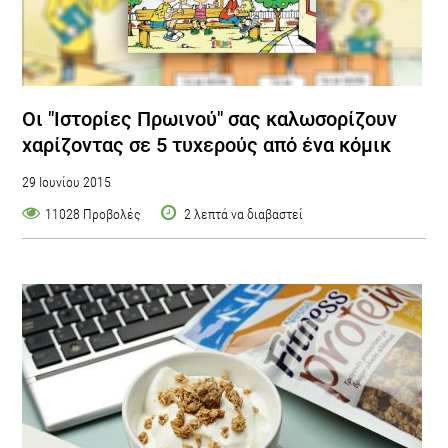
Οι "Ιστορίες Πρωινού" σας καλωσορίζουν
χαρίζοντας σε 5 τυχερούς από ένα κόμικ
29 Ιουνίου 2015
11028 Προβολές
2 λεπτά να διαβαστεί