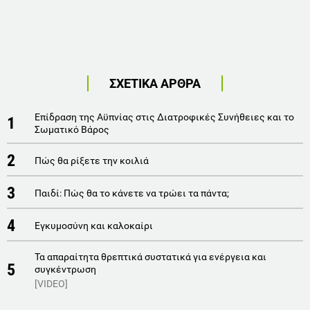
ΣΧΕΤΙΚΑ ΑΡΘΡΑ
Επίδραση της Αϋπνίας στις Διατροφικές Συνήθειες και το
1
Σωματικό Βάρος
2
Πώς θα ρίξετε την κοιλιά
3
Παιδί: Πώς θα το κάνετε να τρώει τα πάντα;
4
Εγκυμοσύνη και καλοκαίρι
Τα απαραίτητα θρεπτικά συστατικά για ενέργεια και
5
συγκέντρωση
[VIDEO]