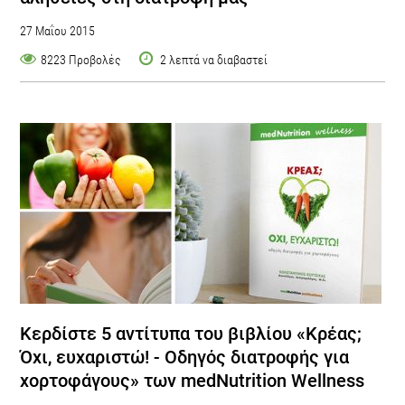
27 Μαΐου 2015
8223 Προβολές
2 λεπτά να διαβαστεί
Κερδίστε 5 αντίτυπα του βιβλίου «Κρέας;
Όχι, ευχαριστώ! - Οδηγός διατροφής για
χορτοφάγους» των medNutrition Wellness