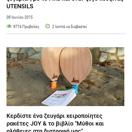
UTENSILS
08 Ιουνίου 2015
9774 Προβολές
2 λεπτά να διαβαστεί
Κερδίστε ένα ζευγάρι χειροποίητες
ρακέτες JOY & το βιβλίο "Mύθοι και
αλήθειες στη διατροφή μας"