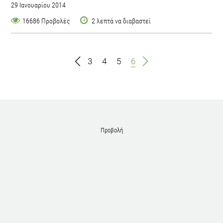
29 Ιανουαρίου 2014
16686 Προβολές
2 λεπτά να διαβαστεί
3
4
5
6
Προβολή