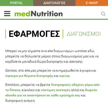
PORTAL
ΔΙΑΙΤΟΛΟΓΟΣ
E-SHOP
ΕΦΑΡΜΟΓΈΣ
ΔΙΑΓΩΝΙΣΜΟΙ
Μπορεί να μην είμαστε ένα site διαγωνισμών ωστόσο εδώ
μπορείτε να δηλώσετε μέρος στους διαγωνισμούς μας και να
κερδίσετε μοναδικά δώρα διατροφής και άσκησης.
Ωστόσο, στο site μας μπορείτε να ενημερωθείτε έγκυρα και
έγκαιρα για θέματα διατροφής
και
υγείας
.
Επιπλέον, μπορείτε να βρείτε
διατροφικές οδηγίες γύρω από
το fitness
, εύκολες και
νόστιμες συνταγές
αλλά και
δωρεάν
ebooks για να απαντήσουν σε κάθε ερώτημά σας
και
διατροφική ανάγκη.