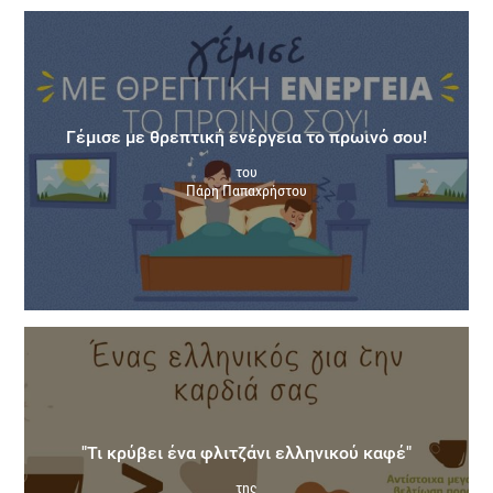
Γέμισε με θρεπτική ενέργεια το πρωινό σου!
του
Πάρη Παπαχρήστου
"Τι κρύβει ένα φλιτζάνι ελληνικού καφέ"
της