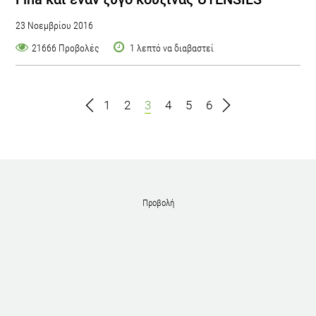
23 Νοεμβρίου 2016
21666 Προβολές
1 λεπτό να διαβαστεί
1
2
3
4
5
6
Προβολή