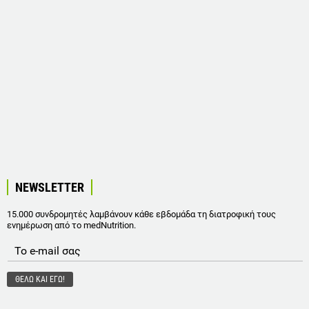
NEWSLETTER
15.000 συνδρομητές λαμβάνουν κάθε εβδομάδα τη διατροφική τους
ενημέρωση από το medNutrition.