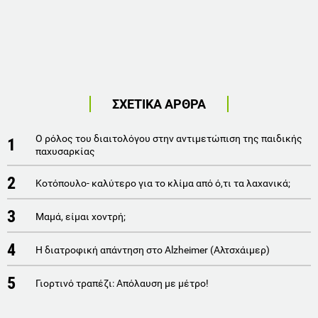
ΣΧΕΤΙΚΑ ΑΡΘΡΑ
Ο ρόλος του διαιτολόγου στην αντιμετώπιση της παιδικής
1
παχυσαρκίας
2
Kοτόπουλο- καλύτερο για το κλίμα από ό,τι τα λαχανικά;
3
Μαμά, είμαι χοντρή;
4
Η διατροφική απάντηση στο Alzheimer (Αλτσχάιμερ)
5
Γιορτινό τραπέζι: Απόλαυση με μέτρο!