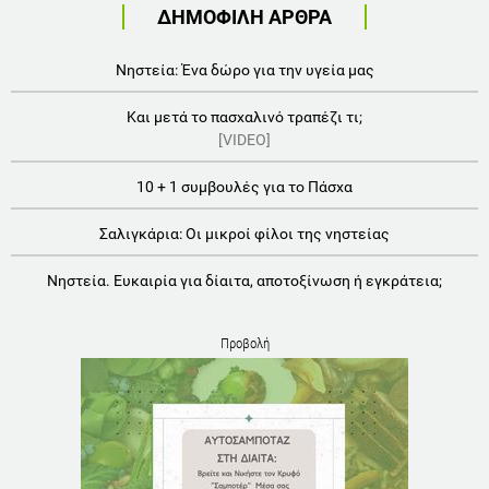
ΔΗΜΟΦΙΛΗ ΑΡΘΡΑ
Νηστεία: Ένα δώρο για την υγεία μας
Και μετά το πασχαλινό τραπέζι τι;
[VIDEO]
10 + 1 συμβουλές για το Πάσχα
Σαλιγκάρια: Οι μικροί φίλοι της νηστείας
Νηστεία. Ευκαιρία για δίαιτα, αποτοξίνωση ή εγκράτεια;
Προβολή