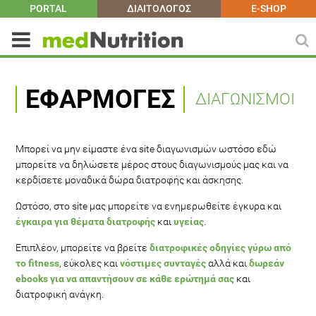
PORTAL
ΔΙΑΙΤΟΛΟΓΟΣ
E-SHOP
ΕΦΑΡΜΟΓΈΣ
ΔΙΑΓΩΝΙΣΜΟΙ
Μπορεί να μην είμαστε ένα site διαγωνισμών ωστόσο εδώ
μπορείτε να δηλώσετε μέρος στους διαγωνισμούς μας και να
κερδίσετε μοναδικά δώρα διατροφής και άσκησης.
Ωστόσο, στο site μας μπορείτε να ενημερωθείτε έγκυρα και
έγκαιρα για θέματα διατροφής
και
υγείας
.
Επιπλέον, μπορείτε να βρείτε
διατροφικές οδηγίες γύρω από
το fitness
, εύκολες και
νόστιμες συνταγές
αλλά και
δωρεάν
ebooks για να απαντήσουν σε κάθε ερώτημά σας
και
διατροφική ανάγκη.