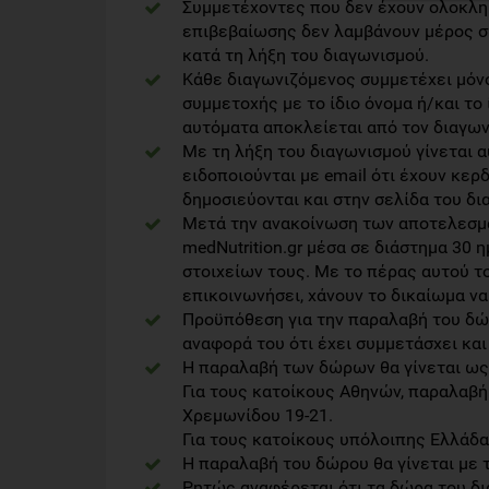
Συμμετέχοντες που δεν έχουν ολοκλη
επιβεβαίωσης δεν λαμβάνουν μέρος σ
κατά τη λήξη του διαγωνισμού.
Κάθε διαγωνιζόμενος συμμετέχει μόν
συμμετοχής με το ίδιο όνομα ή/και το
αυτόματα αποκλείεται από τον διαγων
Με τη λήξη του διαγωνισμού γίνεται 
ειδοποιούνται με email ότι έχουν κερ
δημοσιεύονται και στην σελίδα του δια
Μετά την ανακοίνωση των αποτελεσμάτ
medNutrition.gr μέσα σε διάστημα 30
στοιχείων τους. Με το πέρας αυτού τ
επικοινωνήσει, χάνουν το δικαίωμα να
Προϋπόθεση για την παραλαβή του δώρ
αναφορά του ότι έχει συμμετάσχει και 
Η παραλαβή των δώρων θα γίνεται ως
Για τους κατοίκους Αθηνών, παραλαβή 
Χρεμωνίδου 19-21.
Για τους κατοίκους υπόλοιπης Ελλάδα
Η παραλαβή του δώρου θα γίνεται με 
Ρητώς αναφέρεται ότι τα δώρα του δι