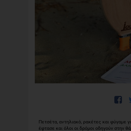
Πετσέτα, αντηλιακό, ρακέτες και φύγαμε γ
έφτασε και όλοι οι δρόμοι οδηγούν στην θ