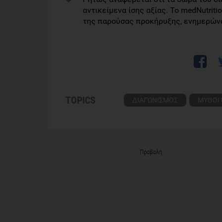
αντικείμενα ίσης αξίας. Το medNutriti
της παρούσας προκήρυξης, ενημερώνο
TOPICS
ΔΙΑΓΩΝΙΣΜΟΣ
ΜΥΘΟΙ 
Προβολή