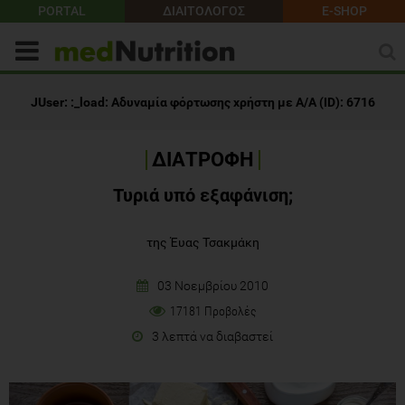
PORTAL
ΔΙΑΙΤΟΛΟΓΟΣ
E-SHOP
ΔΙΑΤΡΟΦΗ
Τυριά υπό εξαφάνιση;
της Έυας Τσακμάκη
03 Νοεμβρίου 2010
17181 Προβολές
3 λεπτά να διαβαστεί