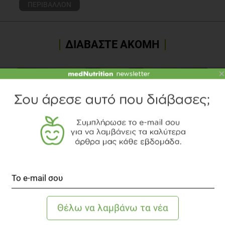
ΔΙΑΒΑΣΤΕ ΑΚΟΜΗ
×
Κοιλιακό λίπος = προβλήματα στα οστά
Άλλες Παθήσεις
2 λεπτά να διαβαστεί