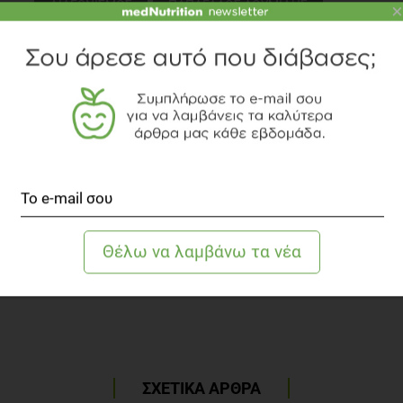
ΔΙΑΓΩΝΙΣΜΟΣ
ΠΑΠΑΓΑΛΟΣ ΛΟΥΜΙΔΗΣ
×
Προβολή
ΣΧΕΤΙΚΑ ΑΡΘΡΑ