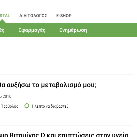
RTAL
ΔΙΑΙΤΟΛΟΓΟΣ
E-SHOP
ές
Εφαρμογές
Ενημέρωση
α αυξήσω το μεταβολισμό μου;
υ 2016
 Προβολές
1 λεπτό να διαβαστεί
ψη βιταμίνης D και επιπτώσεις στην υγεία