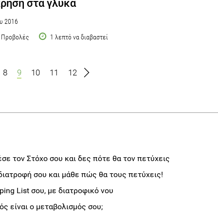
ρηση στα γλυκά
υ 2016
 Προβολές
1 λεπτό να διαβαστεί
8
9
10
11
12
σε τον Στόχο σου και δες πότε θα τον πετύχεις
διατροφή σου και μάθε πώς θα τους πετύχεις!
ng List σου, με διατροφικό νου
ς είναι ο μεταβολισμός σου;