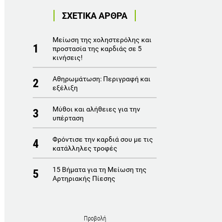
ΣΧΕΤΙΚΑ ΑΡΘΡΑ
Μείωση της χοληστερόλης και
1
προστασία της καρδιάς σε 5
κινήσεις!
Αθηρωμάτωση: Περιγραφή και
2
εξέλιξη
Μύθοι και αλήθειες για την
3
υπέρταση
Φρόντισε την καρδιά σου με τις
4
κατάλληλες τροφές
15 Βήματα για τη Μείωση της
5
Αρτηριακής Πίεσης
Προβολή