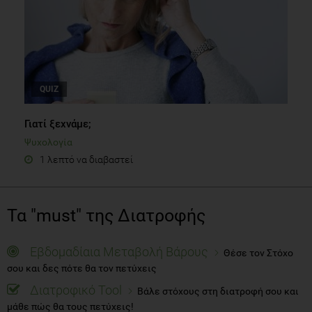
QUIZ
Γιατί ξεχνάμε;
Ψυχολογία
1 λεπτό να διαβαστεί
Τα "must" της Διατροφής
Εβδομαδίαια Μεταβολή Βάρους
Θέσε τον Στόχο
σου και δες πότε θα τον πετύχεις
Διατροφικό Tool
Βάλε στόχους στη διατροφή σου και
μάθε πώς θα τους πετύχεις!