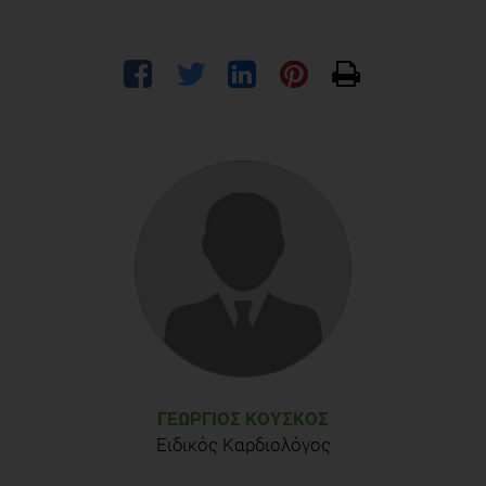
ΓΕΏΡΓΙΟΣ ΚΟΎΣΚΟΣ
Ειδικός Καρδιολόγος