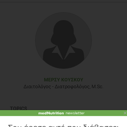
ΜΈΡΣΥ ΚΟΎΣΚΟΥ
Διαιτολόγος - Διατροφολόγος, M.Sc.
TOPICS
×
ΔΙΑΤΡΟΦΗ
ΥΓΕΙΑ
ΚΑΡΔΙΑΓΓΕΙΑΚΑ