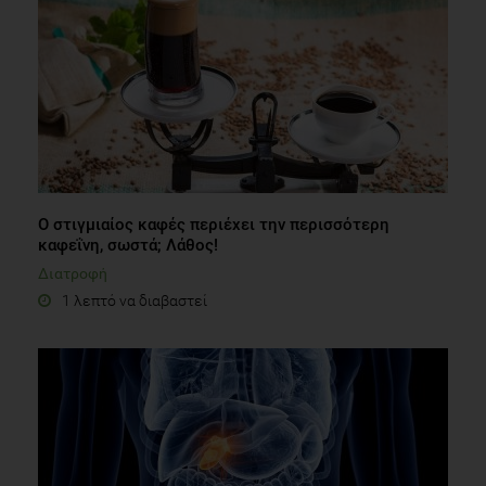
Ο στιγμιαίος καφές περιέχει την περισσότερη
καφεΐνη, σωστά; Λάθος!
Διατροφή
1 λεπτό να διαβαστεί