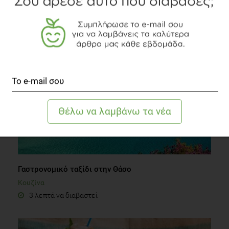
ΔΙΑΒΑΣΤΕ ΑΚΟΜΗ
Γαστρονομικό ταξίδι στην Θάσο
Κουζίνα
3 λεπτά να διαβαστεί