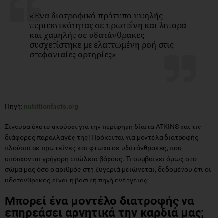
«Ένα διατροφικό πρότυπο υψηλής
περιεκτικότητας σε πρωτεΐνη και λιπαρά
και χαμηλής σε υδατάνθρακες
συσχετίστηκε με ελαττωμένη ροή στις
στεφανιαίες αρτηρίες»
Πηγή:
nutritionfacts.org
Σίγουρα έχετε ακούσει για την περίφημη δίαιτα ATKINS και τις
διάφορες παραλλαγές της! Πρόκειται για μοντέλα διατροφής
πλούσια σε πρωτεΐνες και φτωχά σε υδατάνθρακες, που
υπόσχονται γρήγορη απώλεια βάρους. Τι συμβαίνει όμως στο
σώμα μας όσο ο αριθμός στη ζυγαριά μειώνεται, δεδομένου ότι οι
υδατάνθρακες είναι η βασική πηγή ενέργειας;
Μπορεί ένα μοντέλο διατροφής να
επηρεάσει αρνητικά την καρδιά μας;