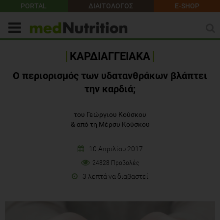
PORTAL
ΔΙΑΙΤΟΛΟΓΟΣ
E-SHOP
ΚΑΡΔΙΑΓΓΕΙΑΚΑ
Ο περιορισμός των υδατανθράκων βλάπτει
την καρδιά;
του Γεώργιου Κούσκου
&
από τη Μέρσυ Κούσκου
10 Απριλίου 2017
24828 Προβολές
3 λεπτά να διαβαστεί