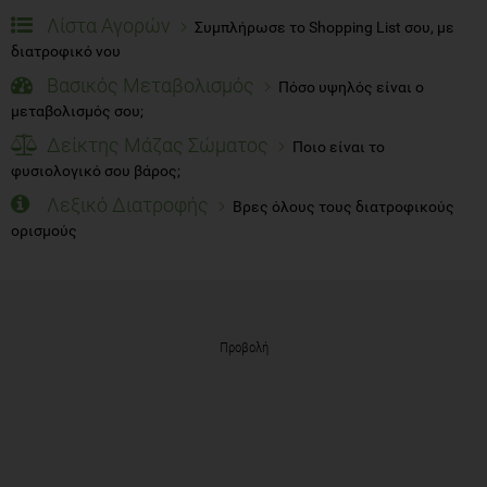
Λίστα Αγορών
Συμπλήρωσε το Shopping List σου, με
διατροφικό νου
Βασικός Μεταβολισμός
Πόσο υψηλός είναι ο
μεταβολισμός σου;
Δείκτης Μάζας Σώματος
Ποιο είναι το
φυσιολογικό σου βάρος;
Λεξικό Διατροφής
Βρες όλους τους διατροφικούς
ορισμούς
Προβολή