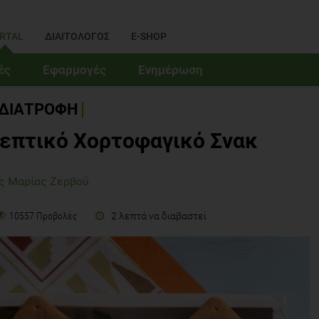
RTAL
ΔΙΑΙΤΟΛΟΓΟΣ
E-SHOP
ές
Εφαρμογές
Ενημέρωση
ΔΙΑΤΡΟΦΗ
ρεπτικό Χορτοφαγικό Σνακ
ς Μαρίας Ζερβού
2 λεπτά να διαβαστεί
10557 Προβολές