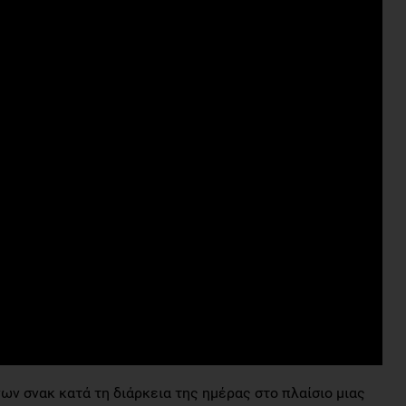
ν σνακ κατά τη διάρκεια της ημέρας στο πλαίσιο μιας