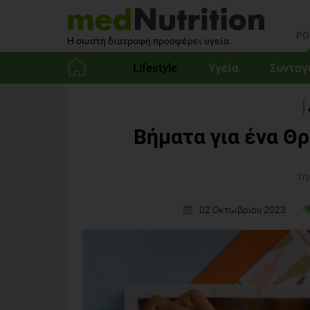
PO
Η σωστή διατροφή προσφέρει υγεία
Lifestyle
Υγεία
Συνταγ
Αρχική
Βήματα για ένα Θ
τη
02 Οκτωβρίου 2023