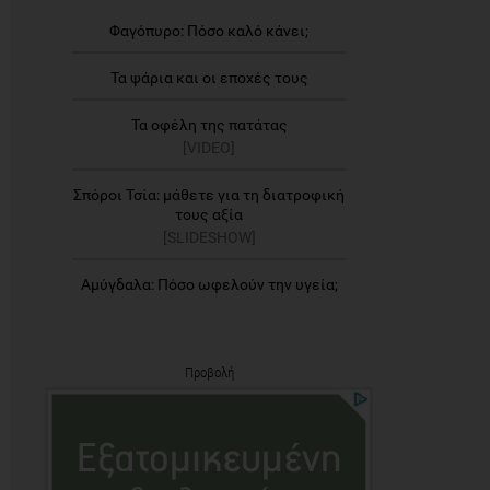
Φαγόπυρο: Πόσο καλό κάνει;
Τα ψάρια και οι εποχές τους
Τα οφέλη της πατάτας
[VIDEO]
Σπόροι Τσία: μάθετε για τη διατροφική
τους αξία
[SLIDESHOW]
Αμύγδαλα: Πόσο ωφελούν την υγεία;
Προβολή