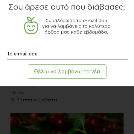
8 λεπτά να διαβαστεί
Ασκηθείτε, κάνει καλό!
Fitness
3 λεπτά να διαβαστεί