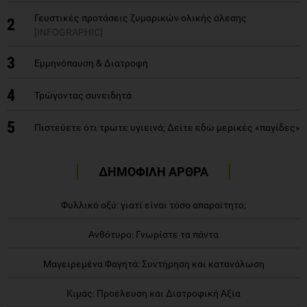
Γευστικές προτάσεις ζυμαρικών ολικής άλεσης
2
[INFOGRAPHIC]
3
Εμμηνόπαυση & Διατροφή
4
Τρώγοντας συνειδητά
5
Πιστεύετε ότι τρώτε υγιεινά; Δείτε εδώ μερικές «παγίδες»
ΔΗΜΟΦΙΛΗ ΑΡΘΡΑ
Φυλλικό οξύ: γιατί είναι τόσο απαραίτητο;
Ανθότυρο: Γνωρίστε τα πάντα
Μαγειρεμένα Φαγητά: Συντήρηση και κατανάλωση
Κιμάς: Προέλευση και Διατροφική Αξία