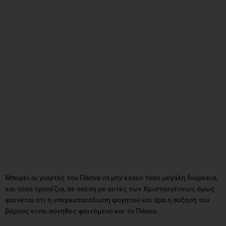
Μπορεί οι γιορτές του Πάσχα να μην έχουν τόσο μεγάλη διάρκεια,
και τόσα τραπέζια, σε σχέση με αυτές των Χριστουγέννων, όμως
φαίνεται ότι η υπερκατανάλωση φαγητού και άρα η αύξηση του
βάρους είναι σύνηθες φαινόμενο και το Πάσχα.