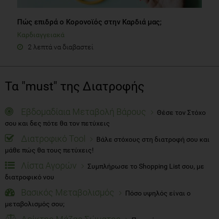
Πώς επιδρά ο Κορονοϊός στην Καρδιά μας;
Καρδιαγγειακά
2 λεπτά να διαβαστεί
Τα "must" της Διατροφής
Εβδομαδίαια Μεταβολή Βάρους
Θέσε τον Στόχο
σου και δες πότε θα τον πετύχεις
Διατροφικό Tool
Βάλε στόχους στη διατροφή σου και
μάθε πώς θα τους πετύχεις!
Λίστα Αγορών
Συμπλήρωσε το Shopping List σου, με
διατροφικό νου
Βασικός Μεταβολισμός
Πόσο υψηλός είναι ο
μεταβολισμός σου;