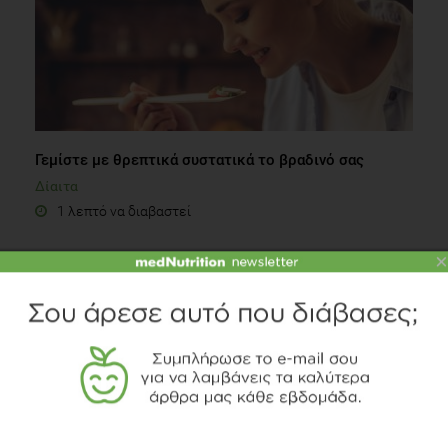
Γεμίστε με θρεπτικά συστατικά το βραδινό σας
Δίαιτα
1 λεπτό να διαβαστεί
×