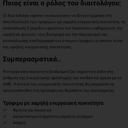
Ποιος είναι ο ρόλος του διαιτολόγου;
Οι διαιτολόγοι πρέπει να συνεχίσουν να δίνουν έμφαση στη
σπουδαιότητα των τροφίμων με χαμηλή ενεργειακή πυκνότητα, τη
κατανάλωση 5 μερίδων φρούτων και λαχανικών καθημερινά, την
υψηλή σε φυτικές ίνες διατροφή και τον περιορισμό της
κατανάλωσης επεξεργασμένων έτοιμων τροφών, οι οποίες είναι
και υψηλής ενεργειακής πυκνότητας.
Συμπερασματικά..
Η ενεργειακή πυκνότητα διαδραματίζει σημαντικό ρόλο στη
ρύθμιση της ενεργειακής πρόσληψης και συνδέεται άμεσα με το
ΔΜΣ. Η έννοια της ενεργειακής πυκνότητας θα μπορούσε να
χρησιμοποιηθεί στη πρόληψη και θεραπεία της παχυσαρκίας.
Τρόφιμα με χαμηλή ενεργειακή πυκνότητα
Φρούτα και λαχανικά
γαλακτοκομικά προϊόντα χαμηλών λιπαρών
όσπρια