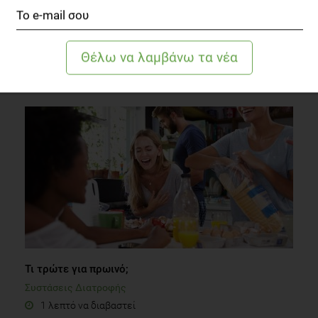
Διατροφογενωμική – Διατροφογενετική: Το αύριο
της διατροφής
Συστάσεις Διατροφής
2 λεπτά να διαβαστεί
Τι τρώτε για πρωινό;
Συστάσεις Διατροφής
1 λεπτό να διαβαστεί