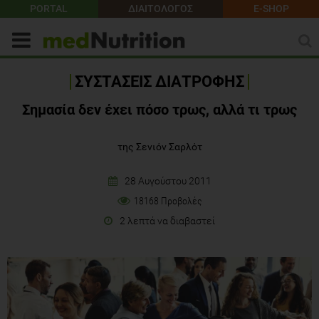
PORTAL
ΔΙΑΙΤΟΛΟΓΟΣ
E-SHOP
ΣΥΣΤΑΣΕΙΣ ΔΙΑΤΡΟΦΗΣ
Σημασία δεν έχει πόσο τρως, αλλά τι τρως
της Σενιόν Σαρλότ
28 Αυγούστου 2011
18168 Προβολές
2 λεπτά να διαβαστεί