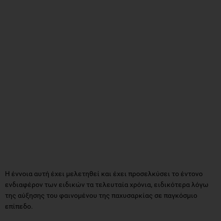
Η έννοια αυτή έχει μελετηθεί και έχει προσελκύσει το έντονο
ενδιαφέρον των ειδικών τα τελευταία χρόνια, ειδικότερα λόγω
της αύξησης του φαινομένου της παχυσαρκίας σε παγκόσμιο
επίπεδο.