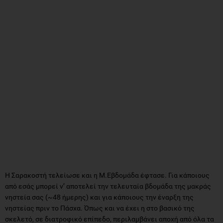
Η Σαρακοστή τελείωσε και η Μ.Εβδομάδα έφτασε. Για κάποιους
από εσάς μπορεί ν’ αποτελεί την τελευταία βδομάδα της μακράς
νηστεία σας (~48 ήμερης) και για κάποιους την έναρξη της
νηστείας πριν το Πάσχα. Όπως και να έχει η στο βασικό της
σκελετό, σε διατροφικό επίπεδο, περιλαμβάνει αποχή από όλα τα