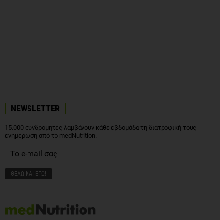
NEWSLETTER
15.000 συνδρομητές λαμβάνουν κάθε εβδομάδα τη διατροφική τους
ενημέρωση από το medNutrition.