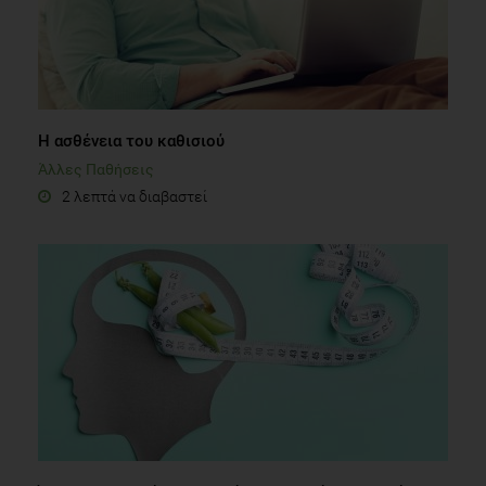
Η ασθένεια του καθισιού
Άλλες Παθήσεις
2 λεπτά να διαβαστεί