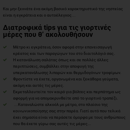
Και μην ξεχνάτε ένα ακόμη βασικό χαρακτηριστικό της νηστείας
είναι η εγκράτεια και ο αυτοέλεγχος…
Διατροφικά tips για τις γιορτινές
μέρες που θ’ ακολουθήσουν
Μέτρο κι εγκράτεια, όσον αφορά στην επανεισαγωγή
κρέατος και των παραγώγων του στο διαιτολόγιό σας.
Η κατανάλωση σαλάτας όπως και σε πολλές άλλες
περιπτώσεις, συμβάλλει στην αποφυγή της
υπερκατανάλωσης λιπαρών και θερμιδογόνων τροφίμων.
Φροντίστε να έχετε, οργανωμένα και ξεκάθαρα γεύματα,
ακόμη και αυτές τις μέρες.
Εκμεταλλευτείτε τον καιρό για βόλτες και περπάτημα ως
αφορμή για να απομακρυνθείτε από το γιορτινό τραπέζι.
…Καταναλώστε αλκοόλ με μέτρο, στο πλαίσιο της
κοινωνικοποίησης σας στην παρέα. Γιατί αυτό που τελικά
έχει σημασία είναι να περάσετε όμορφα με τους ανθρώπους
που θα έχετε γύρω σας αυτές τις μέρες...