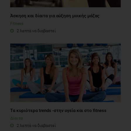
Άσκηση και δίαιτα για αύξηση μυικής μάζας
Fitness
2 λεπτά να διαβαστεί
Tα κυριότερα trends -στην υγεία και στο fitness
Δίαιτα
2 λεπτά να διαβαστεί