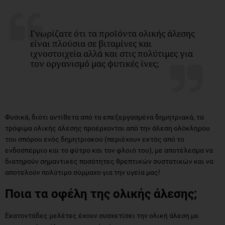
Γνωρίζατε ότι τα προϊόντα ολικής άλεσης
είναι πλούσια σε βιταμίνες και
ιχνοστοιχεία αλλά και στις πολύτιμες για
τον οργανισμό μας φυτικές ίνες;
Φυσικά, διότι αντίθετα από τα επεξεργασμένα δημητριακά, τα
τρόφιμα ολικής άλεσης προέρχονται από την άλεση ολόκληρου
του σπόρου ενός δημητριακού (περιέχουν εκτός από το
ενδοσπέρμιο και το φύτρο και τον φλοιό του), με αποτέλεσμα να
διατηρούν σημαντικές ποσότητες θρεπτικών συστατικών και να
αποτελούν πολύτιμο σύμμαχο για την υγεία μας!
Ποια τα οφέλη της ολικής άλεσης;
Εκατοντάδες μελέτες έχουν συσχετίσει την ολική άλεση με