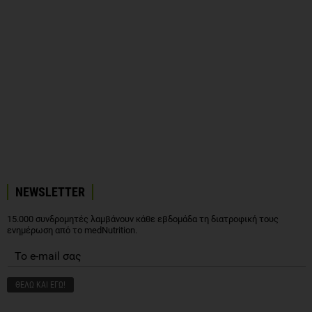
NEWSLETTER
15.000 συνδρομητές λαμβάνουν κάθε εβδομάδα τη διατροφική τους
ενημέρωση από το medNutrition.