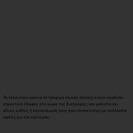
Τα τελευταία χρόνια τα τρόφιμα ολικής άλεσης έχουν κερδίσει
σημαντικό έδαφος στο χώρο της διατροφής, και μάλιστα όχι
άδικα, καθώς η κατανάλωσή τους έχει συσχετιστεί με πολλαπλά
οφέλη για την υγεία μας.