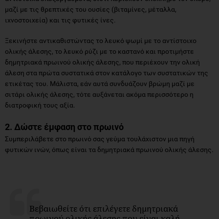
μαζί με τις θρεπτικές του ουσίες (βιταμίνες, μέταλλα,
ιχνοστοιχεία) και τις φυτικές ίνες.
Ξεκινήστε αντικαθιστώντας το λευκό ψωμί με το αντίστοιχο
ολικής άλεσης, το λευκό ρύζι με το καστανό και προτιμήστε
δημητριακά πρωινού ολικής άλεσης, που περιέχουν την ολική
άλεση στα πρώτα συστατικά στον κατάλογο των συστατικών της
ετικέτας του. Μάλιστα, εάν αυτά συνδυάζουν βρώμη μαζί με
σιτάρι ολικής άλεσης, τότε αυξάνεται ακόμα περισσότερο η
διατροφική τους αξία.
2. Δώστε έμφαση στο πρωινό
Συμπεριλάβετε στο πρωινό σας γεύμα τουλάχιστον μια πηγή
φυτικών ινών, όπως είναι τα δημητριακά πρωινού ολικής άλεσης.
Βεβαιωθείτε ότι επιλέγετε δημητριακά
πρωινού ολικής άλεσης που είναι καλή