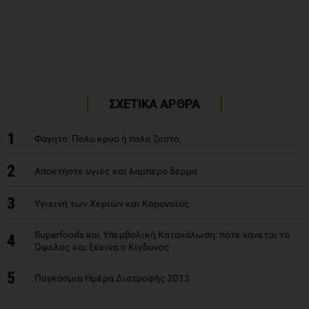
ΣΧΕΤΙΚΑ ΑΡΘΡΑ
1
Φαγητό: Πολύ κρύο ή πολύ ζεστό;
2
Αποκτήστε υγιές και λαμπερό δέρμα
3
Υγιεινή των Χεριών και Κορονοϊός
Superfoods και Υπερβολική Κατανάλωση: πότε χάνεται το
4
Όφελος και ξεκινά ο Κίνδυνος
5
Παγκόσμια Ημέρα Διατροφής 2013