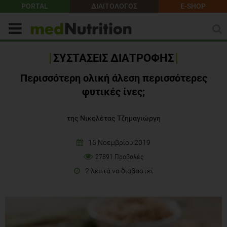
PORTAL
ΔΙΑΙΤΟΛΟΓΟΣ
E-SHOP
ΣΥΣΤΑΣΕΙΣ ΔΙΑΤΡΟΦΗΣ
Περισσότερη ολική άλεση περισσότερες
φυτικές ίνες;
της Νικολέτας Τζημαγιώργη
15 Νοεμβρίου 2019
27891 Προβολές
2 λεπτά να διαβαστεί