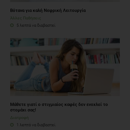
Βότανα για καλή Νεφρική Λειτουργία
Άλλες Παθήσεις
5 λεπτά να διαβαστεί
Μάθετε γιατί ο στιγμιαίος καφές δεν ενοχλεί το
στομάχι σας!
Διατροφή
1 λεπτό να διαβαστεί