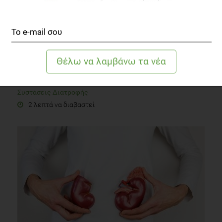
Μένω μόνος μου. Τι να μαγειρέψω;
Συστάσεις Διατροφής
2 λεπτά να διαβαστεί