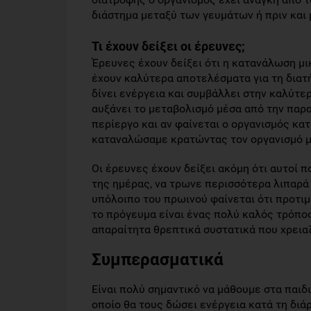
διάστημα μεταξύ των γευμάτων ή πριν και 
Τι έχουν δείξει οι έρευνες;
Έρευνες έχουν δείξει ότι η κατανάλωση μ
έχουν καλύτερα αποτελέσματα για τη διατ
δίνει ενέργεια και συμβάλλει στην καλύτε
αυξάνει το μεταβολισμό μέσα από την παρ
περίεργο και αν φαίνεται ο οργανισμός κα
καταναλώσαμε κρατώντας τον οργανισμό μ
Οι έρευνες έχουν δείξει ακόμη ότι αυτοί 
της ημέρας, να τρωνε περισσότερα λιπαρά
υπόλοιπο του πρωινού φαίνεται ότι προτιμ
το πρόγευμα είναι ένας πολύ καλός τρόπος
απαραίτητα θρεπτικά συστατικά που χρεια
Συμπερασματικά
Είναι πολύ σημαντικό να μάθουμε στα παιδι
οποίο θα τους δώσει ενέργεια κατά τη διά