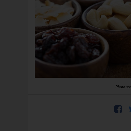
Photo so