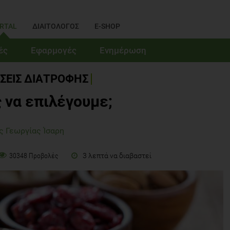
RTAL
ΔΙΑΙΤΟΛΟΓΟΣ
E-SHOP
ές
Εφαρμογές
Ενημέρωση
ΣΕΙΣ ΔΙΑΤΡΟΦΗΣ
ς να επιλέγουμε;
ς Γεωργίας Ίσαρη
3 λεπτά να διαβαστεί
30348 Προβολές