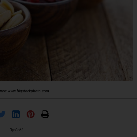
urce: www.bigstockphoto.com
Προβολή