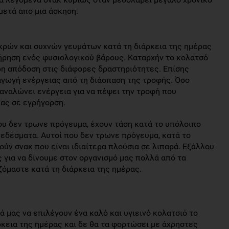
μετά απο μια άσκηση.
ικρών και συχνών γευμάτων κατά τη διάρκεια της ημέρας
ήρηση ενός φυσιολογικού βάρους. Καταρχήν το κολατσό
ρη απόδοση στις διάφορες δραστηριότητες. Επίσης
αγωγή ενέργειας από τη διάσπαση της τροφής. Όσο
ταναλώνει ενέργεια για να πέψει την τροφή που
ας σε εγρήγορση.
που δεν τρωνε πρόγευμα, έχουν τάση κατά το υπόλοιπο
 εδέσματα. Αυτοί που δεν τρωνε πρόγευμα, κατά το
ούν σνακ που είναι ιδιαίτερα πλούσια σε λιπαρά. Εξάλλου
 για να δίνουμε στον οργανισμό μας πολλά από τα
ζόμαστε κατά τη διάρκεια της ημέρας.
ά μας να επιλέγουν ένα καλό και υγιεινό κολατσιό το
ρκεια της ημέρας και δε θα τα φορτώσει με άχρηστες