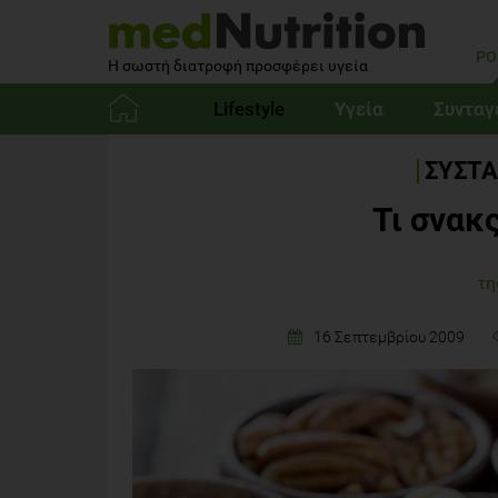
PO
Η σωστή διατροφή προσφέρει υγεία
Lifestyle
Υγεία
Συνταγ
Αρχική
ΣΥΣΤΑ
Τι σνακ
τη
16 Σεπτεμβρίου 2009