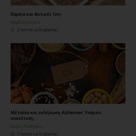
Καρδιά και Φυτικές Ίνες
Καρδιαγγειακά
2 λεπτά να διαβαστεί
Μέταλλα και εκδήλωση Alzheimer: Υπάρχει
συσχέτιση;
Άλλες Παθήσεις
1 λεπτό να διαβαστεί