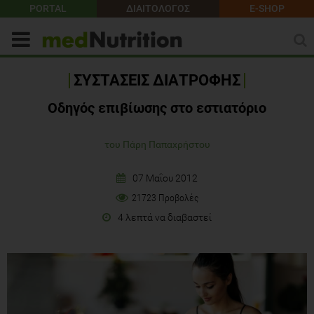
PORTAL
ΔΙΑΙΤΟΛΟΓΟΣ
E-SHOP
ΣΥΣΤΑΣΕΙΣ ΔΙΑΤΡΟΦΗΣ
Οδηγός επιβίωσης στο εστιατόριο
του Πάρη Παπαχρήστου
07 Μαΐου 2012
21723 Προβολές
4 λεπτά να διαβαστεί