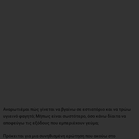
Αναρωτιέμαι πώς γίνεται να βγαίνω σε εστιατόριο και να τρώω
υγιεινό φαγητό; Μήπως είναι σωστότερο, όσο κάνω δίαιτα να
αποφεύγω τις εξόδους που εμπεριέχουν γεύμα;
Πρόκειται για μια συνηθισμένη ερώτηση που ακούω στο