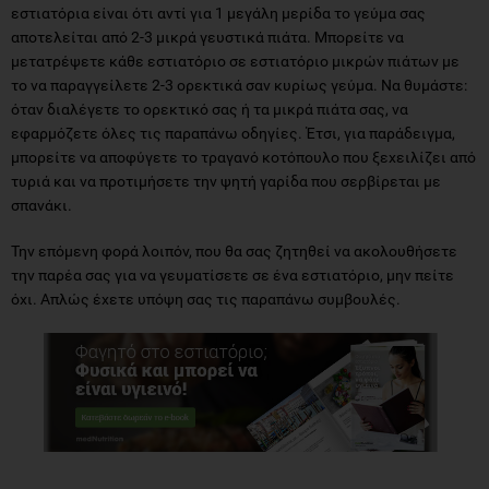
εστιατόρια είναι ότι αντί για 1 μεγάλη μερίδα το γεύμα σας
αποτελείται από 2-3 μικρά γευστικά πιάτα. Μπορείτε να
μετατρέψετε κάθε εστιατόριο σε εστιατόριο μικρών πιάτων με
το να παραγγείλετε 2-3 ορεκτικά σαν κυρίως γεύμα. Να θυμάστε:
όταν διαλέγετε το ορεκτικό σας ή τα μικρά πιάτα σας, να
εφαρμόζετε όλες τις παραπάνω οδηγίες. Έτσι, για παράδειγμα,
μπορείτε να αποφύγετε το τραγανό κοτόπουλο που ξεχειλίζει από
τυριά και να προτιμήσετε την ψητή γαρίδα που σερβίρεται με
σπανάκι.
Την επόμενη φορά λοιπόν, που θα σας ζητηθεί να ακολουθήσετε
την παρέα σας για να γευματίσετε σε ένα εστιατόριο, μην πείτε
όχι. Απλώς έχετε υπόψη σας τις παραπάνω συμβουλές.