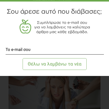
Δείτε το διαιτολογικό γραφείο
TOPICS
ΔΙΑΤΡΟΦΗ
ΣΥΜΒΟΥΛΕΣ
ΚΑΤΑΝΑΛΩΤΙΚΑ
ΔΙΑΒΑΣΤΕ ΑΚΟΜΗ