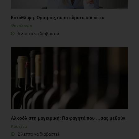
Κατάθλιψη: Ορισμός, συμπτώματα και αίτια
Ψυχολογία
5 λεπτά να διαβαστεί
Αλκοόλ στη μαγειρική: Για φαγητά που …σας μεθούν
Κουζίνα
2 λεπτά να διαβαστεί