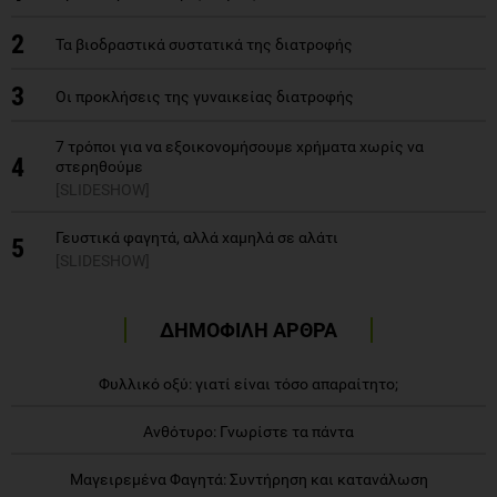
2
Τα βιοδραστικά συστατικά της διατροφής
3
Οι προκλήσεις της γυναικείας διατροφής
7 τρόποι για να εξοικονομήσουμε χρήματα χωρίς να
4
στερηθούμε
[SLIDESHOW]
Γευστικά φαγητά, αλλά χαμηλά σε αλάτι
5
[SLIDESHOW]
ΔΗΜΟΦΙΛΗ ΑΡΘΡΑ
Φυλλικό οξύ: γιατί είναι τόσο απαραίτητο;
Ανθότυρο: Γνωρίστε τα πάντα
Μαγειρεμένα Φαγητά: Συντήρηση και κατανάλωση