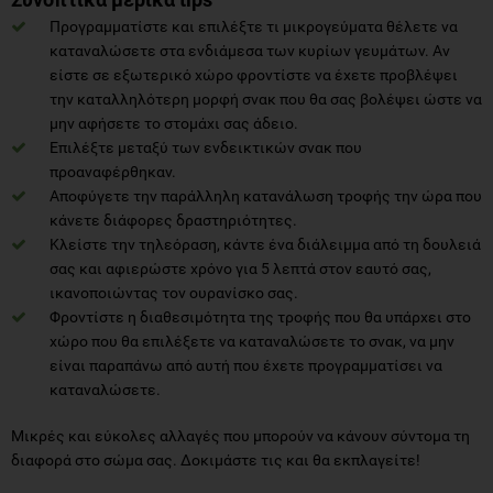
Προγραμματίστε και επιλέξτε τι μικρογεύματα θέλετε να
καταναλώσετε στα ενδιάμεσα των κυρίων γευμάτων. Αν
είστε σε εξωτερικό χώρο φροντίστε να έχετε προβλέψει
την καταλληλότερη μορφή σνακ που θα σας βολέψει ώστε να
μην αφήσετε το στομάχι σας άδειο.
Επιλέξτε μεταξύ των ενδεικτικών σνακ που
προαναφέρθηκαν.
Αποφύγετε την παράλληλη κατανάλωση τροφής την ώρα που
κάνετε διάφορες δραστηριότητες.
Κλείστε την τηλεόραση, κάντε ένα διάλειμμα από τη δουλειά
σας και αφιερώστε χρόνο για 5 λεπτά στον εαυτό σας,
ικανοποιώντας τον ουρανίσκο σας.
Φροντίστε η διαθεσιμότητα της τροφής που θα υπάρχει στο
χώρο που θα επιλέξετε να καταναλώσετε το σνακ, να μην
είναι παραπάνω από αυτή που έχετε προγραμματίσει να
καταναλώσετε.
Μικρές και εύκολες αλλαγές που μπορούν να κάνουν σύντομα τη
διαφορά στο σώμα σας. Δοκιμάστε τις και θα εκπλαγείτε!