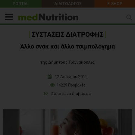
PORTAL
ΔΙΑΙΤΟΛΟΓΟΣ
E-SHOP
ΣΥΣΤΑΣΕΙΣ ΔΙΑΤΡΟΦΗΣ
Άλλο σνακ και άλλο τσιμπολόγημα
της Δήμητρας Γιαννακούλια
12 Απριλίου 2012
14229 Προβολές
2 λεπτά να διαβαστεί