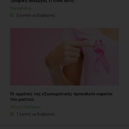
Τροφική αλλεργία, τι είναι αυτό;
Οικογένεια
3 λεπτά να διαβαστεί
Οι ορμόνες της εξωσωματικής προκαλούν καρκίνο
του μαστού;
Άλλες Παθήσεις
1 λεπτό να διαβαστεί