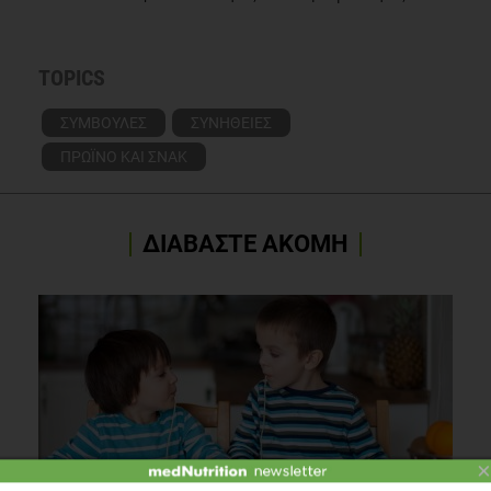
TOPICS
ΣΥΜΒΟΥΛΕΣ
ΣΥΝΗΘΕΙΕΣ
ΠΡΩΪΝΟ ΚΑΙ ΣΝΑΚ
ΔΙΑΒΑΣΤΕ ΑΚΟΜΗ
×