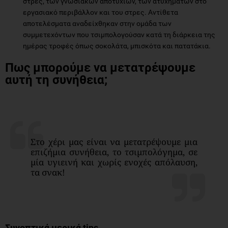
στρες, των γνωσιακών αποτυχιών, των ατυχημάτων στο
εργασιακό περιβάλλον και του στρες. Αντίθετα
αποτελέσματα αναδείχθηκαν στην ομάδα των
συμμετεχόντων που τσιμπολογούσαν κατά τη διάρκεια της
ημέρας τροφές όπως σοκολάτα, μπισκότα και πατατάκια.
Πως μπορούμε να μετατρέψουμε
αυτή τη συνήθεια;
Στο χέρι μας είναι να μετατρέψουμε μια
επιζήμια συνήθεια, το τσιμπολόγημα, σε
μία υγιεινή και χωρίς ενοχές απόλαυση,
τα σνακ!
Συνοπτικά μερικά tips