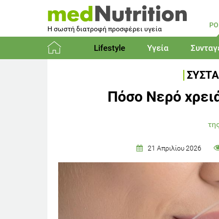
PO
Η σωστή διατροφή προσφέρει υγεία
Lifestyle
Υγεία
Συνταγ
Αρχική
ΣΥΣΤΑ
Πόσο Νερό χρειά
τη
21 Απριλίου 2026