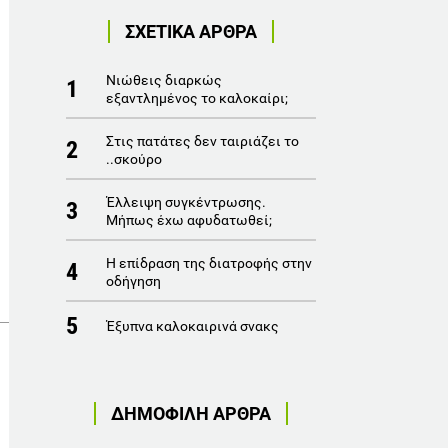
ΣΧΕΤΙΚΑ ΑΡΘΡΑ
Νιώθεις διαρκώς
1
εξαντλημένος το καλοκαίρι;
Στις πατάτες δεν ταιριάζει το
2
..σκούρο
Έλλειψη συγκέντρωσης.
3
Μήπως έχω αφυδατωθεί;
Η επίδραση της διατροφής στην
4
οδήγηση
5
Έξυπνα καλοκαιρινά σνακς
ΔΗΜΟΦΙΛΗ ΑΡΘΡΑ