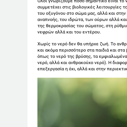
Όλοι γνωρίζουμε πόσο σημαντικό είναι το ν
συμμετέχει στις βιολογικές λειτουργίες 
του οξυγόνου στο σώμα μας, αλλά και στη
αναπνοής, του ιδρώτα, των ούρων αλλά κα
της θερμοκρασίας του σώματος, στη ρύθμι
νεφρών αλλά και του εντέρου.
Χωρίς το νερό δεν θα υπήρχε ζωή. Το ανθ
και ακόμα περισσότερο στα παιδιά και στα
όπως το νερό της βρύσης, τα εμφιαλωμένα 
νερό, αλλά και ανθρακούχο νερό). Η διαφο
επεξεργασία η όχι, αλλά και στην περιεκτι