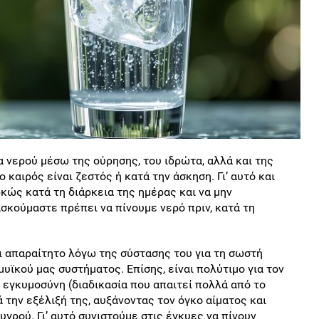
 νερού μέσω της ούρησης, του ιδρώτα, αλλά και της
 καιρός είναι ζεστός ή κατά την άσκηση. Γι’ αυτό και
κώς κατά τη διάρκεια της ημέρας και να μην
σκούμαστε πρέπει να πίνουμε νερό πριν, κατά τη
ι απαραίτητο λόγω της σύστασης του για τη σωστή
μυϊκού μας συστήματος. Επίσης, είναι πολύτιμο για τον
 εγκυμοσύνη (διαδικασία που απαιτεί πολλά από το
 την εξέλιξή της, αυξάνοντας τον όγκο αίματος και
γρού. Γι’ αυτό συνιστούμε στις έγκυες να πίνουν