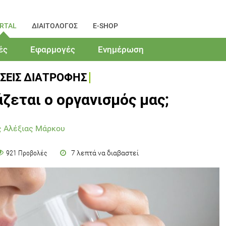
RTAL
ΔΙΑΙΤΟΛΟΓΟΣ
E-SHOP
ές
Εφαρμογές
Ενημέρωση
ΣΕΙΣ ΔΙΑΤΡΟΦΗΣ
ζεται ο οργανισμός μας;
ς Αλέξιας Μάρκου
7 λεπτά να διαβαστεί
921 Προβολές