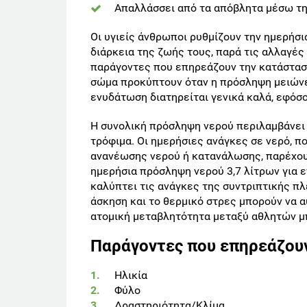
Απαλλάσσει από τα απόβλητα μέσω τη
Οι υγιείς άνθρωποι ρυθμίζουν την ημερήσι
διάρκεια της ζωής τους, παρά τις αλλαγές
παράγοντες που επηρεάζουν την κατάσταση
σώμα προκύπτουν όταν η πρόσληψη μειώνετ
ενυδάτωση διατηρείται γενικά καλά, εφόσον
Η συνολική πρόσληψη νερού περιλαμβάνει τ
τρόφιμα. Οι ημερήσιες ανάγκες σε νερό, π
ανανέωσης νερού ή κατανάλωσης, παρέχουν
ημερήσια πρόσληψη νερού 3,7 λίτρων για ε
καλύπτει τις ανάγκες της συντριπτικής π
άσκηση και το θερμικό στρες μπορούν να α
ατομική μεταβλητότητα μεταξύ αθλητών μπ
Παράγοντες που επηρεάζουν
Ηλικία
Φύλο
Δραστηριότητα/Κλίμα