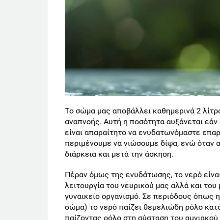
Το σώμα μας αποβάλλει καθημερινά 2 λίτρα
αναπνοής. Αυτή η ποσότητα αυξάνεται εάν ο
είναι απαραίτητο να ενυδατωνόμαστε επαρ
περιμένουμε να νιώσουμε δίψα, ενώ όταν α
διάρκεια και μετά την άσκηση.
Πέραν όμως της ενυδάτωσης, το νερό είνα
λειτουργία του νευρικού μας αλλά και του 
γυναικείο οργανισμό. Σε περιόδους όπως η
σώμα) το νερό παίζει θεμελιώδη ρόλο κατά
παίζοντας ρόλο στη σύσταση του αμνιακού υ