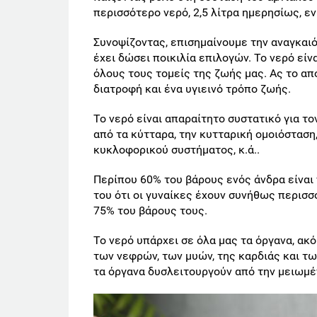
περισσότερο νερό, 2,5 λίτρα ημερησίως, ενώ
Συνοψίζοντας, επισημαίνουμε την αναγκαιό
έχει δώσει ποικιλία επιλογών. Το νερό είν
όλους τους τομείς της ζωής μας. Ας το α
διατροφή και ένα υγιεινό τρόπο ζωής.
Το νερό είναι απαραίτητο συστατικό για τ
από τα κύτταρα, την κυτταρική ομοιόσταση,
κυκλοφορικού συστήματος, κ.ά..
Περίπου 60% του βάρους ενός άνδρα είναι 
του ότι οι γυναίκες έχουν συνήθως περισσό
75% του βάρους τους.
Το νερό υπάρχει σε όλα μας τα όργανα, ακ
των νεφρών, των μυών, της καρδιάς και των 
τα όργανα δυσλειτουργούν από την μειωμέ