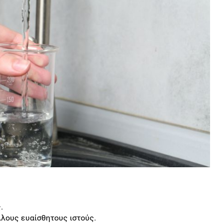
.
λλους ευαίσθητους ιστούς.