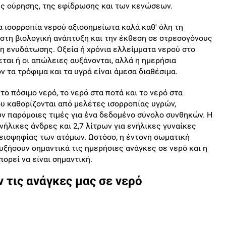
ς ούρησης, της εφίδρωσης και των κενώσεων.
α ισορροπία νερού αξιοσημείωτα καλά καθ' όλη τη
 στη βιολογική ανάπτυξη και την έκθεση σε στρεσογόνους
 ενυδάτωσης. Οξεία ή χρόνια ελλείμματα νερού στο
αι ή οι απώλειες αυξάνονται, αλλά η ημερήσια
 τα τρόφιμα και τα υγρά είναι άμεσα διαθέσιμα.
ο πόσιμο νερό, το νερό στα ποτά και το νερό στα
ου καθορίζονται από μελέτες ισορροπίας υγρών,
 παρόμοιες τιμές για ένα δεδομένο σύνολο συνθηκών. Η
νήλικες άνδρες και 2,7 λίτρων για ενήλικες γυναίκες
λειοψηφίας των ατόμων. Ωστόσο, η έντονη σωματική
υξήσουν σημαντικά τις ημερήσιες ανάγκες σε νερό και η
ορεί να είναι σημαντική.
 τις ανάγκες μας σε νερό