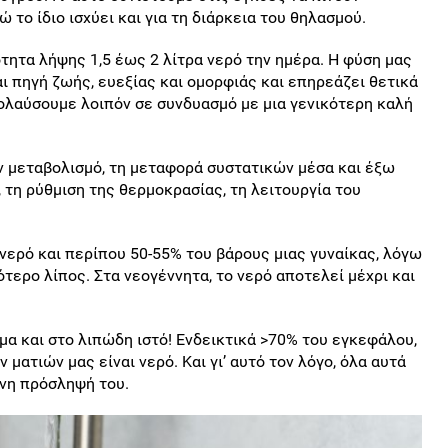
 το ίδιο ισχύει και για τη διάρκεια του θηλασμού.
τητα λήψης 1,5 έως 2 λίτρα νερό την ημέρα. Η φύση μας
αι πηγή ζωής, ευεξίας και ομορφιάς και επηρεάζει θετικά
πολαύσουμε λοιπόν σε συνδυασμό με μια γενικότερη καλή
ον μεταβολισμό, τη μεταφορά συστατικών μέσα και έξω
 τη ρύθμιση της θερμοκρασίας, τη λειτουργία του
νερό και περίπου 50-55% του βάρους μιας γυναίκας, λόγω
τερο λίπος. Στα νεογέννητα, το νερό αποτελεί μέχρι και
όμα και στο λιπώδη ιστό! Ενδεικτικά >70% του εγκεφάλου,
ματιών μας είναι νερό. Και γι’ αυτό τον λόγο, όλα αυτά
νη πρόσληψή του.