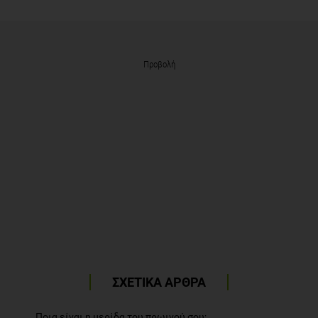
Προβολή
ΣΧΕΤΙΚΑ ΑΡΘΡΑ
Ποια είναι η μερίδα του πρωινού σου;