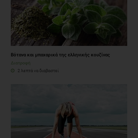
Βότανα και μπαχαρικά της ελληνικής κουζίνας
Διατροφή
2 λεπτά να διαβαστεί