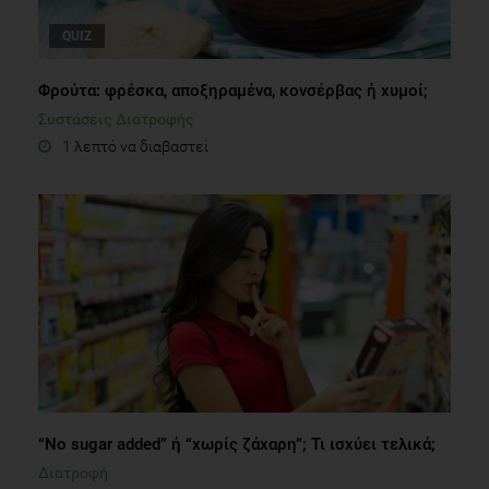
QUIZ
Φρούτα: φρέσκα, αποξηραμένα, κονσέρβας ή χυμοί;
Συστάσεις Διατροφής
1 λεπτό να διαβαστεί
“No sugar added” ή “χωρίς ζάχαρη”; Τι ισχύει τελικά;
Διατροφή