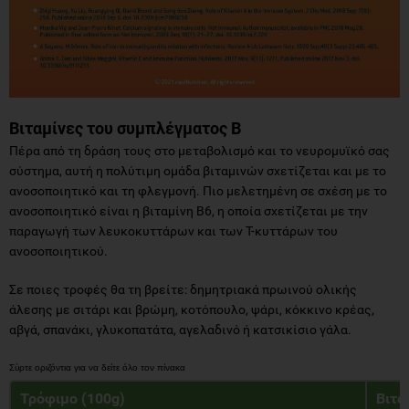
Βιταμίνες του συμπλέγματος Β
Πέρα από τη δράση τους στο μεταβολισμό και το νευρομυϊκό σας
σύστημα, αυτή η πολύτιμη ομάδα βιταμινών σχετίζεται και με το
ανοσοποιητικό και τη φλεγμονή. Πιο μελετημένη σε σχέση με το
ανοσοποιητικό είναι η βιταμίνη Β6, η οποία σχετίζεται με την
παραγωγή των λευκοκυττάρων και των Τ-κυττάρων του
ανοσοποιητικού.
Σε ποιες τροφές θα τη βρείτε: δημητριακά πρωινού ολικής
άλεσης με σιτάρι και βρώμη, κοτόπουλο, ψάρι, κόκκινο κρέας,
αβγά, σπανάκι, γλυκοπατάτα, αγελαδινό ή κατσικίσιο γάλα.
Τρόφιμο (100g)
Βιτα