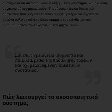
σύστημα είναι αυτό που λέει η λέξη… ένα «σύστημα» και όχι ένας
συγκεκριμένος μηχανισμός. Επομένως, κάποιο θρεπτικό
συστατικό που βοηθάει το ένα κομμάτι, μπορεί να μην παίζει
κανένα ρόλο σε κάποιο άλλο κομμάτι του σύνθετου, και
αξιοθαύμαστου ταυτόχρονα, αυτού μηχανισμού.
Συνεπώς χρειάζεται ισορροπία και
ποικιλία, μέσω της πρόσληψης τροφών
και όχι μεμονωμένων θρεπτικών
συστατικών
Πώς λειτουργεί το ανοσοποιητικό
σύστημα;