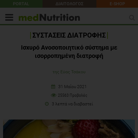
PORTAL
ΔΙΑΙΤΟΛΟΓΟΣ
E-SHOP
ΣΥΣΤΑΣΕΙΣ ΔΙΑΤΡΟΦΗΣ
Ισχυρό Ανοσοποιητικό σύστημα με
ισορροπημένη διατροφή
της Εύας Τσάκου
31 Μαΐου 2021
25563 Προβολές
3 λεπτά να διαβαστεί