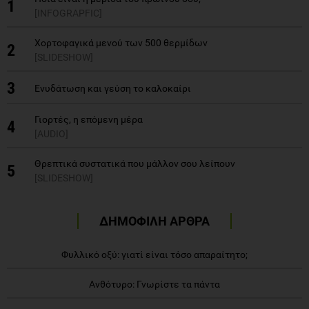
1
[INFOGRAPFIC]
Χορτοφαγικά μενού των 500 θερμίδων
2
[SLIDESHOW]
3
Ενυδάτωση και γεύση το καλοκαίρι
Γιορτές, η επόμενη μέρα
4
[AUDIO]
Θρεπτικά συστατικά που μάλλον σου λείπουν
5
[SLIDESHOW]
ΔΗΜΟΦΙΛΗ ΑΡΘΡΑ
Φυλλικό οξύ: γιατί είναι τόσο απαραίτητο;
Ανθότυρο: Γνωρίστε τα πάντα