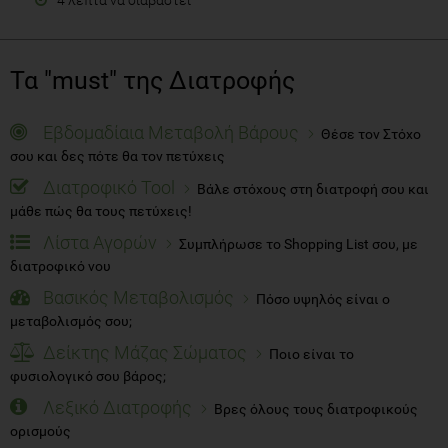
4 λεπτά να διαβαστεί
Τα "must" της Διατροφής
Εβδομαδίαια Μεταβολή Βάρους
Θέσε τον Στόχο
σου και δες πότε θα τον πετύχεις
Διατροφικό Tool
Βάλε στόχους στη διατροφή σου και
μάθε πώς θα τους πετύχεις!
Λίστα Αγορών
Συμπλήρωσε το Shopping List σου, με
διατροφικό νου
Βασικός Μεταβολισμός
Πόσο υψηλός είναι ο
μεταβολισμός σου;
Δείκτης Μάζας Σώματος
Ποιο είναι το
φυσιολογικό σου βάρος;
Λεξικό Διατροφής
Βρες όλους τους διατροφικούς
ορισμούς