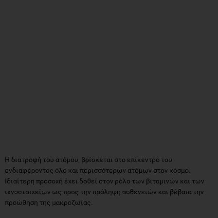
Η διατροφή του ατόμου, βρίσκεται στο επίκεντρο του
ενδιαφέροντος όλο και περισσότερων ατόμων στον κόσμο.
Ιδιαίτερη προσοχή έχει δοθεί στον ρόλο των βιταμινών και των
ιχνοστοιχείων ως προς την πρόληψη ασθενειών και βέβαια την
προώθηση της μακροζωίας.