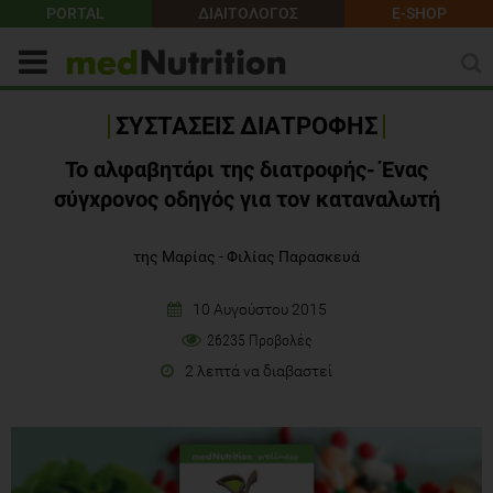
PORTAL
ΔΙΑΙΤΟΛΟΓΟΣ
E-SHOP
ΣΥΣΤΑΣΕΙΣ ΔΙΑΤΡΟΦΗΣ
Το αλφαβητάρι της διατροφής- Ένας
σύγχρονος οδηγός για τον καταναλωτή
της Μαρίας - Φιλίας Παρασκευά
10 Αυγούστου 2015
26235 Προβολές
2 λεπτά να διαβαστεί