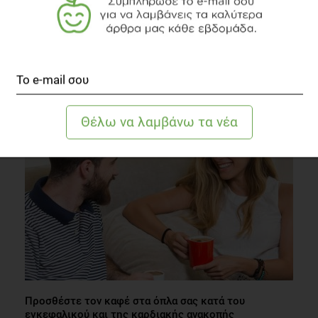
Παιδική παχυσαρκία: Γιατί η Ελλάδα πρωτοπορεί;
Παχυσαρκία
3 λεπτά να διαβαστεί
Προσθέστε τον καφέ στα όπλα σας κατά του
εγκεφαλικού και της καρδιακής ανακοπής