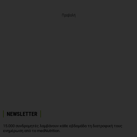
Προβολή
NEWSLETTER
15.000 συνδρομητές λαμβάνουν κάθε εβδομάδα τη διατροφική τους
ενημέρωση από το medNutrition.