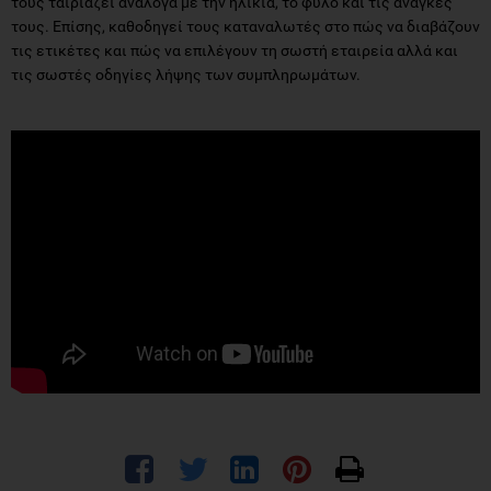
τους ταιριάζει ανάλογα με την ηλικία, το φύλο και τις ανάγκες
τους. Επίσης, καθοδηγεί τους καταναλωτές στο πώς να διαβάζουν
τις ετικέτες και πώς να επιλέγουν τη σωστή εταιρεία αλλά και
τις σωστές οδηγίες λήψης των συμπληρωμάτων.