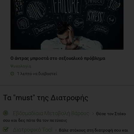
Ο άντρας μπροστά στο σεξουαλικό πρόβλημα
Ψυχολογία
1 λεπτό να διαβαστεί
Τα "must" της Διατροφής
Εβδομαδίαια Μεταβολή Βάρους
Θέσε τον Στόχο
σου και δες πότε θα τον πετύχεις
Διατροφικό Tool
Βάλε στόχους στη διατροφή σου και