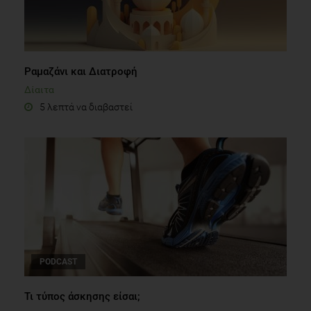
Ραμαζάνι και Διατροφή
Δίαιτα
5 λεπτά να διαβαστεί
PODCAST
Τι τύπος άσκησης είσαι;