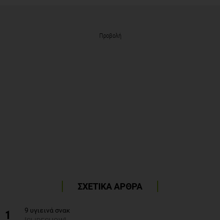
Προβολή
ΣΧΕΤΙΚΑ ΑΡΘΡΑ
9 υγιεινά σνακ
1