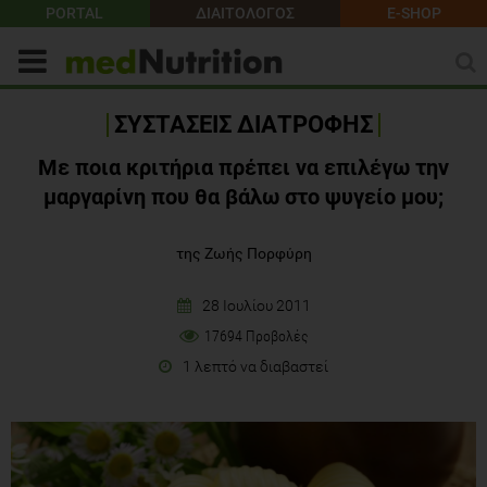
PORTAL
ΔΙΑΙΤΟΛΟΓΟΣ
E-SHOP
ΣΥΣΤΑΣΕΙΣ ΔΙΑΤΡΟΦΗΣ
Με ποια κριτήρια πρέπει να επιλέγω την
μαργαρίνη που θα βάλω στο ψυγείο μου;
της Ζωής Πορφύρη
28 Ιουλίου 2011
17694 Προβολές
1 λεπτό να διαβαστεί