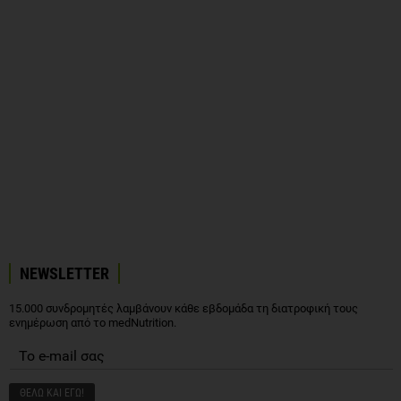
NEWSLETTER
15.000 συνδρομητές λαμβάνουν κάθε εβδομάδα τη διατροφική τους
ενημέρωση από το medNutrition.