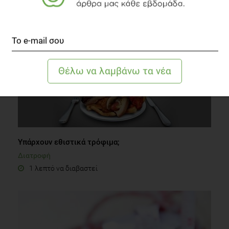
2 λεπτά να διαβαστεί
Υπάρχουν εθιστικά τρόφιμα;
Διατροφή
1 λεπτό να διαβαστεί