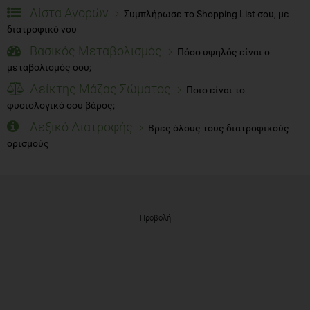
Λίστα Αγορών
Συμπλήρωσε το Shopping List σου, με
διατροφικό νου
Βασικός Μεταβολισμός
Πόσο υψηλός είναι ο
μεταβολισμός σου;
Δείκτης Μάζας Σώματος
Ποιο είναι το
φυσιολογικό σου βάρος;
Λεξικό Διατροφής
Βρες όλους τους διατροφικούς
ορισμούς
Προβολή