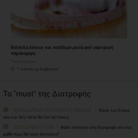
Επίπεδα λίπους και λιπιδίων μετά από γαστρική
παράκαμψη
Παχυσαρκία
1 λεπτό να διαβαστεί
Τα "must" της Διατροφής
Εβδομαδίαια Μεταβολή Βάρους
Θέσε τον Στόχο
σου και δες πότε θα τον πετύχεις
Διατροφικό Tool
Βάλε στόχους στη διατροφή σου και
μάθε πώς θα τους πετύχεις!