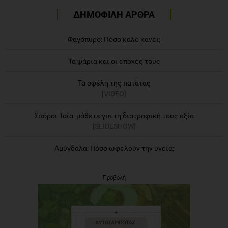
ΔΗΜΟΦΙΛΗ ΑΡΘΡΑ
Φαγόπυρο: Πόσο καλό κάνει;
Τα ψάρια και οι εποχές τους
Τα οφέλη της πατάτας
[VIDEO]
Σπόροι Τσία: μάθετε για τη διατροφική τους αξία
[SLIDESHOW]
Αμύγδαλα: Πόσο ωφελούν την υγεία;
Προβολή