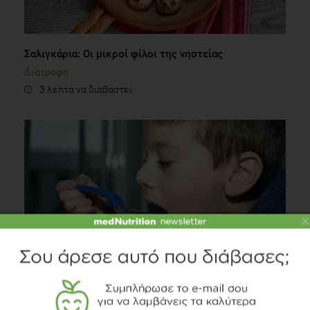
Σαλιγκάρια: Οι μικροί φίλοι της νηστείας
Διατροφή
3 λεπτά να διαβαστεί
×
Η διατροφή των παιδιών που βρίσκονται σε θεραπεία
Άλλες Παθήσεις