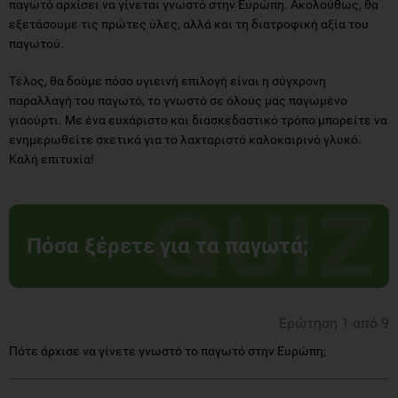
παγωτό αρχίσει να γίνεται γνωστό στην Ευρώπη. Ακολούθως, θα
εξετάσουμε τις πρώτες ύλες, αλλά και τη διατροφική αξία του
παγωτού.
Τέλος, θα δούμε πόσο υγιεινή επιλογή είναι η σύγχρονη
παραλλαγή του παγωτό, το γνωστό σε όλους μας παγωμένο
γιαούρτι. Με ένα ευχάριστο και διασκεδαστικό τρόπο μπορείτε να
ενημερωθείτε σχετικά για το λαχταριστό καλοκαιρινό γλυκό.
Καλή επιτυχία!
Πόσα ξέρετε για τα παγωτά;
Ερώτηση 1 από 9
Πότε άρχισε να γίνετε γνωστό το παγωτό στην Ευρώπη;