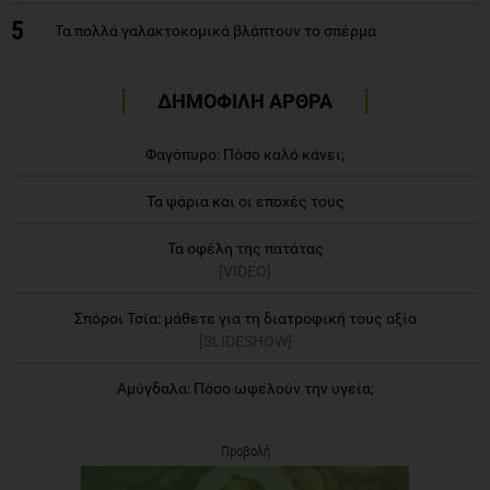
5
Τα πολλά γαλακτοκομικά βλάπτουν το σπέρμα
ΔΗΜΟΦΙΛΗ ΑΡΘΡΑ
Φαγόπυρο: Πόσο καλό κάνει;
Τα ψάρια και οι εποχές τους
Τα οφέλη της πατάτας
[VIDEO]
Σπόροι Τσία: μάθετε για τη διατροφική τους αξία
[SLIDESHOW]
Αμύγδαλα: Πόσο ωφελούν την υγεία;
Προβολή