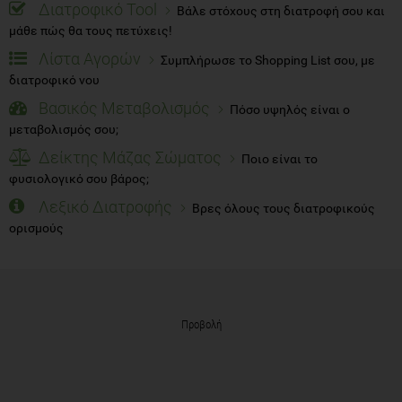
Διατροφικό Tool
Βάλε στόχους στη διατροφή σου και
μάθε πώς θα τους πετύχεις!
Λίστα Αγορών
Συμπλήρωσε το Shopping List σου, με
διατροφικό νου
Βασικός Μεταβολισμός
Πόσο υψηλός είναι ο
μεταβολισμός σου;
Δείκτης Μάζας Σώματος
Ποιο είναι το
φυσιολογικό σου βάρος;
Λεξικό Διατροφής
Βρες όλους τους διατροφικούς
ορισμούς
Προβολή