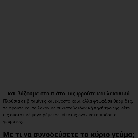
...και βάζουμε στο πιάτο μας φρούτα και λαχανικά
Πλούσια σε βιταμίνες και ιχνοστοιχεία, αλλά φτωχά σε θερμίδες,
τα φρούτα και τα λαχανικά συνιστούν ιδανική πηγή τροφής, είτε
ως συστατικά μαγειρέματος, είτε ως σνακ και επιδόρπιο
γεύματος.
Με τι να συνοδεύσετε το κύριο γεύμα;