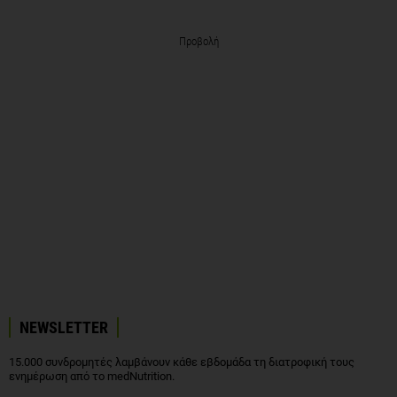
Προβολή
NEWSLETTER
15.000 συνδρομητές λαμβάνουν κάθε εβδομάδα τη διατροφική τους
ενημέρωση από το medNutrition.