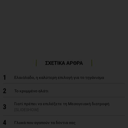
ΣΧΕΤΙΚΑ ΑΡΘΡΑ
1
Ελαιόλαδο, η καλύτερη επιλογή για το τηγάνισμα
2
Το κρυμμένο αλάτι
Γιατί πρέπει να επιλέξετε τη Μεσογειακή διατροφή
3
[SLIDESHOW]
4
Γλυκά που αγαπούν τα δόντια σας