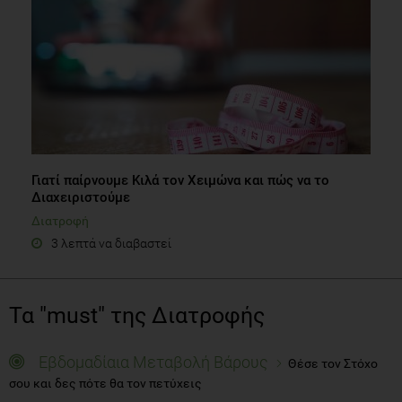
Γιατί παίρνουμε Κιλά τον Χειμώνα και πώς να το
Διαχειριστούμε
Διατροφή
3 λεπτά να διαβαστεί
Τα "must" της Διατροφής
Εβδομαδίαια Μεταβολή Βάρους
Θέσε τον Στόχο
σου και δες πότε θα τον πετύχεις