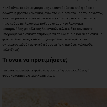
Καλό είναι το κύριο γεύμα μας να συνοδεύεται από φρέσκια
σαλάτα ή βραστά λαχανικά, ενώ στο κύριο πιάτο μας τουλάχιστον,
ένα ή περισσότερα συστατικά του γεύματος να είναι λαχανικά
(π.χ. κρέας με λαχανικά, ρύζι με ανάμεικτα λαχανικά,
μακαρονάδες με σάλτσες λαχανικών κ.λ.π.). Στα σάντουιτς
μπορούμε να αντικαταστήσουμε τα πολλά τυριά και αλλαντικά με
φρέσκα λαχανικά, ενώ τα τηγανητά λαχανικά πρέπει να
αντικατασταθούν με ψητά ή βραστά (π.χ. πατάτα, κολοκύθι,
μελιτζάνα).
Τι σνακ να προτιμήσετε;
Για σνακ προτιμήστε φρέσκα φρούτα ή φρουτοσαλάτες ή
φρεσκοκομμένα στικς λαχανικών.