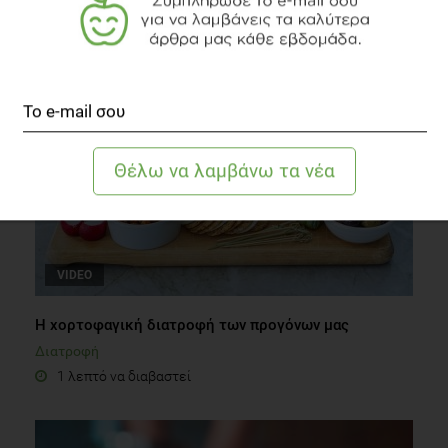
Αντιοξειδωτικά και καλοκαίρι
Συστάσεις Διατροφής
2 λεπτά να διαβαστεί
VIDEO
Η χορτοφαγική διατροφή των προγόνων μας
Διατροφή
1 λεπτό να διαβαστεί