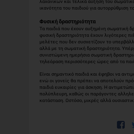
λαχανικών και τελικά αύξηση του σωματικο
ικανότητα του παιδιού για αυτορρύθμιση τ
Φυσική δραστηριότητα
Τα παιδιά που έχουν αυξημένη σωματική δ
φυσική δραστηριότητα έχουν λιγότερες πι
μελέτες που δεν συσχετίζουν το υπερβάλλο
αλλά με τη σωματική δραστηριότητα. Υπέρ
συνιστώμενη ημερήσια σωματική δραστηρι
τηλεόραση περισσότερες ώρες από τα παι
Είναι σημαντικό παιδιά και έφηβοι να αντ
ενώ οι γονείς θα πρέπει να αποτελούν πρ
παιδιά ευκαιρίες για άσκηση. Η αντιμετώπι
πολύπλευρη, καθώς οι παράγοντες αλληλε
κατάσταση. Ωστόσο, μικρές αλλά ουσιαστι