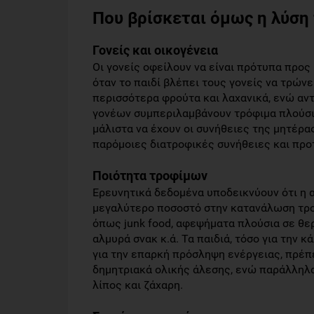
Που βρίσκεται όμως η λύση
Γονείς και οικογένεια
Οι γονείς οφείλουν να είναι πρότυπα προς 
όταν το παιδί βλέπει τους γονείς να τρώνε
περισσότερα φρούτα και λαχανικά, ενώ αντ
γονέων συμπεριλαμβάνουν τρόφιμα πλούσια
μάλιστα να έχουν οι συνήθειες της μητέρα
παρόμοιες διατροφικές συνήθειες και προ
Ποιότητα τροφίμων
Ερευνητικά δεδομένα υποδεικνύουν ότι η 
μεγαλύτερο ποσοστό στην κατανάλωση τρο
όπως junk food, αφεψήματα πλούσια σε θε
αλμυρά σνακ κ.ά. Τα παιδιά, τόσο για την 
για την επαρκή πρόσληψη ενέργειας, πρέπ
δημητριακά ολικής άλεσης, ενώ παράλληλ
λίπος και ζάχαρη.