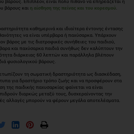
ύ βάρους. Επιπλέον, είναι πολύ πιθανό να επηρεάζεται η
ου βάρους και
η αίσθηση της πείνας και του κορεσμού
.
ραστηριότητα καθημερινά και ιδιαίτερα έντονης έντασης
θανότητες να είναι υπέρβαρα ή παχύσαρκα. Υπάρχουν
ν βάρος με τις διατροφικές συνήθειες του παιδιού,
βαρα και παχύσαρκα παιδιά συνήθως δεν καλύπτουν την
ότητα διάρκειας 60 λεπτών και παράλληλα βλέπουν
διά φυσιολογικού βάρους.
ιμετωπίζουν τη σωματική δραστηριότητα ως διασκέδαση,
ότυπα για δραστήριο τρόπο ζωής και να προσφέρουν στα
ση της παιδικής παχυσαρκίας φαίνεται να είναι
πιδρούν διαρκώς μεταξύ τους, δυσχεραίνοντας την
κές αλλαγές μπορούν να φέρουν μεγάλα αποτελέσματα.