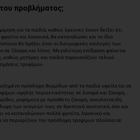
 του προβλήματος;
μίμηση για τα παιδιά, καθώς έρευνες έχουν δείξει ότι
 φρούτα και λαχανικά, θα καταναλώσει και το ίδιο
ίστοιχα θα πράξει όταν οι διατροφικές επιλογές των
 σε ζάχαρη και λίπος. Μεγαλύτερη επίδραση φαίνεται
ς, καθώς μητέρες και παιδιά παρουσιάζουν τελικά
τιμήσεις τροφίμων.
αυξημένη πρόσληψη θερμίδων από τα παιδιά οφείλεται σε
φίμων υψηλής περιεκτικότητας σε λιπαρά και ζάχαρη,
ρμίδες, ροφήματα με πρόσθετη ζάχαρη, σοκολατοειδή,
κάλυψη των αναγκών τους σε θρεπτικά συστατικά, όσο και
ει να καταναλώνουν πολλά φρούτα, λαχανικά και
α να περιορίζουν την πρόσληψη τροφίμων πλούσια σε