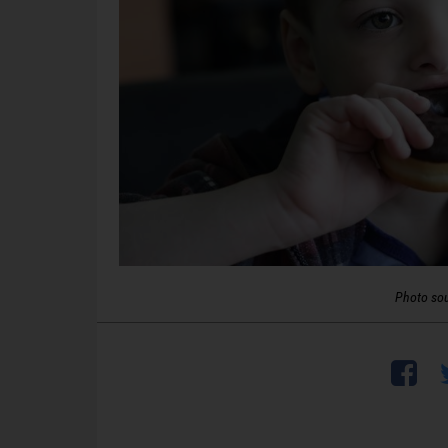
Photo so