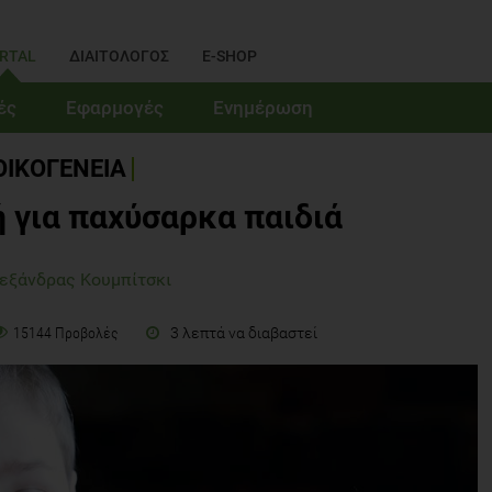
RTAL
ΔΙΑΙΤΟΛΟΓΟΣ
E-SHOP
ές
Εφαρμογές
Ενημέρωση
ΟΙΚΟΓΕΝΕΙΑ
 για παχύσαρκα παιδιά
εξάνδρας Κουμπίτσκι
3 λεπτά να διαβαστεί
15144 Προβολές