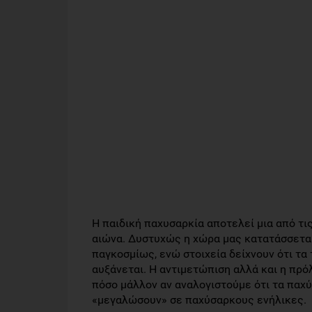
Η παιδική παχυσαρκία αποτελεί μια από τι
αιώνα. Δυστυχώς η χώρα μας κατατάσσεται
παγκοσμίως, ενώ στοιχεία δείχνουν ότι τα
αυξάνεται. Η αντιμετώπιση αλλά και η πρό
πόσο μάλλον αν αναλογιστούμε ότι τα παχ
«μεγαλώσουν» σε παχύσαρκους ενήλικες.