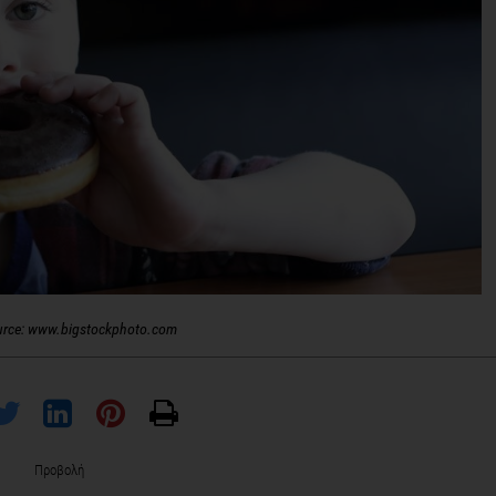
urce: www.bigstockphoto.com
Προβολή