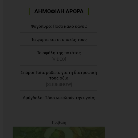
ΔΗΜΟΦΙΛΗ ΑΡΘΡΑ
Φαγόπυρο: Πόσο καλό κάνει;
Τα ψάρια και οι εποχές τους
Τα οφέλη της πατάτας
[VIDEO]
Σπόροι Τσία: μάθετε για τη διατροφική
τους αξία
[SLIDESHOW]
Αμύγδαλα: Πόσο ωφελούν την υγεία;
Προβολή