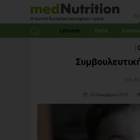
PO
Η σωστή διατροφή προσφέρει υγεία
Lifestyle
Υγεία
Συνταγ
Αρχική
Συμβουλευτική
της Αλ
22 Νοεμβρίου 2012